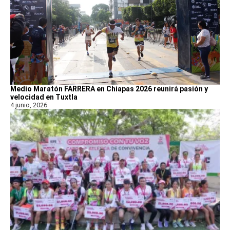
Medio Maratón FARRERA en Chiapas 2026 reunirá pasión y
velocidad en Tuxtla
4 junio, 2026