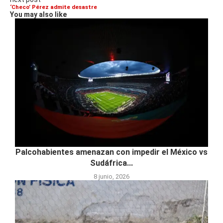
‘Checo’ Pérez admite desastre
You may also like
Palcohabientes amenazan con impedir el México vs
Sudáfrica...
8 junio, 2026