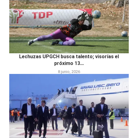
Lechuzas UPGCH busca talento; visorías el
próximo 13...
8 junio, 2026