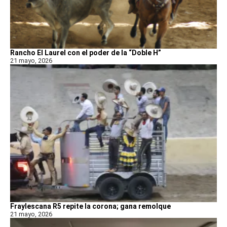
Rancho El Laurel con el poder de la “Doble H”
21 mayo, 2026
Fraylescana R5 repite la corona; gana remolque
21 mayo, 2026