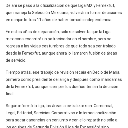
De ahí se pasó a la oficialización de que Liga MX y Femexfut,
que maneja la Selección Mexicana, volverán a tomar decisiones
en conjunto tras 11 años de haber tomado independencia.
En estos años de separación, sólo se solventa que la Liga
mexicana encontró un patrocinador en el nombre, pero se
regresa a las viejas costumbres de que todo sea controlado
desde la Femexfut, aunque ahora lo llamaron fusión de áreas
de servicio.
Tiempo atrás, ese trabajo de revisión recaía en Decio de María,
primero como presidente de la liga y después como mandamás
de la Femexfut, aunque siempre los dueños tenían la decisión
final.
Según informó la liga, las áreas a cetralizar son: Comercial,
Legal, Editorial, Servicios Corporativos e Internacionalización
para sacar ganancias en conjunto y con ello repartir no sólo a
los equipos de Segunda División (Liga de Expansión) sino