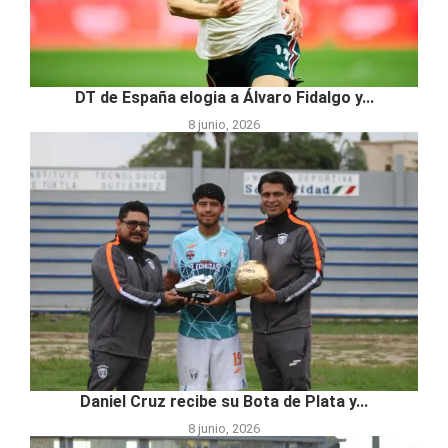
DT de España elogia a Álvaro Fidalgo y...
8 junio, 2026
Daniel Cruz recibe su Bota de Plata y...
8 junio, 2026