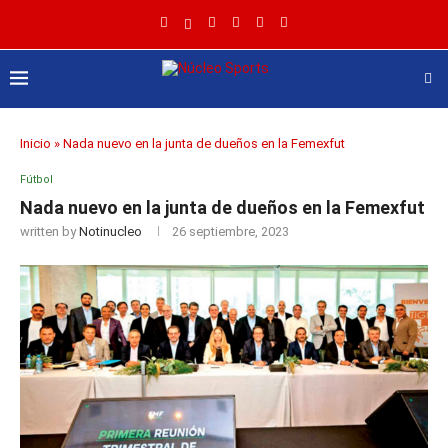
Inicio
»
Nada nuevo en la junta de dueños en la Femexfut
Fútbol
Nada nuevo en la junta de dueños en la Femexfut
written by
Notinucleo
26 septiembre, 2023