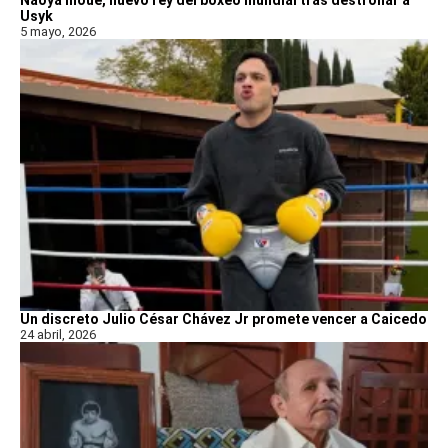
Naoya Inoue, nuevo rey del boxeo mundial tras destronar a
Usyk
5 mayo, 2026
Un discreto Julio César Chávez Jr promete vencer a Caicedo
24 abril, 2026