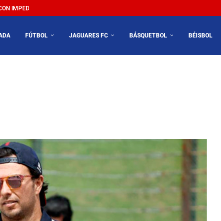
N IMPEDIR EL MÉXICO VS SUDÁFRICA...
ADA
FÚTBOL
JAGUARES FC
BÁSQUETBOL
BÉISBOL