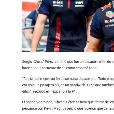
Sergio ‘Checo’ Pérez admitió que fue un desastre el fin d
haciendo un recuento de de cómo empezó todo.
“Fue simplemente un fin de semana desastroso. Todo empez
era solo un pasajero allí, en un sándwich. Creo que tamb
difícil”, recordó el mexicano a la F1.
El pasado domingo, ‘Checo’ Pérez se tuvo que retirar del c
percance con Kevin Magnussen, lo que hicieron que dañara 