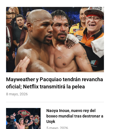
Mayweather y Pacquiao tendrán revancha
oficial; Netflix transmitirá la pelea
8 mayo, 2026
Naoya Inoue, nuevo rey del
boxeo mundial tras destronar a
Usyk
5 mayo, 2026