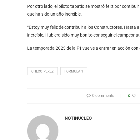
Por otro lado, el piloto tapatío se mostró feliz por contib
que ha sido un año increíble.
“Estoy muy feliz de contribuir a los Constructores. Hasta 
increíble. Hubiera sido muy bonito conseguir el campeonat
La temporada 2023 de la F1 vuelve a entrar en acción con e
CHECO PEREZ
FORMULA 1
0 comments
0
NOTINUCLEO