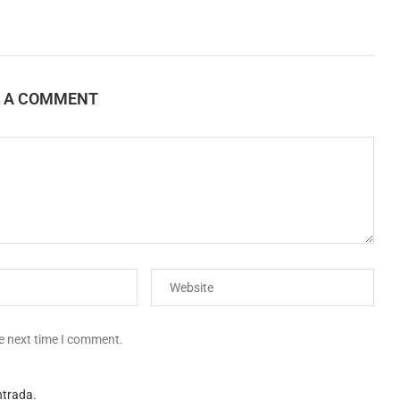
E A COMMENT
he next time I comment.
ntrada.