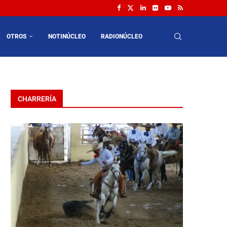
OTROS
NOTINÚCLEO
RADIONÚCLEO
CHARRERÍA