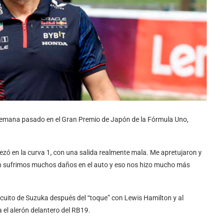
e semana pasado en el Gran Premio de Japón de la Fórmula Uno,
ó en la curva 1, con una salida realmente mala. Me apretujaron y
ién sufrimos muchos daños en el auto y eso nos hizo mucho más
ircuito de Suzuka después del “toque” con Lewis Hamilton y al
el alerón delantero del RB19.