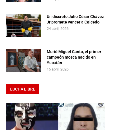
Un discreto Julio César Chávez
Jr promete vencer a Caicedo
24 abril, 2026
Murió Miguel Canto, el primer
campeón mosca nacido en
Yucatán
16 abril, 2026
LUCHA LIBRE