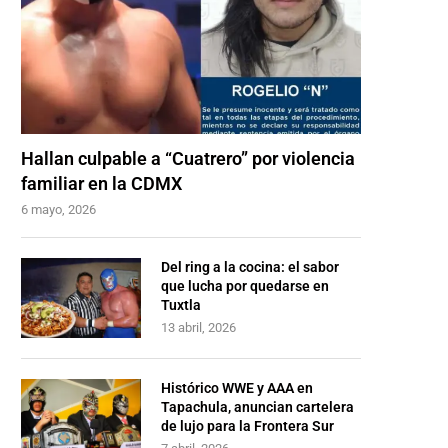
Hallan culpable a “Cuatrero” por violencia
familiar en la CDMX
6 mayo, 2026
Del ring a la cocina: el sabor
que lucha por quedarse en
Tuxtla
13 abril, 2026
Histórico WWE y AAA en
Tapachula, anuncian cartelera
de lujo para la Frontera Sur