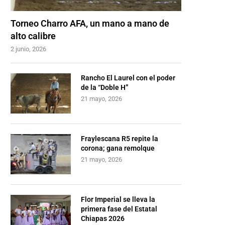
Torneo Charro AFA, un mano a mano de
alto calibre
2 junio, 2026
Rancho El Laurel con el poder
de la “Doble H”
21 mayo, 2026
Fraylescana R5 repite la
corona; gana remolque
21 mayo, 2026
Flor Imperial se lleva la
primera fase del Estatal
Chiapas 2026