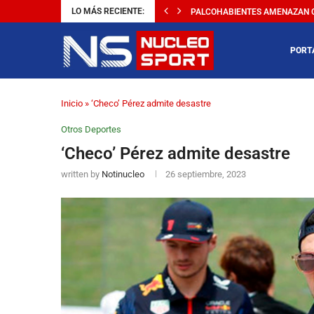
LO MÁS RECIENTE:
PALCOHABIENTES AMENAZAN CO
PORT
Inicio
»
‘Checo’ Pérez admite desastre
Otros Deportes
‘Checo’ Pérez admite desastre
written by
Notinucleo
26 septiembre, 2023