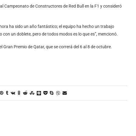
uir al Campeonato de Constructores de Red Bull en la F1 y consideró
ahora ha sido un año fantástico; el equipo ha hecho un trabajo
o con un doblete, pero de todos modos es lo que es”, mencionó.
l Gran Premio de Qatar, que se correrá del 6 al 8 de octubre.