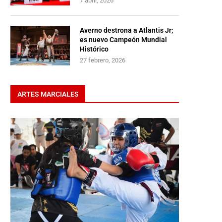
7 abril, 2026
Averno destrona a Atlantis Jr;
es nuevo Campeón Mundial
Histórico
27 febrero, 2026
ARTES MARCIALES