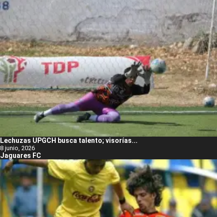
Lechuzas UPGCH busca talento; visorías...
8 junio, 2026
Jaguares FC