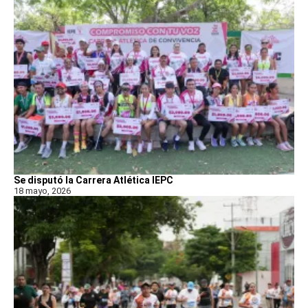
Se disputó la Carrera Atlética IEPC
18 mayo, 2026