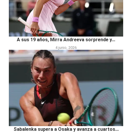
A sus 19 años, Mirra Andreeva sorprende y...
4 junio, 2026
Sabalenka supera a Osaka y avanza a cuartos...