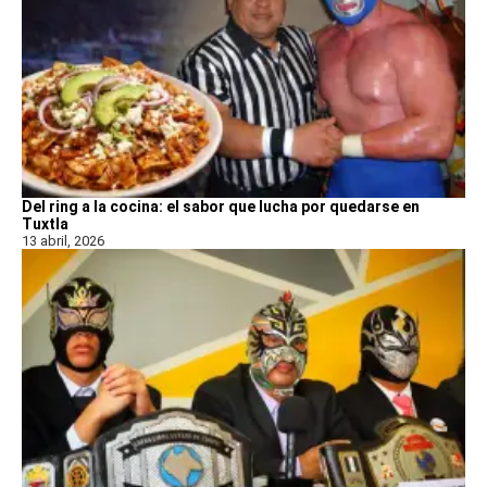
Del ring a la cocina: el sabor que lucha por quedarse en
Tuxtla
13 abril, 2026