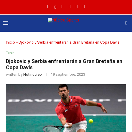
Inicio
»
Djokovic y Serbia enfrentarán a Gran Bretaña en Copa Davis
Tenis
Djokovic y Serbia enfrentarán a Gran Bretaña en
Copa Davis
written by
Notinucleo
19 septiembre, 2023