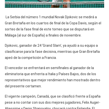
La Serbia del número 1 mundial Novak Djokovic se medirá a
Gran Bretaña en los cuartos de final de la Copa Davis, según el
sorteo de la fase final de este torneo que se disputará en
Málaga (al sur de España) a finales de noviembre.
Djokovic, ganador de 24 ‘Grand Slam’, ya ayudó a su equipo a
clasificarse para la fase decisiva, mientras que Gran Bretaña
apeó de la competición a Francia.
El vencedor se enfrentará en semifinales al ganador de la
eliminatoria que enfrenta a Italia y Países Bajos, dos de los
representativos que mejor rendimiento han mostrado dentro
del presente certamen.
El vigente campeón, Canadá, que se clasificó frente a España
pese a no contar con sus dos mejores jugadores, Felix Auger-
Aliassime y Denis Shapovalov, chocará contra Finlandia. El