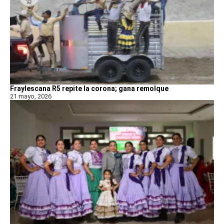
Fraylescana R5 repite la corona; gana remolque
21 mayo, 2026