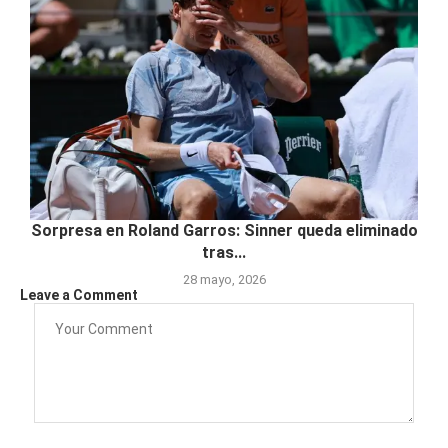
Sorpresa en Roland Garros: Sinner queda eliminado
tras...
28 mayo, 2026
Leave a Comment