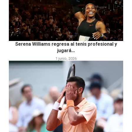
Serena Williams regresa al tenis profesional y
jugará...
1 junio, 2026