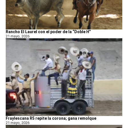
Rancho El Laurel con el poder de la “Doble H”
21 mayo, 2026
Fraylescana R5 repite la corona; gana remolque
21 mayo, 2026