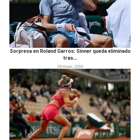
Sorpresa en Roland Garros: Sinner queda eliminado
tras...
28 mayo, 2026