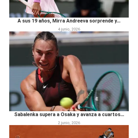
A sus 19 años, Mirra Andreeva sorprende y...
4 junio, 2026
Sabalenka supera a Osaka y avanza a cuartos...
2 junio, 2026