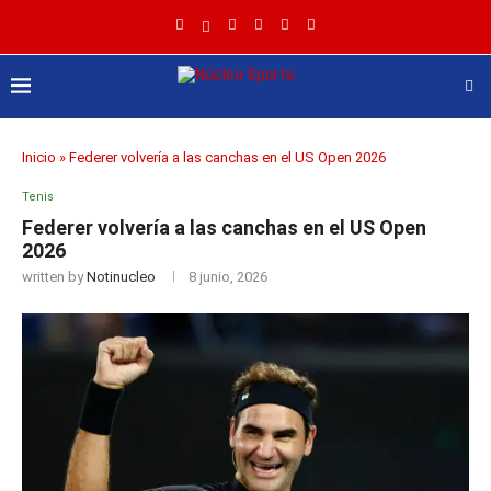
Inicio
»
Federer volvería a las canchas en el US Open 2026
Tenis
Federer volvería a las canchas en el US Open
2026
written by
Notinucleo
8 junio, 2026