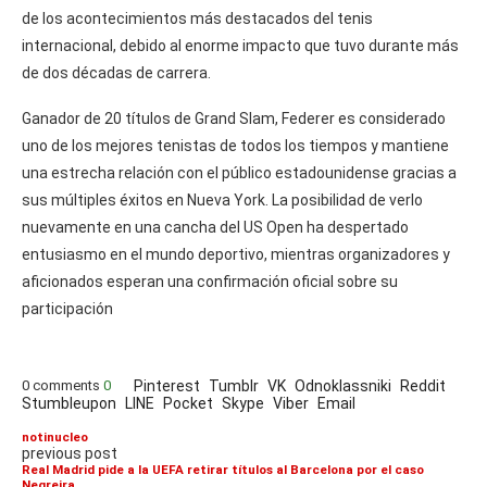
de los acontecimientos más destacados del tenis
internacional, debido al enorme impacto que tuvo durante más
de dos décadas de carrera.
Ganador de 20 títulos de Grand Slam, Federer es considerado
uno de los mejores tenistas de todos los tiempos y mantiene
una estrecha relación con el público estadounidense gracias a
sus múltiples éxitos en Nueva York. La posibilidad de verlo
nuevamente en una cancha del US Open ha despertado
entusiasmo en el mundo deportivo, mientras organizadores y
aficionados esperan una confirmación oficial sobre su
participación
0 comments
0
Pinterest
Tumblr
VK
Odnoklassniki
Reddit
Stumbleupon
LINE
Pocket
Skype
Viber
Email
notinucleo
previous post
Real Madrid pide a la UEFA retirar títulos al Barcelona por el caso
Negreira