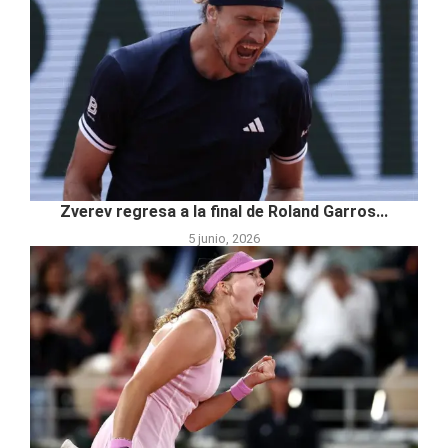
Zverev regresa a la final de Roland Garros...
5 junio, 2026