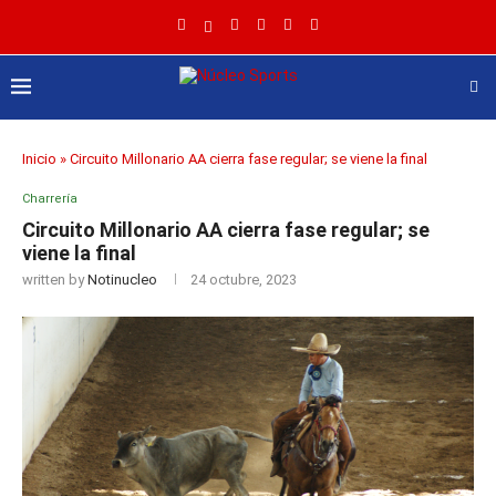
Inicio
»
Circuito Millonario AA cierra fase regular; se viene la final
Charrería
Circuito Millonario AA cierra fase regular; se
viene la final
written by
Notinucleo
24 octubre, 2023