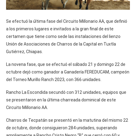
Se efectuó la última fase del Circuito Millonario AA, que definió
a los primeros lugares e invitados a la gran final de este
certamen que tiene como sede las instalaciones del lienzo
Unión de Asociaciones de Charros de la Capital en Tuxtla
Gutiérrez, Chiapas.
La novena fase, que se efectuó el sábado 21 y domingo 22 de
octubre dejó como ganador a Ganadería FEREDUCAM, campeón
del Torneo Murillo Ranch 2023, con 366 unidades.
Rancho La Escondida secundó con 312 unidades, equipos que
se presentaron en la última charreada dominical de este
Circuito Millonario AA.
Charros de Tecpatán se presentó en la matutina del mismo 22
de octubre, donde consiguieron 284 unidades, superando
ampliamente a Rancho Cristo Negro “B” que cerró con 60 y