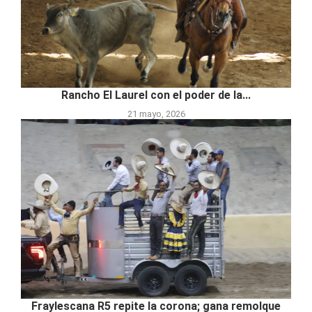
Rancho El Laurel con el poder de la...
21 mayo, 2026
Fraylescana R5 repite la corona; gana remolque