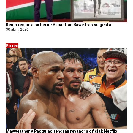
Kenia recibe a su héroe Sabastian Sawe tras su gesta
30 abril, 2026
Boxeo
Mayweather y Pacquiao tendrán revancha oficial; Netflix