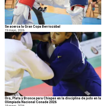
Se acerca la Gran Copa Berriozábal
19 mayo, 2026
Oro, Plata y Bronce para Chiapas en la disciplina de judo en la
Olimpiada Nacional Conade 2026
19 mayo, 2026