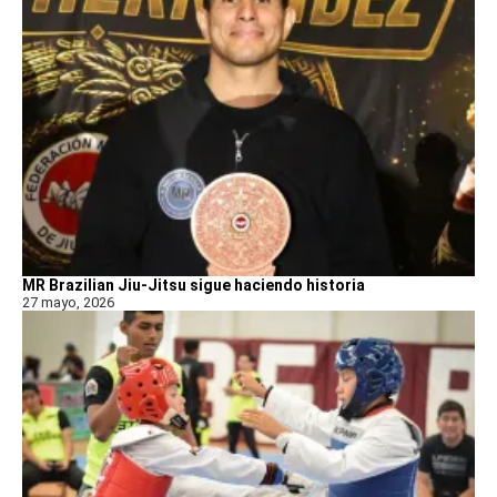
MR Brazilian Jiu-Jitsu sigue haciendo historia
27 mayo, 2026