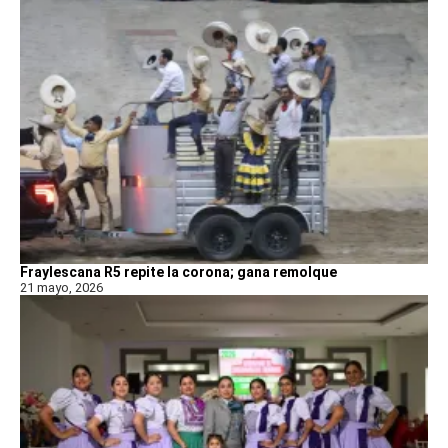
Fraylescana R5 repite la corona; gana remolque
21 mayo, 2026