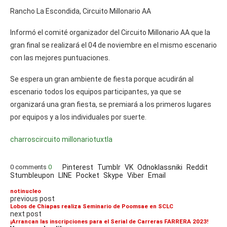
Rancho La Escondida, Circuito Millonario AA
Informó el comité organizador del Circuito Millonario AA que la
gran final se realizará el 04 de noviembre en el mismo escenario
con las mejores puntuaciones.
Se espera un gran ambiente de fiesta porque acudirán al
escenario todos los equipos participantes, ya que se
organizará una gran fiesta, se premiará a los primeros lugares
por equipos y a los individuales por suerte.
charros
circuito millonario
tuxtla
0 comments
0
Pinterest
Tumblr
VK
Odnoklassniki
Reddit
Stumbleupon
LINE
Pocket
Skype
Viber
Email
notinucleo
previous post
Lobos de Chiapas realiza Seminario de Poomsae en SCLC
next post
¡Arrancan las inscripciones para el Serial de Carreras FARRERA 2023!