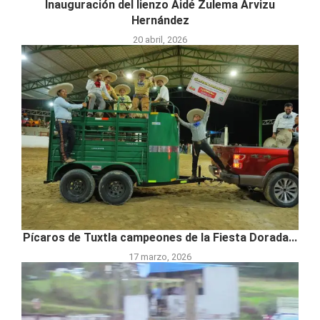
Inauguración del lienzo Aidé Zulema Arvizu
Hernández
20 abril, 2026
Pícaros de Tuxtla campeones de la Fiesta Dorada...
17 marzo, 2026