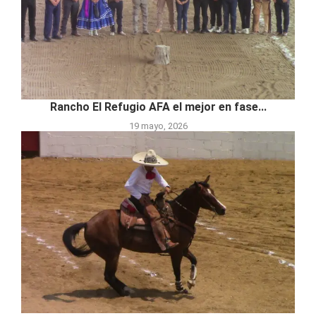
Rancho El Refugio AFA el mejor en fase...
19 mayo, 2026