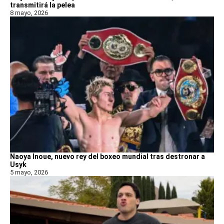
transmitirá la pelea
8 mayo, 2026
Naoya Inoue, nuevo rey del boxeo mundial tras destronar a
Usyk
5 mayo, 2026