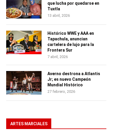
que lucha por quedarse en
Tuxtla
13 abril, 2026
Histórico WWE y AAA en
Tapachula, anuncian
cartelera de lujo para la
Frontera Sur
7 abril, 2026
Averno destrona a Atlantis
Jr; es nuevo Campeón
Mundial Histórico
27 febrero, 2026
ARTES MARCIALES