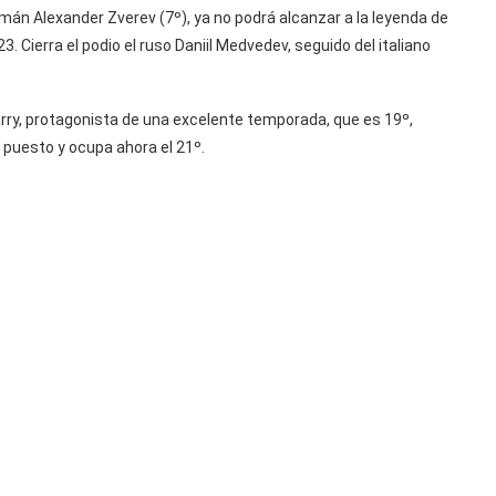
mán Alexander Zverev (7º), ya no podrá alcanzar a la leyenda de
3. Cierra el podio el ruso Daniil Medvedev, seguido del italiano
Jarry, protagonista de una excelente temporada, que es 19º,
 puesto y ocupa ahora el 21º.