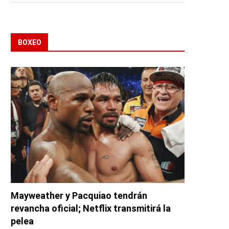
BOXEO
Mayweather y Pacquiao tendrán
revancha oficial; Netflix transmitirá la
pelea