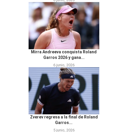
Mirra Andreeva conquista Roland
Garros 2026 y gana...
6 junio, 2026
Zverev regresa a la final de Roland
Garros...
5 junio, 2026