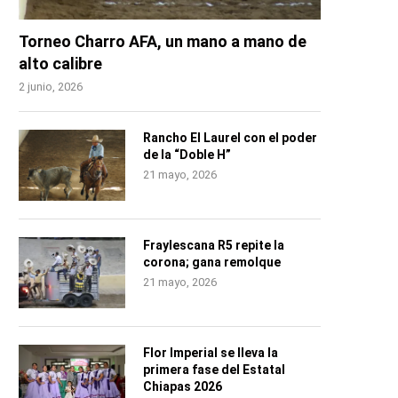
Torneo Charro AFA, un mano a mano de
alto calibre
2 junio, 2026
Rancho El Laurel con el poder
de la “Doble H”
21 mayo, 2026
Fraylescana R5 repite la
corona; gana remolque
21 mayo, 2026
Flor Imperial se lleva la
primera fase del Estatal
Chiapas 2026