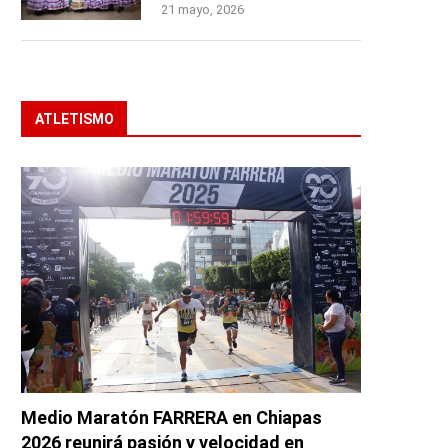
21 mayo, 2026
ATLETISMO
Medio Maratón FARRERA en Chiapas
2026 reunirá pasión y velocidad en