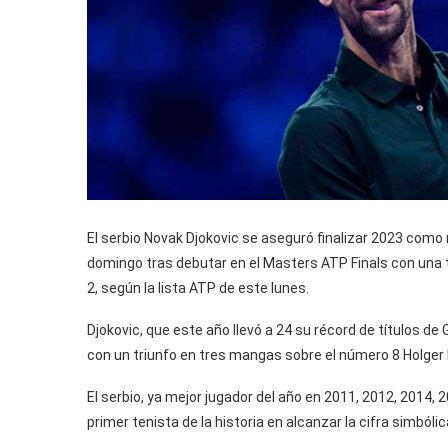
El serbio Novak Djokovic se aseguró finalizar 2023 como
domingo tras debutar en el Masters ATP Finals con una 
2, según la lista ATP de este lunes.
Djokovic, que este año llevó a 24 su récord de títulos d
con un triunfo en tres mangas sobre el número 8 Holger
El serbio, ya mejor jugador del año en 2011, 2012, 2014,
primer tenista de la historia en alcanzar la cifra simból