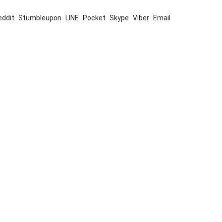
eddit
Stumbleupon
LINE
Pocket
Skype
Viber
Email