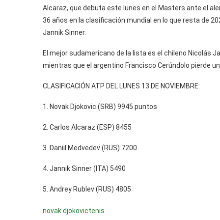
Alcaraz, que debuta este lunes en el Masters ante el ale
36 años en la clasificación mundial en lo que resta de 202
Jannik Sinner.
El mejor sudamericano de la lista es el chileno Nicolás 
mientras que el argentino Francisco Cerúndolo pierde un
CLASIFICACIÓN ATP DEL LUNES 13 DE NOVIEMBRE:
1. Novak Djokovic (SRB) 9945 puntos
2. Carlos Alcaraz (ESP) 8455
3. Daniil Medvedev (RUS) 7200
4. Jannik Sinner (ITA) 5490
5. Andrey Rublev (RUS) 4805
novak djokovic
tenis