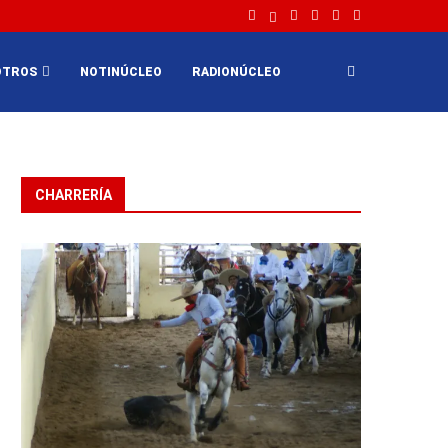
OTROS
NOTINÚCLEO
RADIONÚCLEO
CHARRERÍA