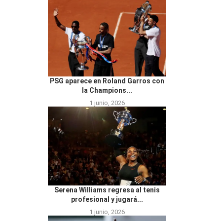
PSG aparece en Roland Garros con
la Champions...
1 junio, 2026
Serena Williams regresa al tenis
profesional y jugará...
1 junio, 2026