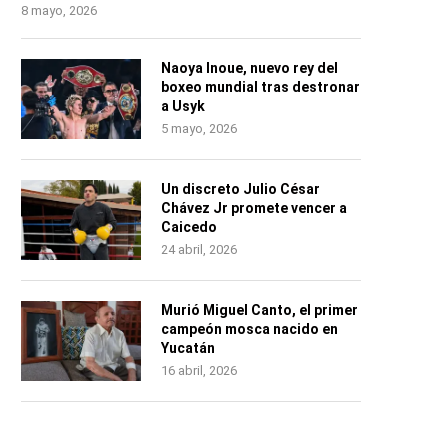
8 mayo, 2026
Naoya Inoue, nuevo rey del
boxeo mundial tras destronar
a Usyk
5 mayo, 2026
Un discreto Julio César
Chávez Jr promete vencer a
Caicedo
24 abril, 2026
Murió Miguel Canto, el primer
campeón mosca nacido en
Yucatán
16 abril, 2026