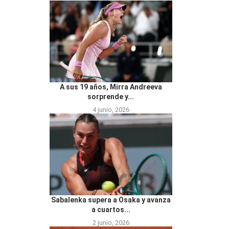
A sus 19 años, Mirra Andreeva
sorprende y...
4 junio, 2026
Sabalenka supera a Osaka y avanza
a cuartos...
2 junio, 2026