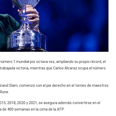
 número 1 mundial por octava vez, ampliando su propio récord, el
trabajada victoria, mientras que Carlos Alcaraz ocupa el número
e Grand Slam, comenzó con el pie derecho en el torneo de maestros
 Rune.
 2015, 2018, 2020 y 2021, se asegura además convertirse en el
ica de 400 semanas en la cima de la ATP.