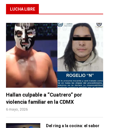
LUCHA LIBRE
Hallan culpable a “Cuatrero” por
violencia familiar en la CDMX
6 mayo, 2026
Del ring a la cocina: el sabor