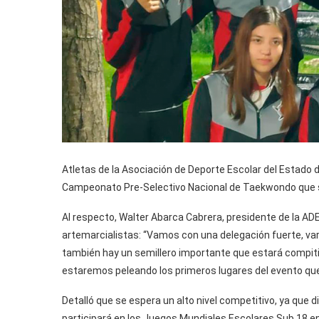
Atletas de la Asociación de Deporte Escolar del Estado d
Campeonato Pre-Selectivo Nacional de Taekwondo que se r
Al respecto, Walter Abarca Cabrera, presidente de la AD
artemarcialistas: “Vamos con una delegación fuerte, vari
también hay un semillero importante que estará compit
estaremos peleando los primeros lugares del evento qu
Detalló que se espera un alto nivel competitivo, ya que d
participará en los Juegos Mundiales Escolares Sub 18 en