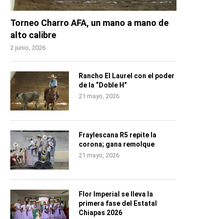
Torneo Charro AFA, un mano a mano de
alto calibre
2 junio, 2026
Rancho El Laurel con el poder
de la “Doble H”
21 mayo, 2026
Fraylescana R5 repite la
corona; gana remolque
21 mayo, 2026
Flor Imperial se lleva la
primera fase del Estatal
Chiapas 2026