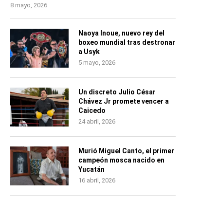
8 mayo, 2026
Naoya Inoue, nuevo rey del
boxeo mundial tras destronar
a Usyk
5 mayo, 2026
Un discreto Julio César
Chávez Jr promete vencer a
Caicedo
24 abril, 2026
Murió Miguel Canto, el primer
campeón mosca nacido en
Yucatán
16 abril, 2026