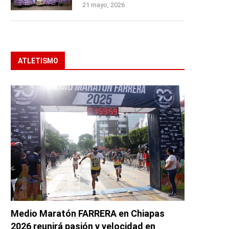
21 mayo, 2026
ATLETISMO
Medio Maratón FARRERA en Chiapas
2026 reunirá pasión y velocidad en