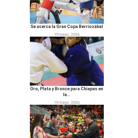
Se acerca la Gran Copa Berriozábal
19 mayo, 2026
Oro, Plata y Bronce para Chiapas en
la...
19 mayo, 2026