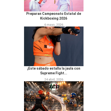
Preparan Campeonato Estatal de
Kickboxing 2026
6 mayo, 2026
¡Este sábado estalla la jaula con
Supreme Fight...
24 abril, 2026