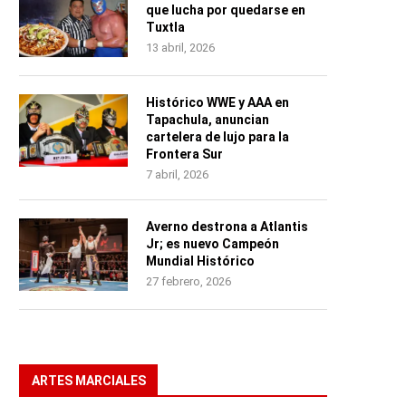
que lucha por quedarse en
Tuxtla
13 abril, 2026
Histórico WWE y AAA en
Tapachula, anuncian
cartelera de lujo para la
Frontera Sur
7 abril, 2026
Averno destrona a Atlantis
Jr; es nuevo Campeón
Mundial Histórico
27 febrero, 2026
ARTES MARCIALES