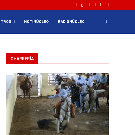
OTROS
NOTINÚCLEO
RADIONÚCLEO
CHARRERÍA