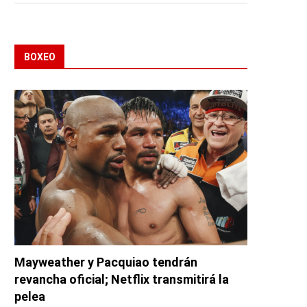
BOXEO
Mayweather y Pacquiao tendrán
revancha oficial; Netflix transmitirá la
pelea