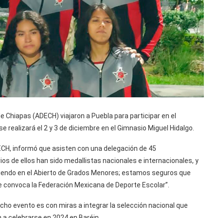
e Chiapas (ADECH) viajaron a Puebla para participar en el
ealizará el 2 y 3 de diciembre en el Gimnasio Miguel Hidalgo.
ECH, informó que asisten con una delegación de 45
os de ellos han sido medallistas nacionales e internacionales, y
iendo en el Abierto de Grados Menores; estamos seguros que
e convoca la Federación Mexicana de Deporte Escolar”.
icho evento es con miras a integrar la selección nacional que
 a celebrarse en 2024 en Baréin.