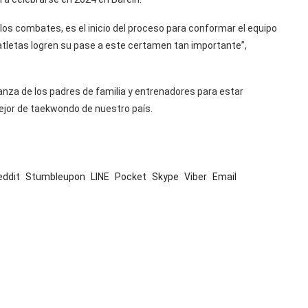
los combates, es el inicio del proceso para conformar el equipo
letas logren su pase a este certamen tan importante”,
anza de los padres de familia y entrenadores para estar
mejor de taekwondo de nuestro país.
eddit
Stumbleupon
LINE
Pocket
Skype
Viber
Email