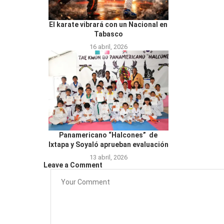
El karate vibrará con un Nacional en
Tabasco
16 abril, 2026
Panamericano “Halcones” de
Ixtapa y Soyaló aprueban evaluación
13 abril, 2026
Leave a Comment