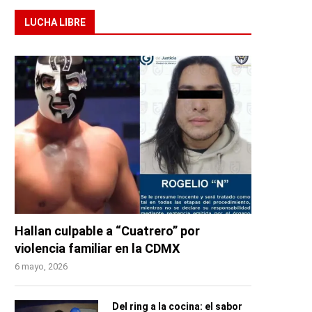
LUCHA LIBRE
Hallan culpable a “Cuatrero” por
violencia familiar en la CDMX
6 mayo, 2026
Del ring a la cocina: el sabor