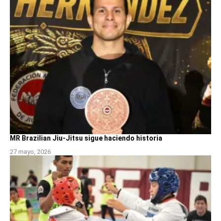
MR Brazilian Jiu-Jitsu sigue haciendo historia
27 mayo, 2026