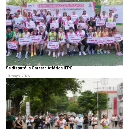
Se disputó la Carrera Atlética IEPC
18 mayo, 2026