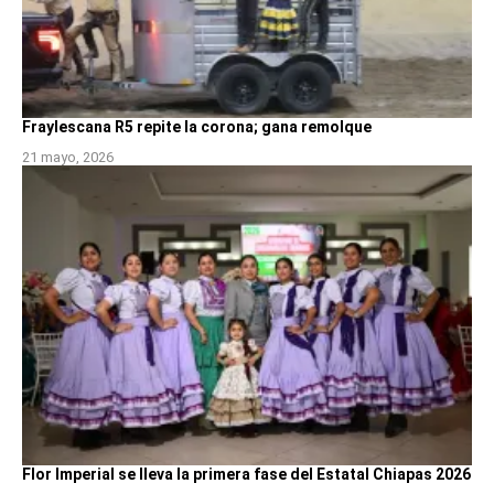
Fraylescana R5 repite la corona; gana remolque
21 mayo, 2026
Flor Imperial se lleva la primera fase del Estatal Chiapas 2026