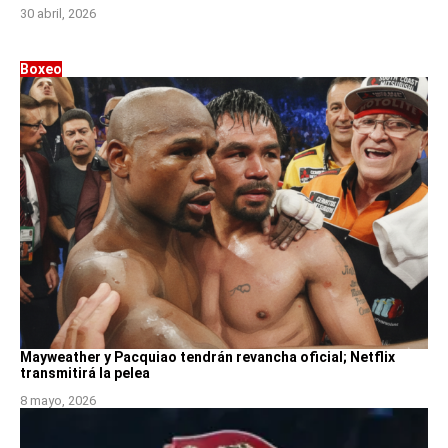
30 abril, 2026
Boxeo
Mayweather y Pacquiao tendrán revancha oficial; Netflix
transmitirá la pelea
8 mayo, 2026