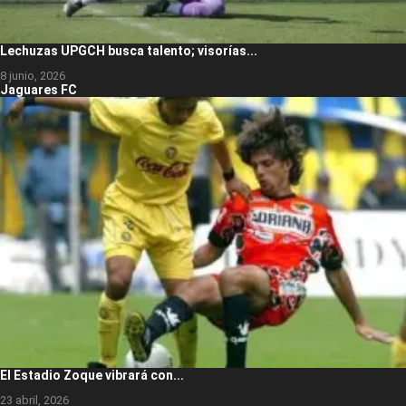
Lechuzas UPGCH busca talento; visorías...
8 junio, 2026
Jaguares FC
El Estadio Zoque vibrará con...
23 abril, 2026