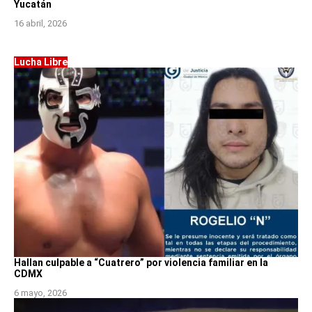
Yucatán
16 abril, 2026
Lucha Libre
Hallan culpable a “Cuatrero” por violencia familiar en la
CDMX
6 mayo, 2026