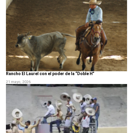
Rancho El Laurel con el poder de la “Doble H”
21 mayo, 2026