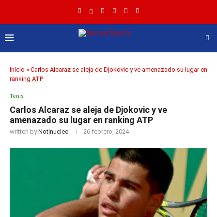
Inicio
»
Carlos Alcaraz se aleja de Djokovic y ve amenazado su lugar en
ranking ATP
Tenis
Carlos Alcaraz se aleja de Djokovic y ve
amenazado su lugar en ranking ATP
written by
Notinucleo
26 febrero, 2024