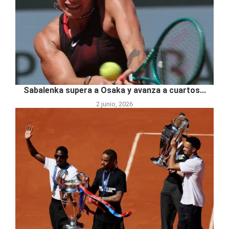
Sabalenka supera a Osaka y avanza a cuartos...
2 junio, 2026