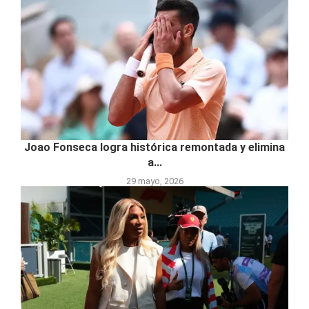
Joao Fonseca logra histórica remontada y elimina
a...
29 mayo, 2026