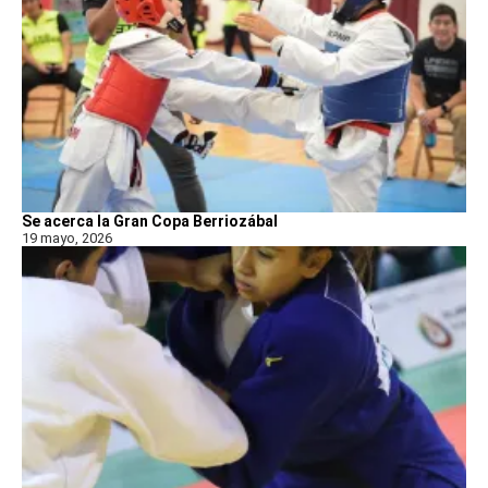
Se acerca la Gran Copa Berriozábal
19 mayo, 2026