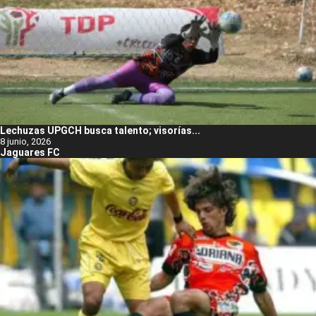
Lechuzas UPGCH busca talento; visorías...
8 junio, 2026
Jaguares FC