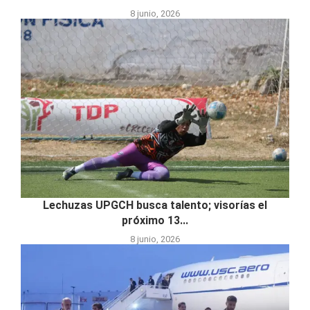
8 junio, 2026
Lechuzas UPGCH busca talento; visorías el
próximo 13...
8 junio, 2026