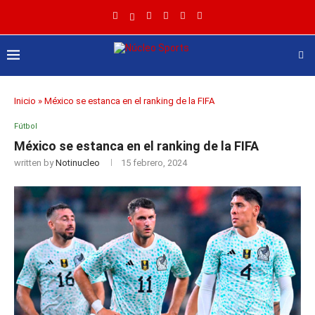
Inicio
»
México se estanca en el ranking de la FIFA
Fútbol
México se estanca en el ranking de la FIFA
written by
Notinucleo
15 febrero, 2024