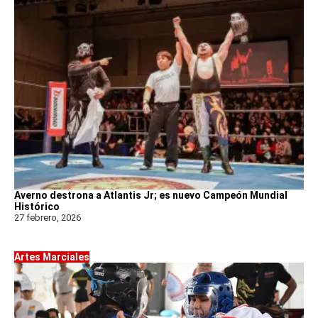
Averno destrona a Atlantis Jr; es nuevo Campeón Mundial
Histórico
27 febrero, 2026
Artes Marciales