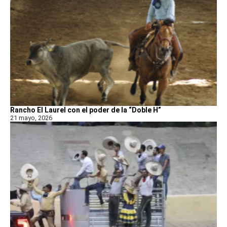
Rancho El Laurel con el poder de la “Doble H”
21 mayo, 2026