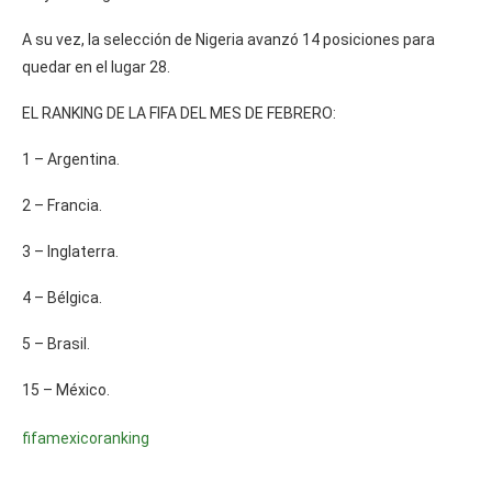
A su vez, la selección de Nigeria avanzó 14 posiciones para
quedar en el lugar 28.
EL RANKING DE LA FIFA DEL MES DE FEBRERO:
1 – Argentina.
2 – Francia.
3 – Inglaterra.
4 – Bélgica.
5 – Brasil.
15 – México.
fifa
mexico
ranking