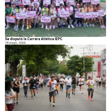
Se disputó la Carrera Atlética IEPC
18 mayo, 2026