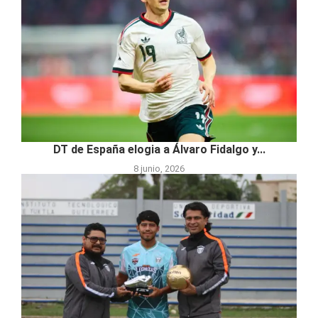
DT de España elogia a Álvaro Fidalgo y...
8 junio, 2026