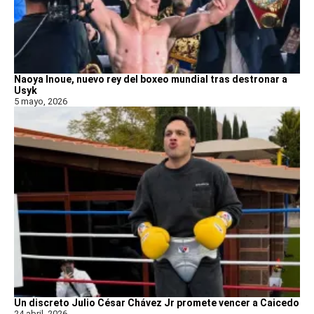
Naoya Inoue, nuevo rey del boxeo mundial tras destronar a
Usyk
5 mayo, 2026
Un discreto Julio César Chávez Jr promete vencer a Caicedo
24 abril, 2026