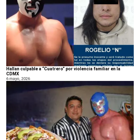
Hallan culpable a “Cuatrero” por violencia familiar en la
CDMX
6 mayo, 2026