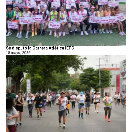
Se disputó la Carrera Atlética IEPC
18 mayo, 2026