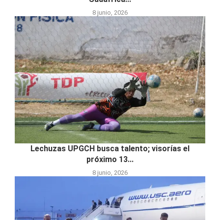
8 junio, 2026
Lechuzas UPGCH busca talento; visorías el
próximo 13...
8 junio, 2026