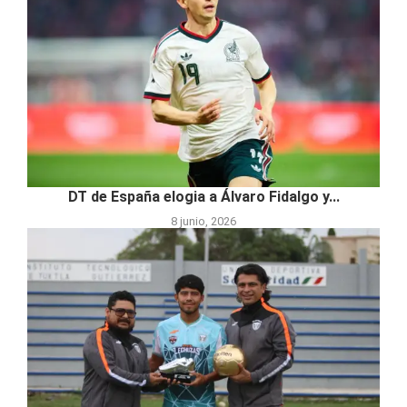
DT de España elogia a Álvaro Fidalgo y...
8 junio, 2026