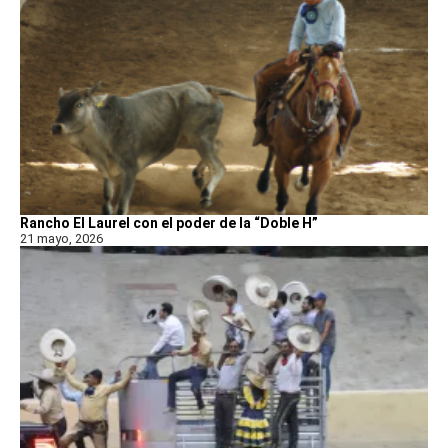
Rancho El Laurel con el poder de la “Doble H”
21 mayo, 2026