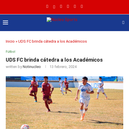
Inicio
»
UDS FC brinda cátedra a los Académicos
Fútbol
UDS FC brinda cátedra a los Académicos
written by
Notinucleo
13 febrero, 2024