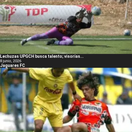
Lechuzas UPGCH busca talento; visorías...
8 junio, 2026
Jaguares FC