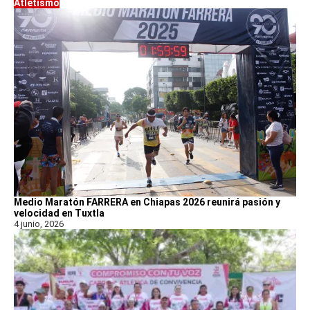
Atletismo
Medio Maratón FARRERA en Chiapas 2026 reunirá pasión y
velocidad en Tuxtla
4 junio, 2026