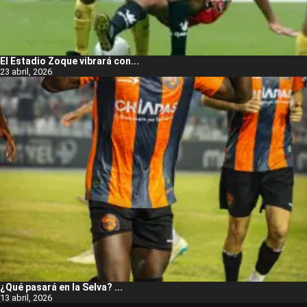
El Estadio Zoque vibrará con...
23 abril, 2026
¿Qué pasará en la Selva? ...
13 abril, 2026