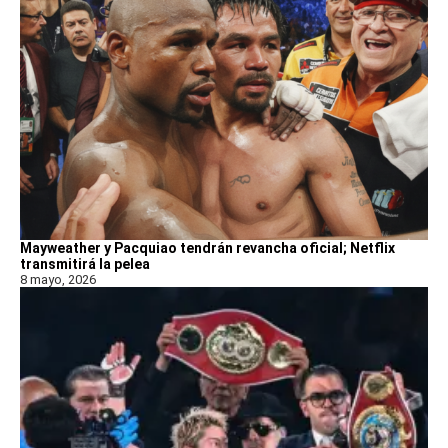
Mayweather y Pacquiao tendrán revancha oficial; Netflix
transmitirá la pelea
8 mayo, 2026