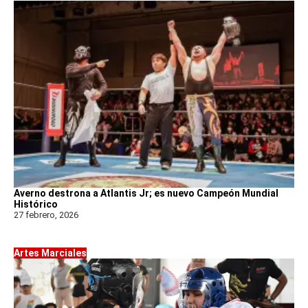
Averno destrona a Atlantis Jr; es nuevo Campeón Mundial
Histórico
27 febrero, 2026
Artes Marciales