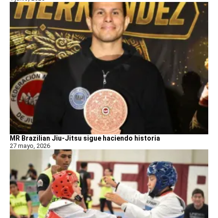
MR Brazilian Jiu-Jitsu sigue haciendo historia
27 mayo, 2026