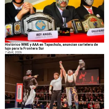
Histórico WWE y AAA en Tapachula, anuncian cartelera de
lujo para la Frontera Sur
7 abril, 2026