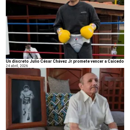
Un discreto Julio César Chávez Jr promete vencer a Caicedo
24 abril, 2026