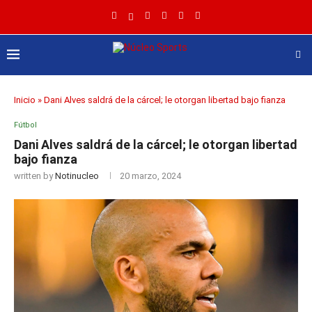
Inicio
»
Dani Alves saldrá de la cárcel; le otorgan libertad bajo fianza
Fútbol
Dani Alves saldrá de la cárcel; le otorgan libertad
bajo fianza
written by
Notinucleo
20 marzo, 2024