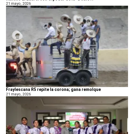
21 mayo, 2026
Fraylescana R5 repite la corona; gana remolque
21 mayo, 2026