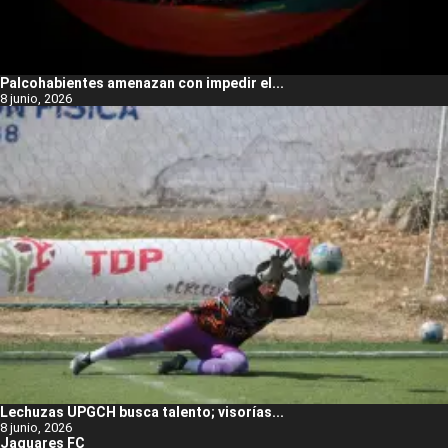
Palcohabientes amenazan con impedir el...
8 junio, 2026
Lechuzas UPGCH busca talento; visorías...
8 junio, 2026
Jaguares FC