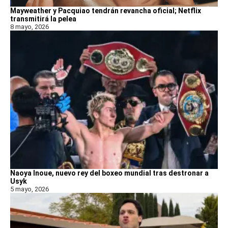
Mayweather y Pacquiao tendrán revancha oficial; Netflix
transmitirá la pelea
8 mayo, 2026
Naoya Inoue, nuevo rey del boxeo mundial tras destronar a
Usyk
5 mayo, 2026