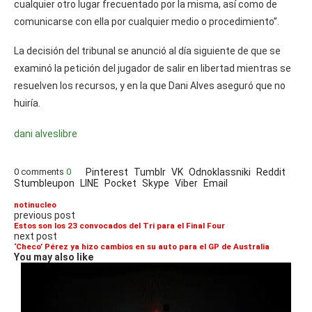
cualquier otro lugar frecuentado por la misma, así como de
comunicarse con ella por cualquier medio o procedimiento”.
La decisión del tribunal se anunció al día siguiente de que se
examinó la petición del jugador de salir en libertad mientras se
resuelven los recursos, y en la que Dani Alves aseguró que no
huiría.
dani alves
libre
0 comments
0
Pinterest
Tumblr
VK
Odnoklassniki
Reddit
Stumbleupon
LINE
Pocket
Skype
Viber
Email
notinucleo
previous post
Estos son los 23 convocados del Tri para el Final Four
next post
‘Checo’ Pérez ya hizo cambios en su auto para el GP de Australia
You may also like