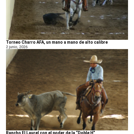
Torneo Charro AFA, un mano a mano de alto calibre
2 junio, 2026
Rancho El Laurel con el poder de la “Doble H”