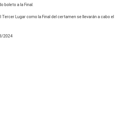
 boleto a la Final.
el Tercer Lugar como la Final del certamen se llevarán a cabo el
23/2024