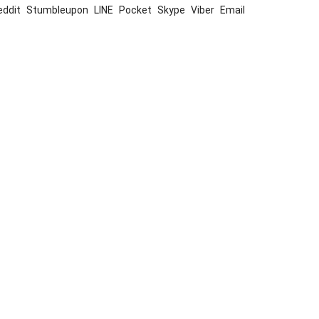
eddit
Stumbleupon
LINE
Pocket
Skype
Viber
Email