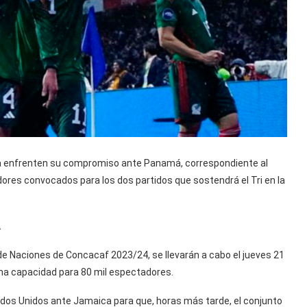
na enfrenten su compromiso ante Panamá, correspondiente al
gadores convocados para los dos partidos que sostendrá el Tri en la
A
a de Naciones de Concacaf 2023/24, se llevarán a cabo el jueves 21
na capacidad para 80 mil espectadores.
tados Unidos ante Jamaica para que, horas más tarde, el conjunto