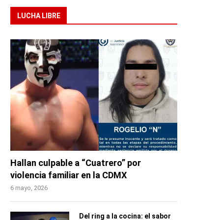
LUCHA LIBRE
Hallan culpable a “Cuatrero” por
violencia familiar en la CDMX
6 mayo, 2026
Del ring a la cocina: el sabor