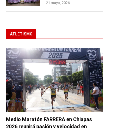
21 mayo, 2026
ATLETISMO
Medio Maratón FARRERA en Chiapas
2026 reunirá pasión y velocidad en