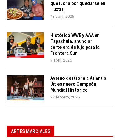
que lucha por quedarse en
Tuxtla
13 abril, 2026
Histórico WWE y AAA en
Tapachula, anuncian
cartelera de lujo para la
Frontera Sur
7 abril, 2026
Averno destrona a Atlantis
Jr; es nuevo Campeón
Mundial Histórico
27 febrero, 2026
ARTES MARCIALES