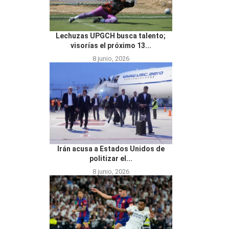
Lechuzas UPGCH busca talento;
visorías el próximo 13...
8 junio, 2026
Irán acusa a Estados Unidos de
politizar el...
8 junio, 2026