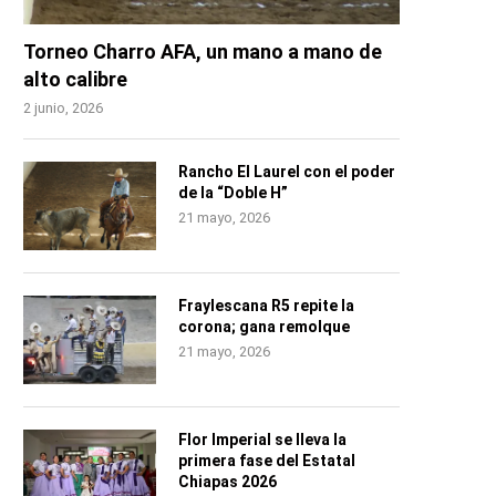
Torneo Charro AFA, un mano a mano de
alto calibre
2 junio, 2026
Rancho El Laurel con el poder
de la “Doble H”
21 mayo, 2026
Fraylescana R5 repite la
corona; gana remolque
21 mayo, 2026
Flor Imperial se lleva la
primera fase del Estatal
Chiapas 2026