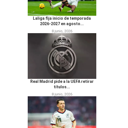
Laliga fija inicio de temporada
2026-2027 en agosto...
8 junio, 2026
Real Madrid pide a la UEFA retirar
títulos...
8 junio, 2026