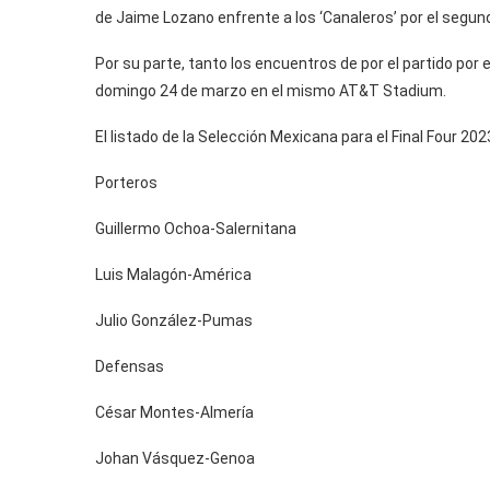
de Jaime Lozano enfrente a los ‘Canaleros’ por el segundo
Por su parte, tanto los encuentros de por el partido por 
domingo 24 de marzo en el mismo AT&T Stadium.
El listado de la Selección Mexicana para el Final Four 20
Porteros
Guillermo Ochoa-Salernitana
Luis Malagón-América
Julio González-Pumas
Defensas
César Montes-Almería
Johan Vásquez-Genoa