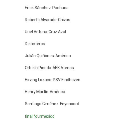
Erick Sánchez-Pachuca
Roberto Alvarado-Chivas
Uriel Antuna-Cruz Azul
Delanteros
Julián Quiñones-América
Orbelín Pineda-AEK Atenas
Hirving Lozano-PSV Eindhoven
Henry Martín-América
Santiago Giménez-Feyenoord
final four
mexico