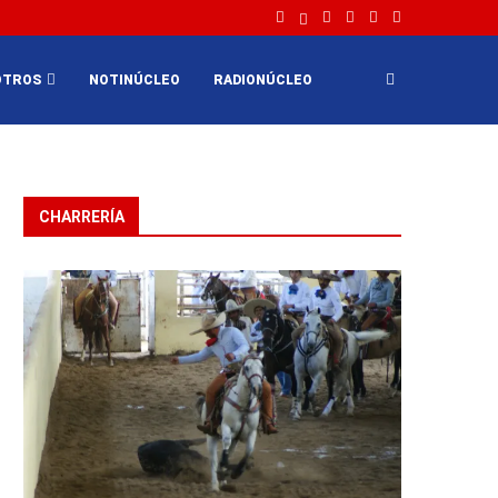
OTROS
NOTINÚCLEO
RADIONÚCLEO
CHARRERÍA