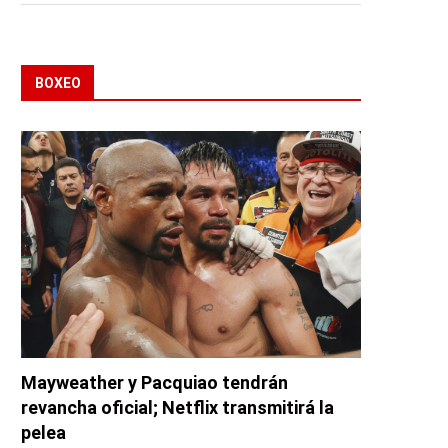
BOXEO
Mayweather y Pacquiao tendrán
revancha oficial; Netflix transmitirá la
pelea