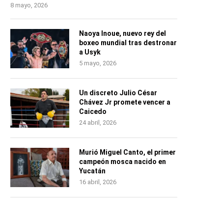
8 mayo, 2026
Naoya Inoue, nuevo rey del
boxeo mundial tras destronar
a Usyk
5 mayo, 2026
Un discreto Julio César
Chávez Jr promete vencer a
Caicedo
24 abril, 2026
Murió Miguel Canto, el primer
campeón mosca nacido en
Yucatán
16 abril, 2026