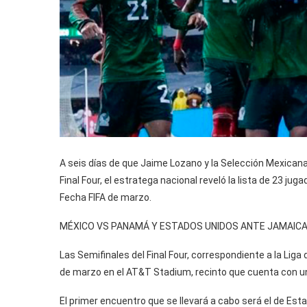
A seis días de que Jaime Lozano y la Selección Mexica
Final Four, el estratega nacional reveló la lista de 23 ju
Fecha FIFA de marzo.
MÉXICO VS PANAMÁ Y ESTADOS UNIDOS ANTE JAMAIC
Las Semifinales del Final Four, correspondiente a la Lig
de marzo en el AT&T Stadium, recinto que cuenta con u
El primer encuentro que se llevará a cabo será el de Es