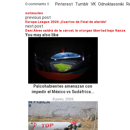
0 comments
0
Pinterest
Tumblr
VK
Odnoklassniki
R
notinucleo
previous post
Europa League 2024: ¡Cuartos de Final de alarido!
next post
Dani Alves saldrá de la cárcel; le otorgan libertad bajo fianza
You may also like
Palcohabientes amenazan con
impedir el México vs Sudáfrica...
8 junio, 2026