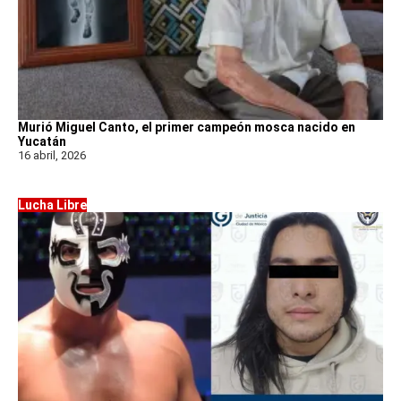
Murió Miguel Canto, el primer campeón mosca nacido en
Yucatán
16 abril, 2026
Lucha Libre