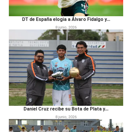
DT de España elogia a Álvaro Fidalgo y...
8 junio, 2026
Daniel Cruz recibe su Bota de Plata y...
8 junio, 2026