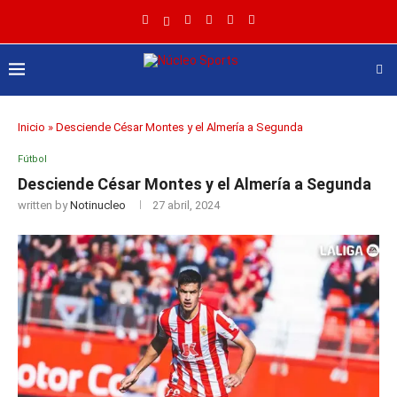
Inicio
»
Desciende César Montes y el Almería a Segunda
Fútbol
Desciende César Montes y el Almería a Segunda
written by
Notinucleo
27 abril, 2024