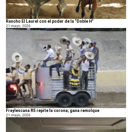
Rancho El Laurel con el poder de la “Doble H”
21 mayo, 2026
Fraylescana R5 repite la corona; gana remolque
21 mayo, 2026