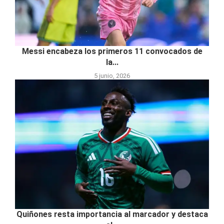
Messi encabeza los primeros 11 convocados de
la...
5 junio, 2026
Quiñones resta importancia al marcador y destaca