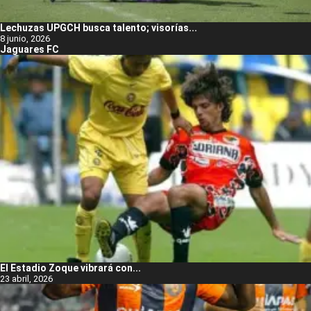
Lechuzas UPGCH busca talento; visorías...
8 junio, 2026
Jaguares FC
El Estadio Zoque vibrará con...
23 abril, 2026