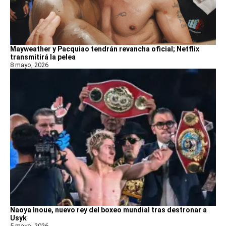
Mayweather y Pacquiao tendrán revancha oficial; Netflix
transmitirá la pelea
8 mayo, 2026
Naoya Inoue, nuevo rey del boxeo mundial tras destronar a
Usyk
5 mayo, 2026