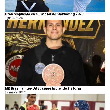
Gran respuesta en el Estatal de Kickboxing 2026
1 junio, 2026
MR Brazilian Jiu-Jitsu sigue haciendo historia
27 mayo, 2026