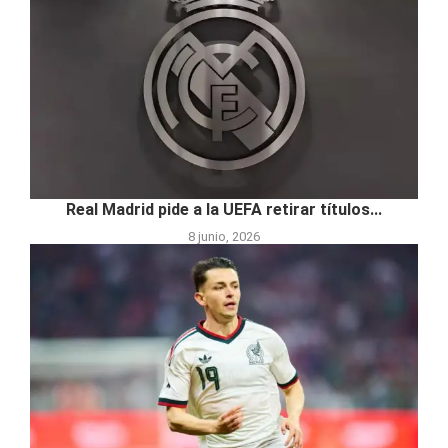
Real Madrid pide a la UEFA retirar títulos...
8 junio, 2026