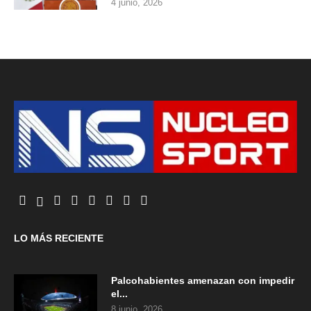
4 junio, 2026
LO MÁS RECIENTE
Palcohabientes amenazan con impedir
el...
8 junio, 2026