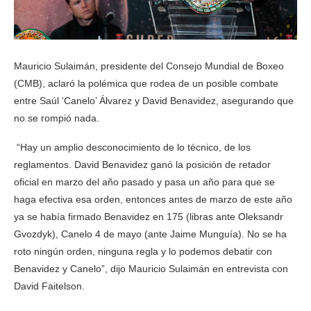
Mauricio Sulaimán, presidente del Consejo Mundial de Boxeo
(CMB), aclaró la polémica que rodea de un posible combate
entre Saúl ‘Canelo’ Álvarez y David Benavidez, asegurando que
no se rompió nada.
“Hay un amplio desconocimiento de lo técnico, de los
reglamentos. David Benavidez ganó la posición de retador
oficial en marzo del año pasado y pasa un año para que se
haga efectiva esa orden, entonces antes de marzo de este año
ya se había firmado Benavidez en 175 (libras ante Oleksandr
Gvozdyk), Canelo 4 de mayo (ante Jaime Munguía). No se ha
roto ningún orden, ninguna regla y lo podemos debatir con
Benavidez y Canelo”, dijo Mauricio Sulaimán en entrevista con
David Faitelson.