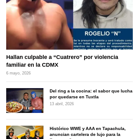
Hallan culpable a “Cuatrero” por violencia
familiar en la CDMX
6 mayo, 2026
Del ring a la cocina: el sabor que lucha
por quedarse en Tuxtla
13 abril, 2026
Histórico WWE y AAA en Tapachula,
anuncian cartelera de lujo para la