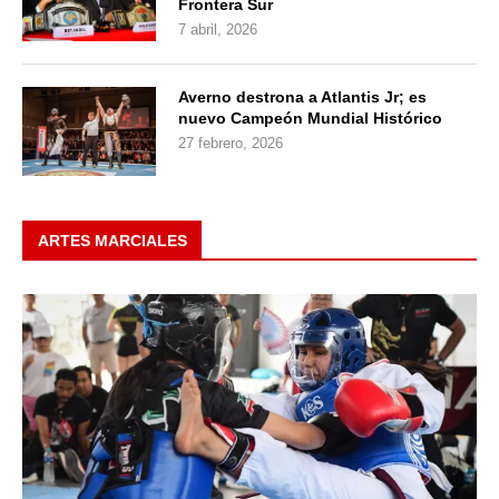
Frontera Sur
7 abril, 2026
Averno destrona a Atlantis Jr; es
nuevo Campeón Mundial Histórico
27 febrero, 2026
ARTES MARCIALES