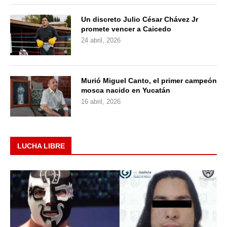
Un discreto Julio César Chávez Jr
promete vencer a Caicedo
24 abril, 2026
Murió Miguel Canto, el primer campeón
mosca nacido en Yucatán
16 abril, 2026
LUCHA LIBRE