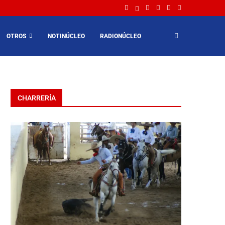
OTROS
NOTINÚCLEO
RADIONÚCLEO
CHARRERÍA