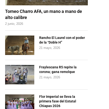
Torneo Charro AFA, un mano a mano de
alto calibre
2 junio, 2026
Rancho El Laurel con el poder
de la “Doble H”
21 mayo, 2026
Fraylescana R5 repite la
corona; gana remolque
21 mayo, 2026
Flor Imperial se lleva la
primera fase del Estatal
Chiapas 2026