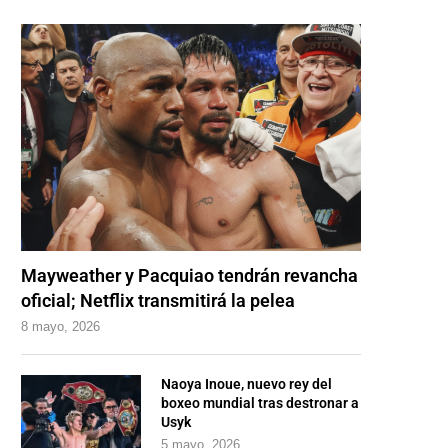
Mayweather y Pacquiao tendrán revancha
oficial; Netflix transmitirá la pelea
8 mayo, 2026
Naoya Inoue, nuevo rey del
boxeo mundial tras destronar a
Usyk
5 mayo, 2026