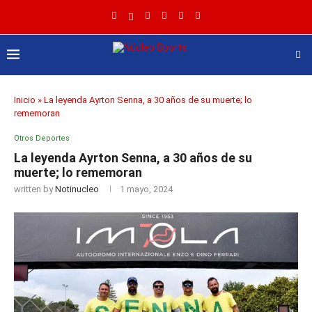
Inicio
»
La leyenda Ayrton Senna, a 30 años de su muerte; lo
rememoran
Otros Deportes
La leyenda Ayrton Senna, a 30 años de su
muerte; lo rememoran
written by
Notinucleo
1 mayo, 2024