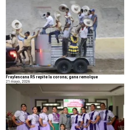
Fraylescana R5 repite la corona; gana remolque
21 mayo, 2026