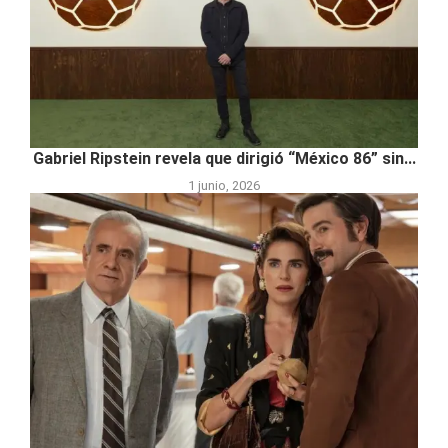
Gabriel Ripstein revela que dirigió “México 86” sin...
1 junio, 2026