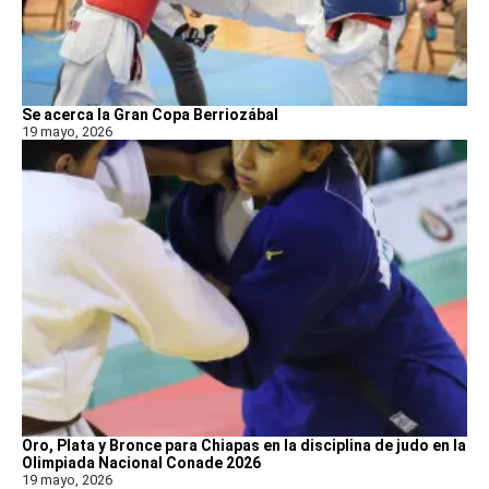
Se acerca la Gran Copa Berriozábal
19 mayo, 2026
Oro, Plata y Bronce para Chiapas en la disciplina de judo en la
Olimpiada Nacional Conade 2026
19 mayo, 2026