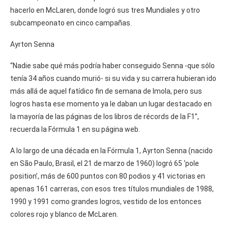
hacerlo en McLaren, donde logró sus tres Mundiales y otro
subcampeonato en cinco campañas.
Ayrton Senna
“Nadie sabe qué más podría haber conseguido Senna -que sólo
tenía 34 años cuando murió- si su vida y su carrera hubieran ido
más allá de aquel fatídico fin de semana de Imola, pero sus
logros hasta ese momento ya le daban un lugar destacado en
la mayoría de las páginas de los libros de récords de la F1”,
recuerda la Fórmula 1 en su página web.
A lo largo de una década en la Fórmula 1, Ayrton Senna (nacido
en São Paulo, Brasil, el 21 de marzo de 1960) logró 65 ‘pole
position’, más de 600 puntos con 80 podios y 41 victorias en
apenas 161 carreras, con esos tres títulos mundiales de 1988,
1990 y 1991 como grandes logros, vestido de los entonces
colores rojo y blanco de McLaren.