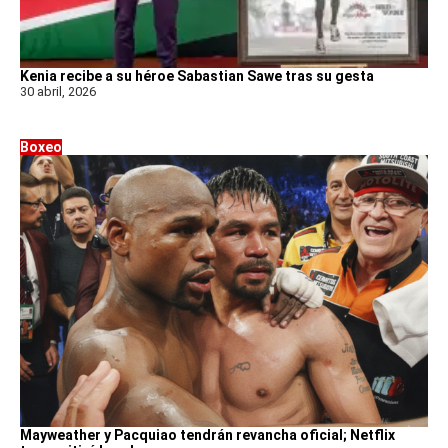
Kenia recibe a su héroe Sabastian Sawe tras su gesta
30 abril, 2026
Boxeo
Mayweather y Pacquiao tendrán revancha oficial; Netflix