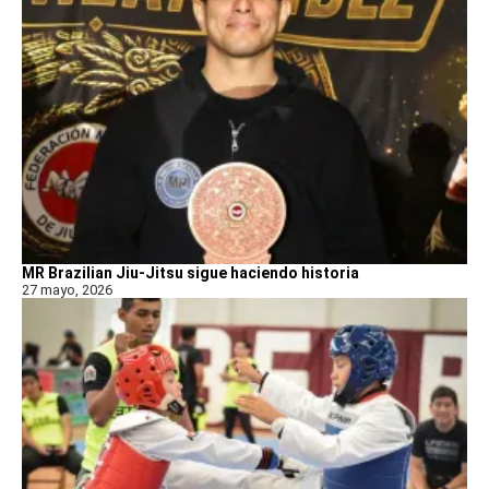
MR Brazilian Jiu-Jitsu sigue haciendo historia
27 mayo, 2026