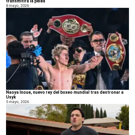
transmitirá la pelea
8 mayo, 2026
Naoya Inoue, nuevo rey del boxeo mundial tras destronar a
Usyk
5 mayo, 2026