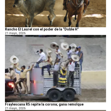
Rancho El Laurel con el poder de la “Doble H”
21 mayo, 2026
Fraylescana R5 repite la corona; gana remolque
21 mayo, 2026