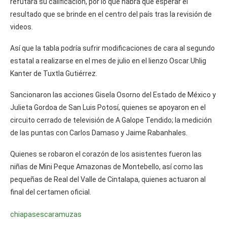
refutará su calificación, por lo que habrá que esperar el
resultado que se brinde en el centro del país tras la revisión de
videos.
Así que la tabla podría sufrir modificaciones de cara al segundo
estatal a realizarse en el mes de julio en el lienzo Oscar Uhlig
Kanter de Tuxtla Gutiérrez.
Sancionaron las acciones Gisela Osorno del Estado de México y
Julieta Gordoa de San Luis Potosí, quienes se apoyaron en el
circuito cerrado de televisión de A Galope Tendido; la medición
de las puntas con Carlos Damaso y Jaime Rabanhales.
Quienes se robaron el corazón de los asistentes fueron las
niñas de Mini Peque Amazonas de Montebello, así como las
pequeñas de Real del Valle de Cintalapa, quienes actuaron al
final del certamen oficial.
chiapas
escaramuzas