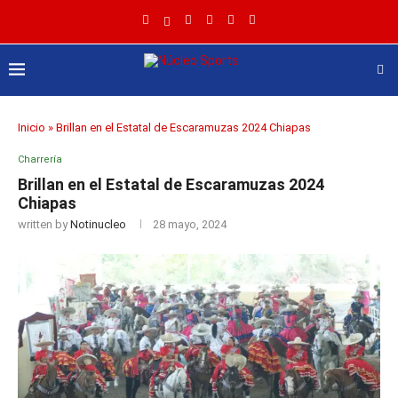
Inicio
»
Brillan en el Estatal de Escaramuzas 2024 Chiapas
Charrería
Brillan en el Estatal de Escaramuzas 2024
Chiapas
written by
Notinucleo
28 mayo, 2024