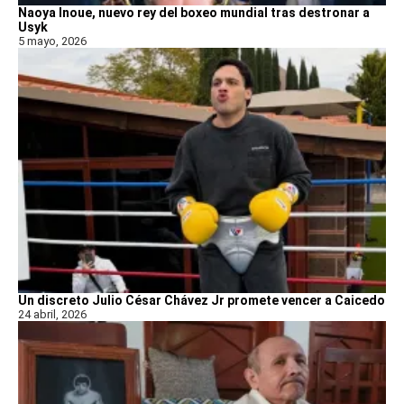
Naoya Inoue, nuevo rey del boxeo mundial tras destronar a
Usyk
5 mayo, 2026
Un discreto Julio César Chávez Jr promete vencer a Caicedo
24 abril, 2026