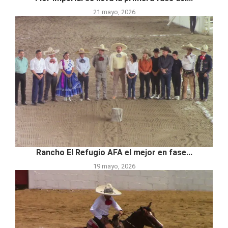
21 mayo, 2026
Rancho El Refugio AFA el mejor en fase...
19 mayo, 2026