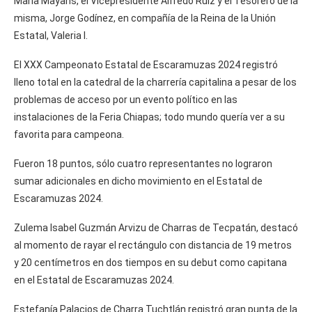
María Mayans, el Vicepresidente Alfredo Ruiz y el Tesorero de la
misma, Jorge Godínez, en compañía de la Reina de la Unión
Estatal, Valeria I.
El XXX Campeonato Estatal de Escaramuzas 2024 registró
lleno total en la catedral de la charrería capitalina a pesar de los
problemas de acceso por un evento político en las
instalaciones de la Feria Chiapas; todo mundo quería ver a su
favorita para campeona.
Fueron 18 puntos, sólo cuatro representantes no lograron
sumar adicionales en dicho movimiento en el Estatal de
Escaramuzas 2024.
Zulema Isabel Guzmán Arvizu de Charras de Tecpatán, destacó
al momento de rayar el rectángulo con distancia de 19 metros
y 20 centímetros en dos tiempos en su debut como capitana
en el Estatal de Escaramuzas 2024.
Estefanía Palacios de Charra Tuchtlán registró gran punta de la