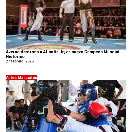
Averno destrona a Atlantis Jr; es nuevo Campeón Mundial
Histórico
27 febrero, 2026
Artes Marciales