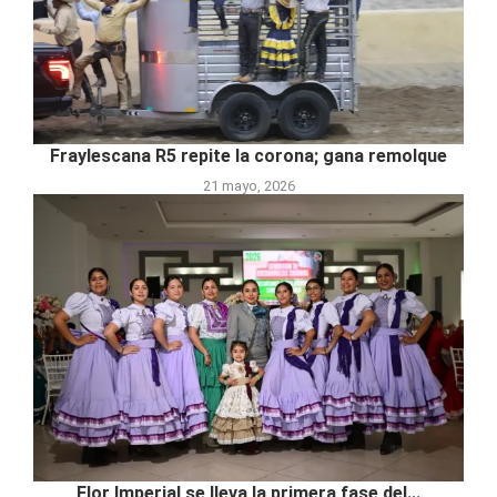
Fraylescana R5 repite la corona; gana remolque
21 mayo, 2026
Flor Imperial se lleva la primera fase del...