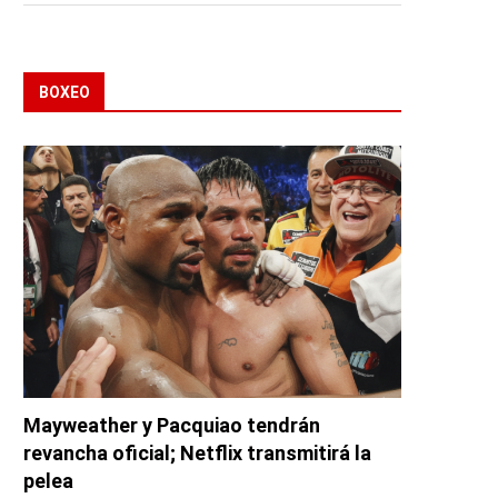
BOXEO
Mayweather y Pacquiao tendrán
revancha oficial; Netflix transmitirá la
pelea