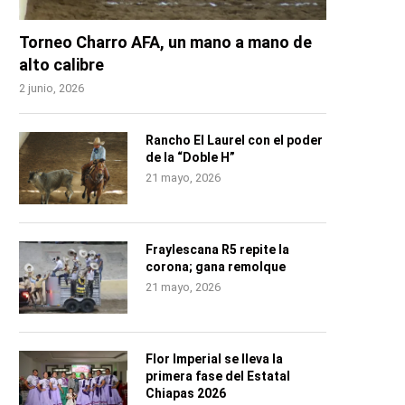
Torneo Charro AFA, un mano a mano de
alto calibre
2 junio, 2026
Rancho El Laurel con el poder
de la “Doble H”
21 mayo, 2026
Fraylescana R5 repite la
corona; gana remolque
21 mayo, 2026
Flor Imperial se lleva la
primera fase del Estatal
Chiapas 2026