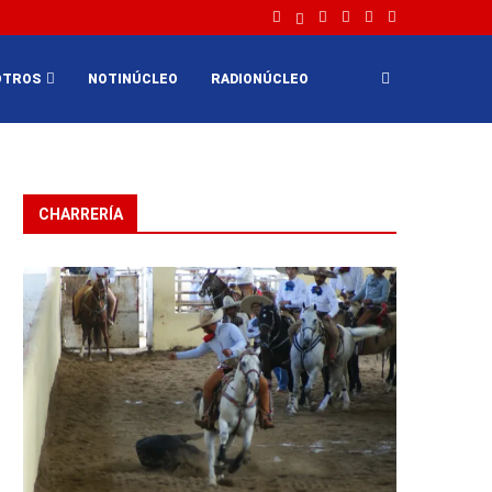
OTROS
NOTINÚCLEO
RADIONÚCLEO
CHARRERÍA