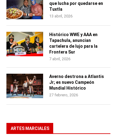
que lucha por quedarse en
Tuxtla
13 abril, 2026
Histórico WWE y AAA en
Tapachula, anuncian
cartelera de lujo para la
Frontera Sur
7 abril, 2026
Averno destrona a Atlantis
Jr; es nuevo Campeón
Mundial Histórico
27 febrero, 2026
ARTES MARCIALES