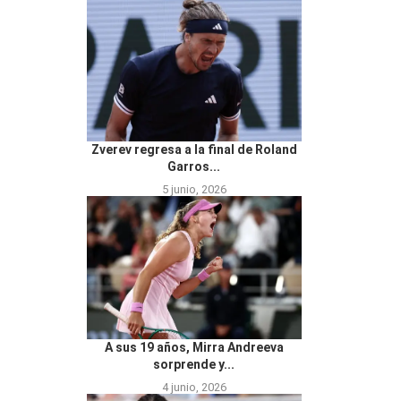
Zverev regresa a la final de Roland
Garros...
5 junio, 2026
A sus 19 años, Mirra Andreeva
sorprende y...
4 junio, 2026