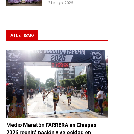
21 mayo, 2026
ATLETISMO
Medio Maratón FARRERA en Chiapas
2026 reunirá pasión y velocidad en