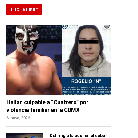
LUCHA LIBRE
Hallan culpable a “Cuatrero” por
violencia familiar en la CDMX
6 mayo, 2026
Del ring a la cocina: el sabor