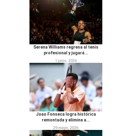
Serena Williams regresa al tenis
profesional y jugará...
1 junio, 2026
Joao Fonseca logra histórica
remontada y elimina a...
29 mayo, 2026