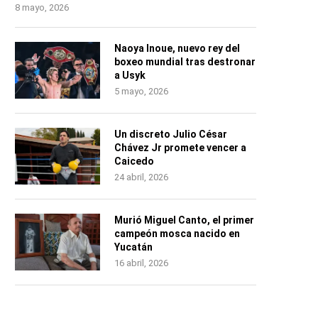
8 mayo, 2026
Naoya Inoue, nuevo rey del
boxeo mundial tras destronar
a Usyk
5 mayo, 2026
Un discreto Julio César
Chávez Jr promete vencer a
Caicedo
24 abril, 2026
Murió Miguel Canto, el primer
campeón mosca nacido en
Yucatán
16 abril, 2026