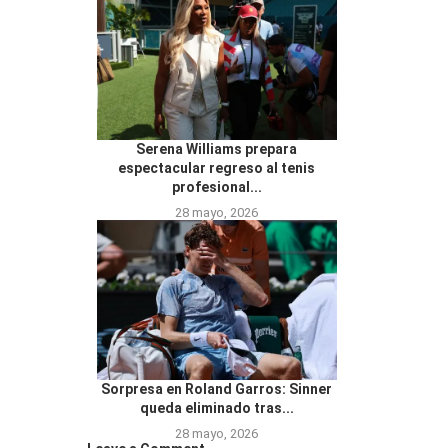
Serena Williams prepara
espectacular regreso al tenis
profesional...
28 mayo, 2026
Sorpresa en Roland Garros: Sinner
queda eliminado tras...
28 mayo, 2026