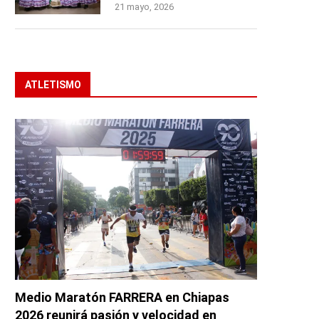
21 mayo, 2026
ATLETISMO
Medio Maratón FARRERA en Chiapas
2026 reunirá pasión y velocidad en