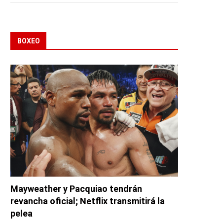
BOXEO
Mayweather y Pacquiao tendrán
revancha oficial; Netflix transmitirá la
pelea