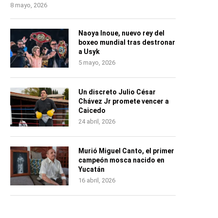
8 mayo, 2026
Naoya Inoue, nuevo rey del
boxeo mundial tras destronar
a Usyk
5 mayo, 2026
Un discreto Julio César
Chávez Jr promete vencer a
Caicedo
24 abril, 2026
Murió Miguel Canto, el primer
campeón mosca nacido en
Yucatán
16 abril, 2026