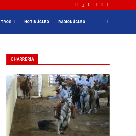
OTROS
NOTINÚCLEO
RADIONÚCLEO
CHARRERÍA