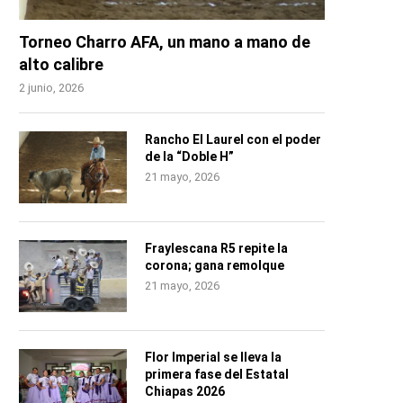
Torneo Charro AFA, un mano a mano de
alto calibre
2 junio, 2026
Rancho El Laurel con el poder
de la “Doble H”
21 mayo, 2026
Fraylescana R5 repite la
corona; gana remolque
21 mayo, 2026
Flor Imperial se lleva la
primera fase del Estatal
Chiapas 2026