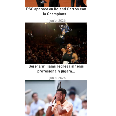
PSG aparece en Roland Garros con
la Champions...
1 junio, 2026
Serena Williams regresa al tenis
profesional y jugará...
1 junio, 2026