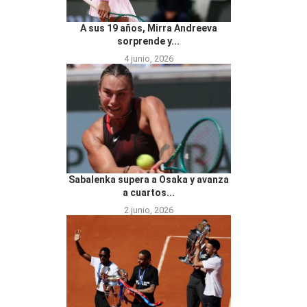
A sus 19 años, Mirra Andreeva
sorprende y...
4 junio, 2026
Sabalenka supera a Osaka y avanza
a cuartos...
2 junio, 2026