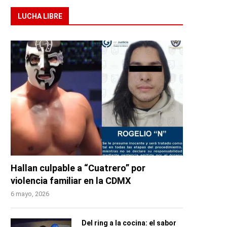
LUCHA LIBRE
Hallan culpable a “Cuatrero” por
violencia familiar en la CDMX
6 mayo, 2026
Del ring a la cocina: el sabor