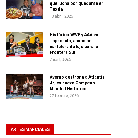
que lucha por quedarse en
Tuxtla
13 abril, 2026
Histórico WWE y AAA en
Tapachula, anuncian
cartelera de lujo para la
Frontera Sur
7 abril, 2026
Averno destrona a Atlantis
Jr; es nuevo Campeón
Mundial Histórico
27 febrero, 2026
ARTES MARCIALES