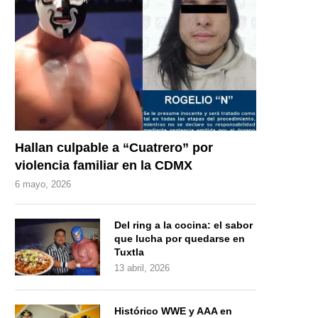
Hallan culpable a “Cuatrero” por
violencia familiar en la CDMX
6 mayo, 2026
Del ring a la cocina: el sabor
que lucha por quedarse en
Tuxtla
13 abril, 2026
Histórico WWE y AAA en