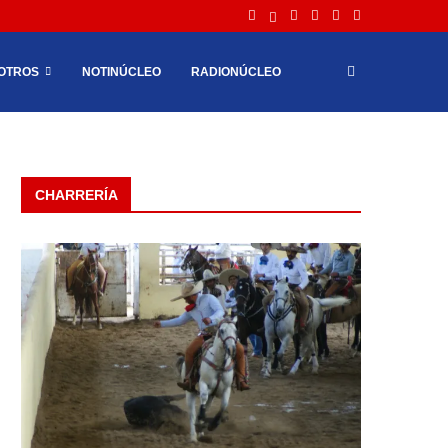
OTROS
NOTINÚCLEO
RADIONÚCLEO
CHARRERÍA