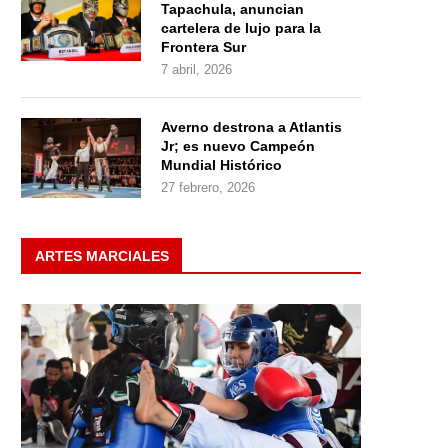
Tapachula, anuncian
cartelera de lujo para la
Frontera Sur
7 abril, 2026
Averno destrona a Atlantis
Jr; es nuevo Campeón
Mundial Histórico
27 febrero, 2026
ARTES MARCIALES