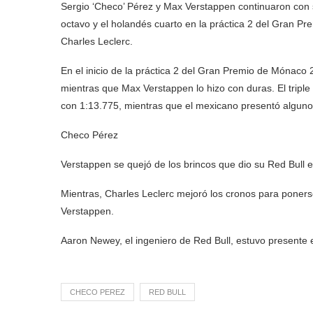
Sergio ‘Checo’ Pérez y Max Verstappen continuaron con 
octavo y el holandés cuarto en la práctica 2 del Gran 
Charles Leclerc.
En el inicio de la práctica 2 del Gran Premio de Mónaco
mientras que Max Verstappen lo hizo con duras. El trip
con 1:13.775, mientras que el mexicano presentó alguno
Checo Pérez
Verstappen se quejó de los brincos que dio su Red Bull en
Mientras, Charles Leclerc mejoró los cronos para poner
Verstappen.
Aaron Newey, el ingeniero de Red Bull, estuvo presente e
CHECO PEREZ
RED BULL