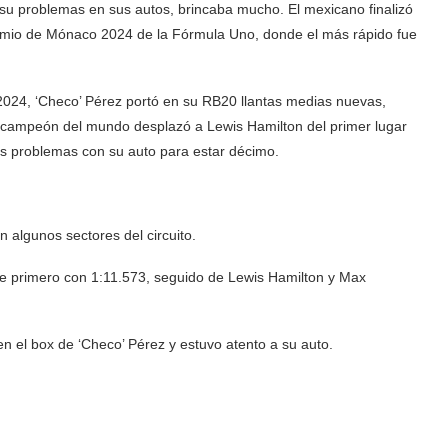
su problemas en sus autos, brincaba mucho. El mexicano finalizó
Premio de Mónaco 2024 de la Fórmula Uno, donde el más rápido fue
 2024, ‘Checo’ Pérez portó en su RB20 llantas medias nuevas,
le campeón del mundo desplazó a Lewis Hamilton del primer lugar
s problemas con su auto para estar décimo.
 algunos sectores del circuito.
se primero con 1:11.573, seguido de Lewis Hamilton y Max
n el box de ‘Checo’ Pérez y estuvo atento a su auto.