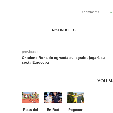
0 comments
0
NOTINUCLEO
previous post
Cristiano Ronaldo agranda su legado: jugará su
sexta Eurocopa
YOU M
Pista del
En Red
Pogacar