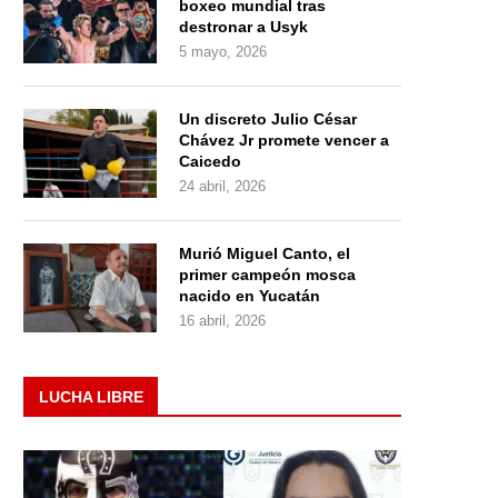
boxeo mundial tras
destronar a Usyk
5 mayo, 2026
Un discreto Julio César
Chávez Jr promete vencer a
Caicedo
24 abril, 2026
Murió Miguel Canto, el
primer campeón mosca
nacido en Yucatán
16 abril, 2026
LUCHA LIBRE