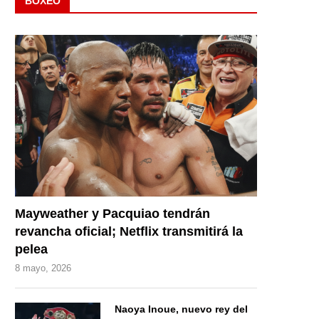
BOXEO
Mayweather y Pacquiao tendrán
revancha oficial; Netflix transmitirá la
pelea
8 mayo, 2026
Naoya Inoue, nuevo rey del