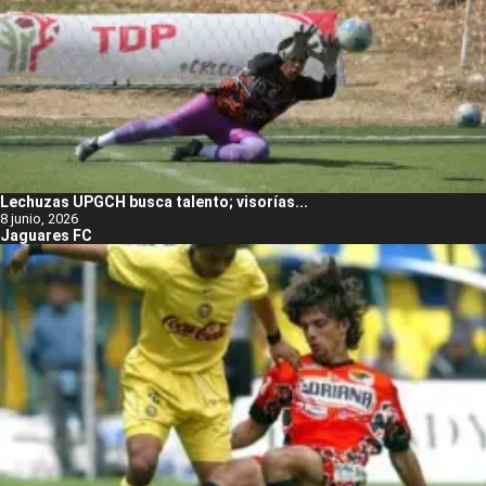
Lechuzas UPGCH busca talento; visorías...
8 junio, 2026
Jaguares FC