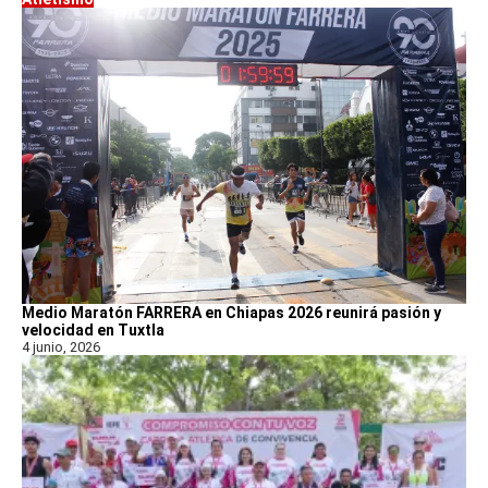
Medio Maratón FARRERA en Chiapas 2026 reunirá pasión y
velocidad en Tuxtla
4 junio, 2026