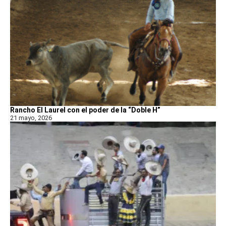
Rancho El Laurel con el poder de la “Doble H”
21 mayo, 2026