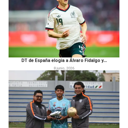
DT de España elogia a Álvaro Fidalgo y...
8 junio, 2026