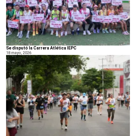
Se disputó la Carrera Atlética IEPC
18 mayo, 2026