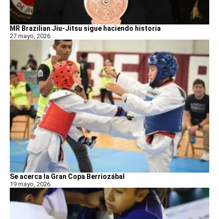
MR Brazilian Jiu-Jitsu sigue haciendo historia
27 mayo, 2026
Se acerca la Gran Copa Berriozábal
19 mayo, 2026