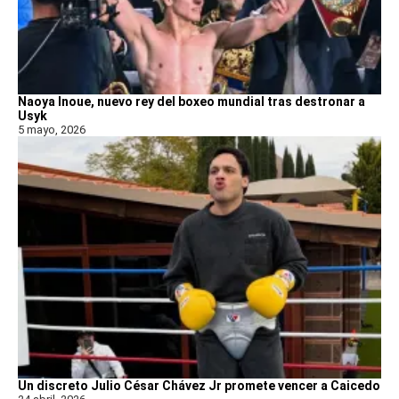
Naoya Inoue, nuevo rey del boxeo mundial tras destronar a
Usyk
5 mayo, 2026
Un discreto Julio César Chávez Jr promete vencer a Caicedo