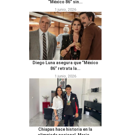
“México 86” sin...
1 junio, 2026
Diego Luna asegura que “México
86” retrata la...
1 junio, 2026
Chiapas hace historia en la
olimpiada nacional, Mario...