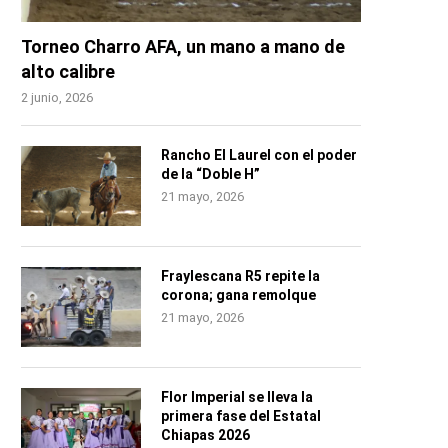
Torneo Charro AFA, un mano a mano de
alto calibre
2 junio, 2026
Rancho El Laurel con el poder
de la “Doble H”
21 mayo, 2026
Fraylescana R5 repite la
corona; gana remolque
21 mayo, 2026
Flor Imperial se lleva la
primera fase del Estatal
Chiapas 2026