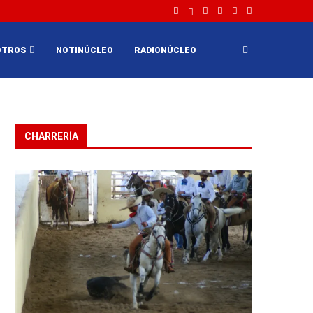
OTROS
NOTINÚCLEO
RADIONÚCLEO
CHARRERÍA