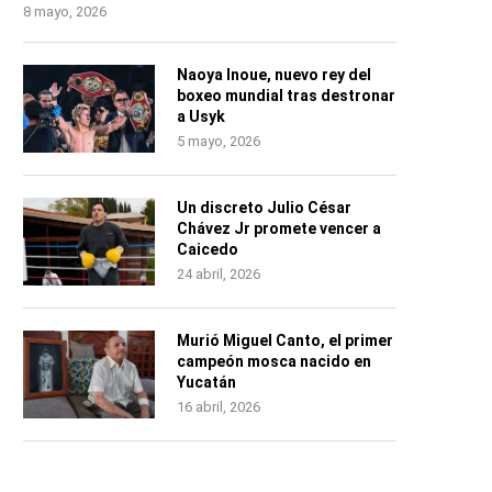
8 mayo, 2026
Naoya Inoue, nuevo rey del
boxeo mundial tras destronar
a Usyk
5 mayo, 2026
Un discreto Julio César
Chávez Jr promete vencer a
Caicedo
24 abril, 2026
Murió Miguel Canto, el primer
campeón mosca nacido en
Yucatán
16 abril, 2026