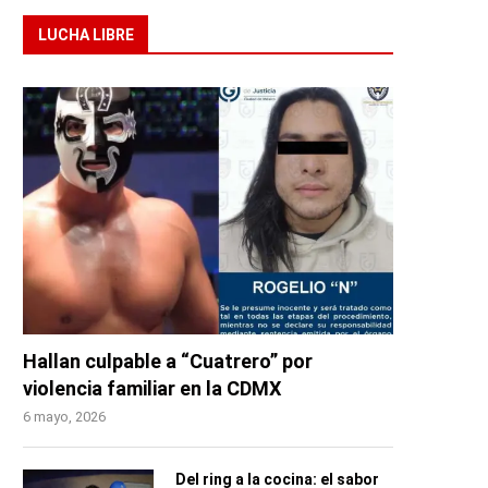
LUCHA LIBRE
Hallan culpable a “Cuatrero” por
violencia familiar en la CDMX
6 mayo, 2026
Del ring a la cocina: el sabor