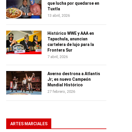
que lucha por quedarse en
Tuxtla
13 abril, 2026
Histórico WWE y AAA en
Tapachula, anuncian
cartelera de lujo para la
Frontera Sur
7 abril, 2026
Averno destrona a Atlantis
Jr; es nuevo Campeón
Mundial Histórico
27 febrero, 2026
ARTES MARCIALES