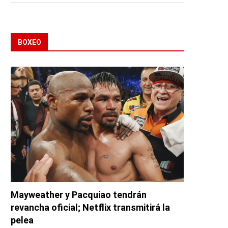
BOXEO
Mayweather y Pacquiao tendrán
revancha oficial; Netflix transmitirá la
pelea