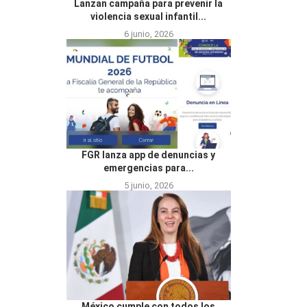
Lanzan campaña para prevenir la
violencia sexual infantil...
6 junio, 2026
FGR lanza app de denuncias y
emergencias para...
5 junio, 2026
México cumple con todos los