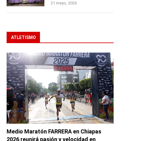
21 mayo, 2026
ATLETISMO
Medio Maratón FARRERA en Chiapas
2026 reunirá pasión y velocidad en