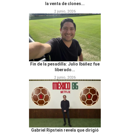
la venta de clones...
2 junio, 2026
Fin de la pesadilla: Julio Ibáñez fue
liberado...
2 junio, 2026
Gabriel Ripstein revela que dirigió