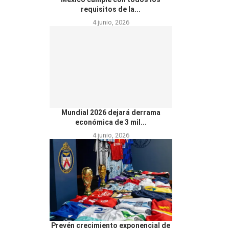
requisitos de la...
4 junio, 2026
Mundial 2026 dejará derrama
económica de 3 mil...
4 junio, 2026
Prevén crecimiento exponencial de