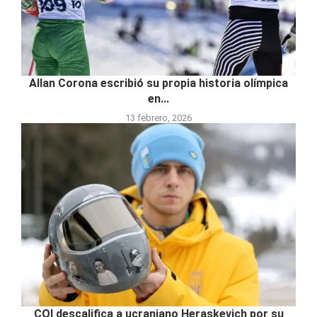
Allan Corona escribió su propia historia olímpica
en...
13 febrero, 2026
COI descalifica a ucraniano Heraskevich por su