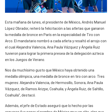
Esta mañana de lunes, el presidente de México, Andrés Manuel
López Obrador, reiteró la felicitación a las atletas que ganaron
la medalla de bronce en París en la especialidad de Tiro con
Arco. El mandatario nombró a cada atleta y resaltó el arrojo con
el cual Alejandra Valencia, Ana Paula Vázquez y Ángela Ruiz
tuvieron para lograr la primera presea de la delegación azteca
en los Juegos de Verano.
Nos da muchísimo gusto que México haya obtenido una
medalla olímpica, una medalla de bronce en tiro con arco. Tres
mujeres: Alejandra Valencia, de Hermosillo, Sonora; Ana Paula
Vázquez, de Ramos Arizpe, Coahuila; y Ángela Ruiz, de Saltillo,
Coahuila”, destacó.
Además, el jefe de Estado aseguró que lo hecho por las
arqueras fue poner el nombre de México muy en alto, algo que