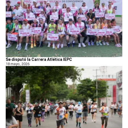
Se disputó la Carrera Atlética IEPC
18 mayo, 2026