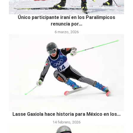
Único participante iraní en los Paralímpicos
renuncia por...
6 marzo, 2026
Lasse Gaxiola hace historia para México en los...
14 febrero, 2026