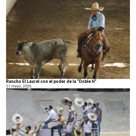
Rancho El Laurel con el poder de la “Doble H”
21 mayo, 2026