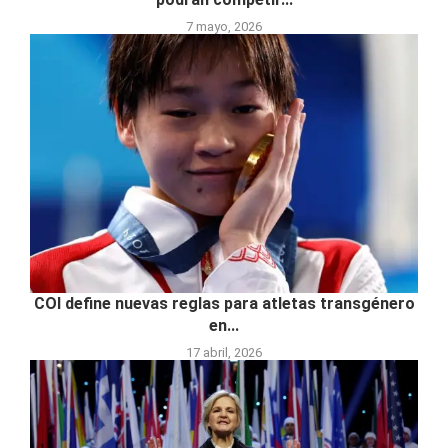
7 mayo, 2026
COI define nuevas reglas para atletas transgénero
en...
17 abril, 2026