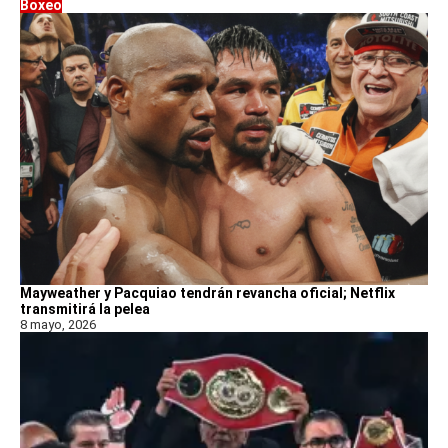
Boxeo
Mayweather y Pacquiao tendrán revancha oficial; Netflix
transmitirá la pelea
8 mayo, 2026