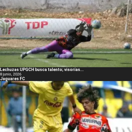
Lechuzas UPGCH busca talento; visorías...
8 junio, 2026
Jaguares FC