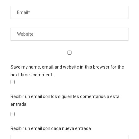
Save my name, email, and website in this browser for the
next time I comment.
Recibir un email con los siguientes comentarios a esta
entrada.
Recibir un email con cada nueva entrada.