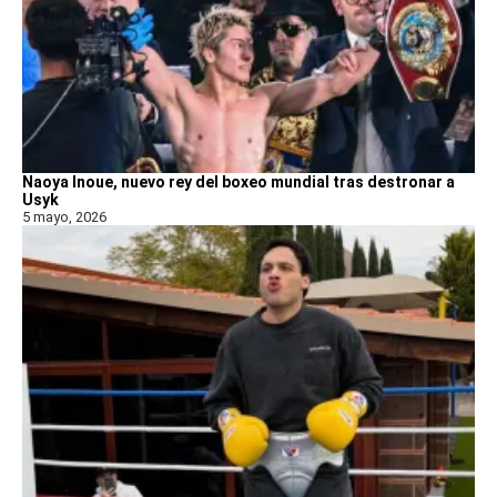
Naoya Inoue, nuevo rey del boxeo mundial tras destronar a
Usyk
5 mayo, 2026