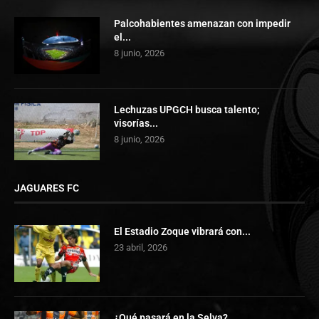
Palcohabientes amenazan con impedir
el...
8 junio, 2026
Lechuzas UPGCH busca talento;
visorías...
8 junio, 2026
JAGUARES FC
El Estadio Zoque vibrará con...
23 abril, 2026
¿Qué pasará en la Selva? ...