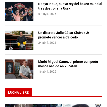
Naoya Inoue, nuevo rey del boxeo mundial
tras destronar a Usyk
5 mayo, 2026
Un discreto Julio César Chávez Jr
promete vencer a Caicedo
24 abril, 2026
Murió Miguel Canto, el primer campeón
mosca nacido en Yucatán
16 abril, 2026
LUCHA LIBRE