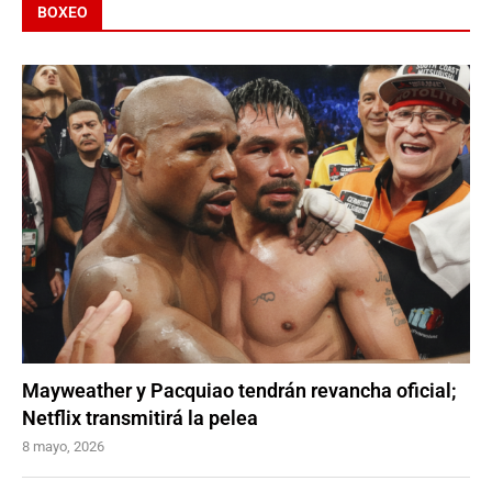
BOXEO
Mayweather y Pacquiao tendrán revancha oficial;
Netflix transmitirá la pelea
8 mayo, 2026