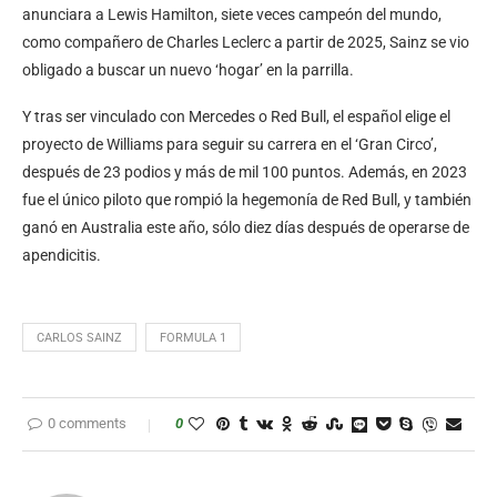
anunciara a Lewis Hamilton, siete veces campeón del mundo,
como compañero de Charles Leclerc a partir de 2025, Sainz se vio
obligado a buscar un nuevo ‘hogar’ en la parrilla.
Y tras ser vinculado con Mercedes o Red Bull, el español elige el
proyecto de Williams para seguir su carrera en el ‘Gran Circo’,
después de 23 podios y más de mil 100 puntos. Además, en 2023
fue el único piloto que rompió la hegemonía de Red Bull, y también
ganó en Australia este año, sólo diez días después de operarse de
apendicitis.
CARLOS SAINZ
FORMULA 1
0 comments
0