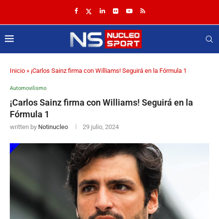
Inicio
»
¡Carlos Sainz firma con Williams! Seguirá en la Fórmula 1
Automovilismo
¡Carlos Sainz firma con Williams! Seguirá en la
Fórmula 1
written by
Notinucleo
29 julio, 2024