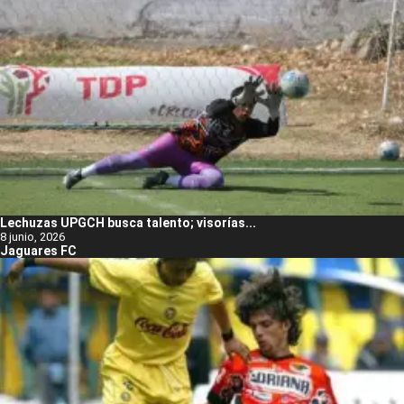
Lechuzas UPGCH busca talento; visorías...
8 junio, 2026
Jaguares FC