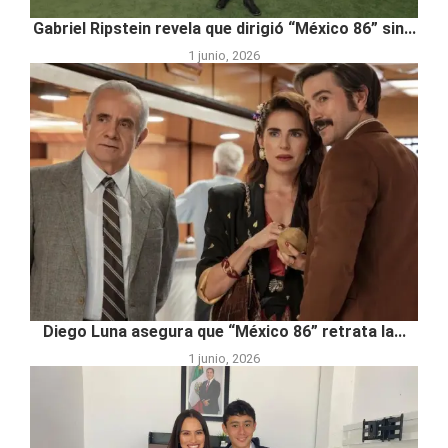
Gabriel Ripstein revela que dirigió “México 86” sin...
1 junio, 2026
Diego Luna asegura que “México 86” retrata la...
1 junio, 2026