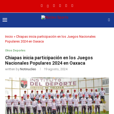
Inicio
»
Chiapas inicia participación en los Juegos Nacionales
Populares 2024 en Oaxaca
Otros Deportes
Chiapas inicia participación en los Juegos
Nacionales Populares 2024 en Oaxaca
written by
Notinucleo
19 agosto, 2024