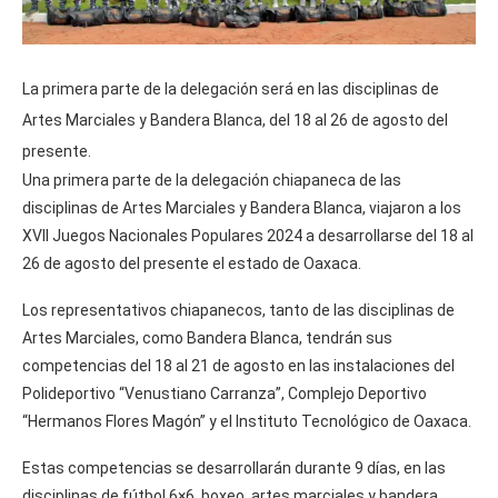
La primera parte de la delegación será en las disciplinas de
Artes Marciales y Bandera Blanca, del 18 al 26 de agosto del
presente.
Una primera parte de la delegación chiapaneca de las
disciplinas de Artes Marciales y Bandera Blanca, viajaron a los
XVII Juegos Nacionales Populares 2024 a desarrollarse del 18 al
26 de agosto del presente el estado de Oaxaca.
Los representativos chiapanecos, tanto de las disciplinas de
Artes Marciales, como Bandera Blanca, tendrán sus
competencias del 18 al 21 de agosto en las instalaciones del
Polideportivo “Venustiano Carranza”, Complejo Deportivo
“Hermanos Flores Magón” y el Instituto Tecnológico de Oaxaca.
Estas competencias se desarrollarán durante 9 días, en las
disciplinas de fútbol 6×6, boxeo, artes marciales y bandera