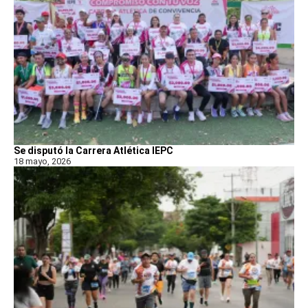
Se disputó la Carrera Atlética IEPC
18 mayo, 2026