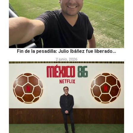
Fin de la pesadilla: Julio Ibáñez fue liberado...
2 junio, 2026