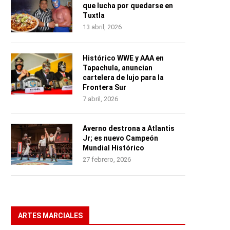
que lucha por quedarse en
Tuxtla
13 abril, 2026
Histórico WWE y AAA en
Tapachula, anuncian
cartelera de lujo para la
Frontera Sur
7 abril, 2026
Averno destrona a Atlantis
Jr; es nuevo Campeón
Mundial Histórico
27 febrero, 2026
ARTES MARCIALES