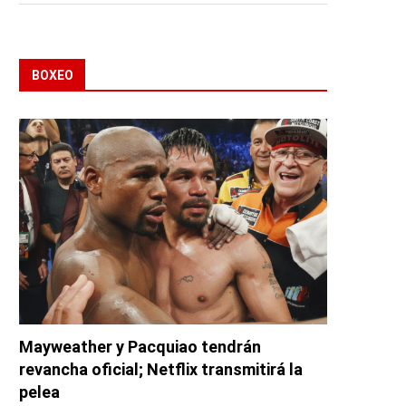
BOXEO
Mayweather y Pacquiao tendrán
revancha oficial; Netflix transmitirá la
pelea