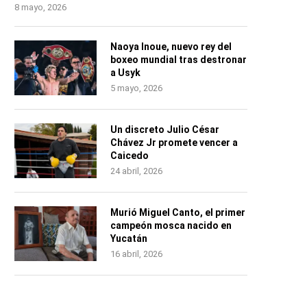
8 mayo, 2026
Naoya Inoue, nuevo rey del
boxeo mundial tras destronar
a Usyk
5 mayo, 2026
Un discreto Julio César
Chávez Jr promete vencer a
Caicedo
24 abril, 2026
Murió Miguel Canto, el primer
campeón mosca nacido en
Yucatán
16 abril, 2026