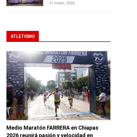
21 mayo, 2026
ATLETISMO
Medio Maratón FARRERA en Chiapas
2026 reunirá pasión y velocidad en