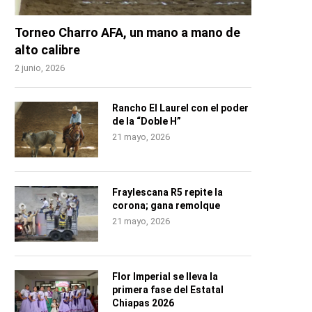
Torneo Charro AFA, un mano a mano de
alto calibre
2 junio, 2026
Rancho El Laurel con el poder
de la “Doble H”
21 mayo, 2026
Fraylescana R5 repite la
corona; gana remolque
21 mayo, 2026
Flor Imperial se lleva la
primera fase del Estatal
Chiapas 2026