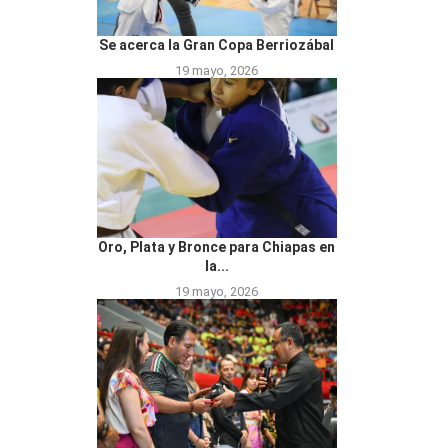
Se acerca la Gran Copa Berriozábal
19 mayo, 2026
Oro, Plata y Bronce para Chiapas en
la...
19 mayo, 2026