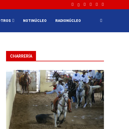
OTROS
NOTINÚCLEO
RADIONÚCLEO
CHARRERÍA