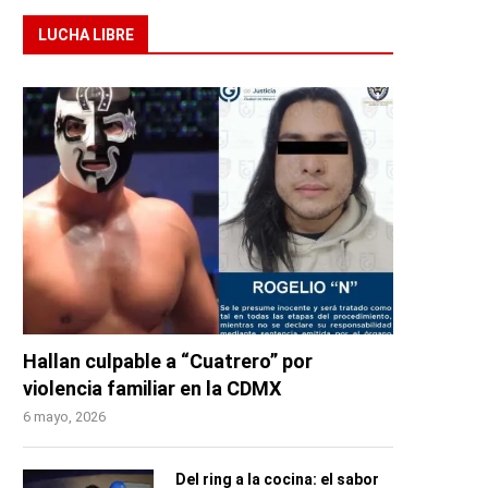
LUCHA LIBRE
Hallan culpable a “Cuatrero” por
violencia familiar en la CDMX
6 mayo, 2026
Del ring a la cocina: el sabor