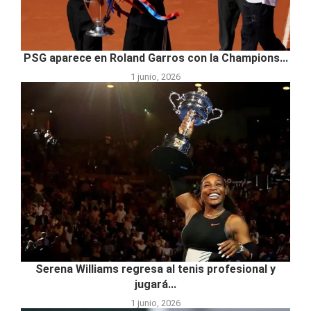
PSG aparece en Roland Garros con la Champions...
1 junio, 2026
Serena Williams regresa al tenis profesional y
jugará...
1 junio, 2026