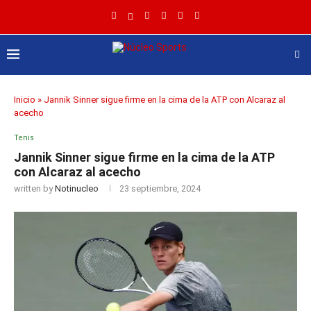
Inicio
»
Jannik Sinner sigue firme en la cima de la ATP con Alcaraz al
acecho
Tenis
Jannik Sinner sigue firme en la cima de la ATP
con Alcaraz al acecho
written by
Notinucleo
23 septiembre, 2024