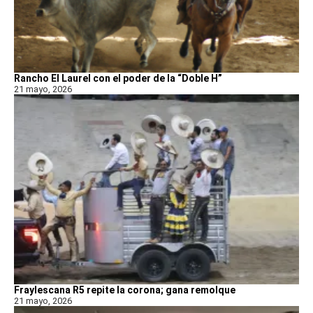
Rancho El Laurel con el poder de la “Doble H”
21 mayo, 2026
Fraylescana R5 repite la corona; gana remolque
21 mayo, 2026