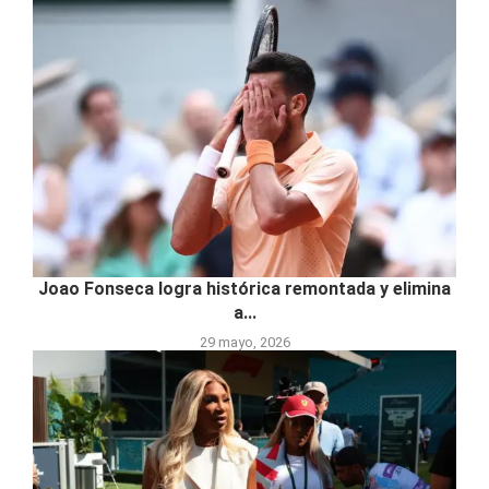
Joao Fonseca logra histórica remontada y elimina
a...
29 mayo, 2026