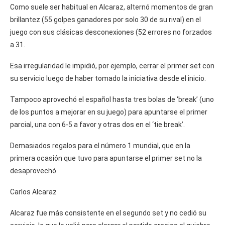
Como suele ser habitual en Alcaraz, alternó momentos de gran
brillantez (55 golpes ganadores por solo 30 de su rival) en el
juego con sus clásicas desconexiones (52 errores no forzados
a 31.
Esa irregularidad le impidió, por ejemplo, cerrar el primer set con
su servicio luego de haber tomado la iniciativa desde el inicio.
Tampoco aprovechó el español hasta tres bolas de ‘break’ (uno
de los puntos a mejorar en su juego) para apuntarse el primer
parcial, una con 6-5 a favor y otras dos en el ‘tie break’.
Demasiados regalos para el número 1 mundial, que en la
primera ocasión que tuvo para apuntarse el primer set no la
desaprovechó.
Carlos Alcaraz
Alcaraz fue más consistente en el segundo set y no cedió su