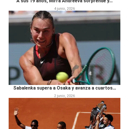
A sus 19 años, Mirra Andreeva sorprende y...
4 junio, 2026
Sabalenka supera a Osaka y avanza a cuartos...
2 junio, 2026