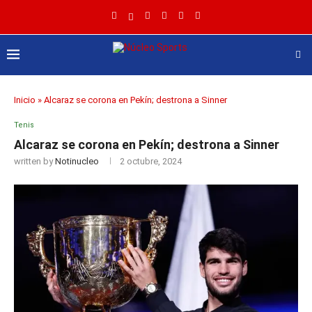
Inicio
»
Alcaraz se corona en Pekín; destrona a Sinner
Tenis
Alcaraz se corona en Pekín; destrona a Sinner
written by
Notinucleo
2 octubre, 2024