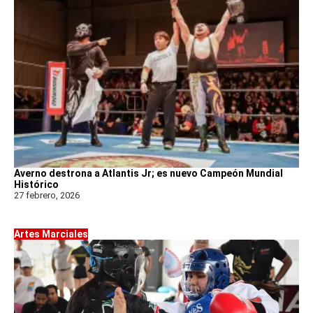
Averno destrona a Atlantis Jr; es nuevo Campeón Mundial
Histórico
27 febrero, 2026
Artes Marciales