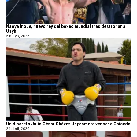
Naoya Inoue, nuevo rey del boxeo mundial tras destronar a
Usyk
5 mayo, 2026
Un discreto Julio César Chávez Jr promete vencer a Caicedo
24 abril, 2026