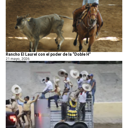
Rancho El Laurel con el poder de la “Doble H”
21 mayo, 2026