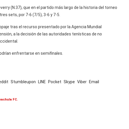
verry (N.37), que en el partido más largo de la historia del torneo
es sets, por 7-6 (7/5), 3-6 y 7-5.
opaje tras el recurso presentado por la Agencia Mundial
sión, a la decisión de las autoridades tenísticas de no
ccidental.
podrían enfrentarse en semifinales.
eddit
Stumbleupon
LINE
Pocket
Skype
Viber
Email
pachula FC.