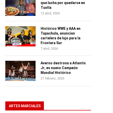
que lucha por quedarse en
Tuxtla
13 abril, 2026
Histórico WWE y AAA en
Tapachula, anuncian
cartelera de lujo para la
Frontera Sur
7 abril, 2026
Averno destrona a Atlantis
Jr; es nuevo Campeón
Mundial Histórico
27 febrero, 2026
ARTES MARCIALES