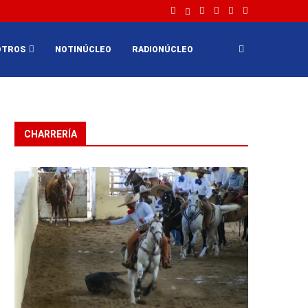
OTROS
NOTINÚCLEO
RADIONÚCLEO
CHARRERÍA