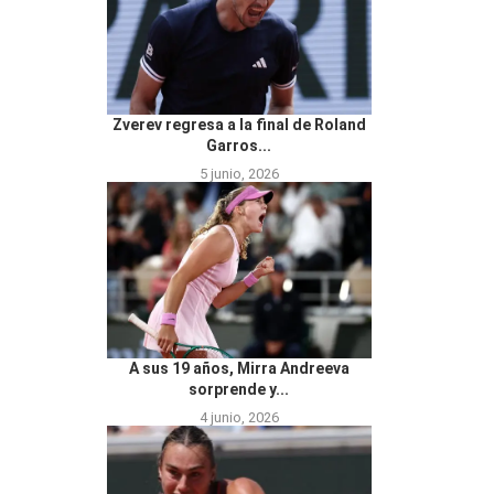
Zverev regresa a la final de Roland
Garros...
5 junio, 2026
A sus 19 años, Mirra Andreeva
sorprende y...
4 junio, 2026