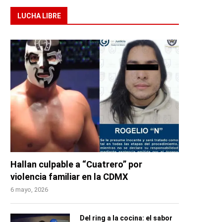
LUCHA LIBRE
Hallan culpable a “Cuatrero” por
violencia familiar en la CDMX
6 mayo, 2026
Del ring a la cocina: el sabor