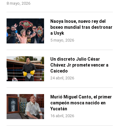
8 mayo, 2026
Naoya Inoue, nuevo rey del
boxeo mundial tras destronar
a Usyk
5 mayo, 2026
Un discreto Julio César
Chávez Jr promete vencer a
Caicedo
24 abril, 2026
Murió Miguel Canto, el primer
campeón mosca nacido en
Yucatán
16 abril, 2026