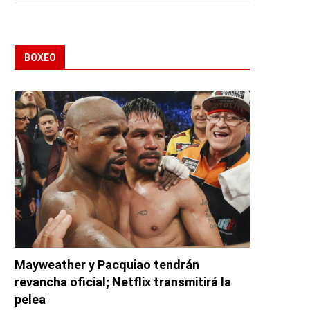
BOXEO
Mayweather y Pacquiao tendrán
revancha oficial; Netflix transmitirá la
pelea