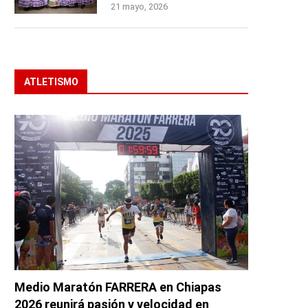
21 mayo, 2026
ATLETISMO
Medio Maratón FARRERA en Chiapas
2026 reunirá pasión y velocidad en