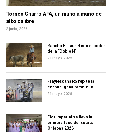
Torneo Charro AFA, un mano a mano de
alto calibre
2 junio, 2026
Rancho El Laurel con el poder
de la “Doble H”
21 mayo, 2026
Fraylescana R5 repite la
corona; gana remolque
21 mayo, 2026
Flor Imperial se lleva la
primera fase del Estatal
Chiapas 2026