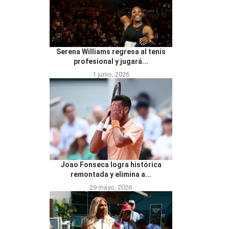
Serena Williams regresa al tenis
profesional y jugará...
1 junio, 2026
Joao Fonseca logra histórica
remontada y elimina a...
29 mayo, 2026