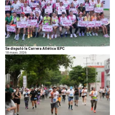
Se disputó la Carrera Atlética IEPC
18 mayo, 2026