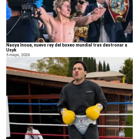
Naoya Inoue, nuevo rey del boxeo mundial tras destronar a
Usyk
5 mayo, 2026