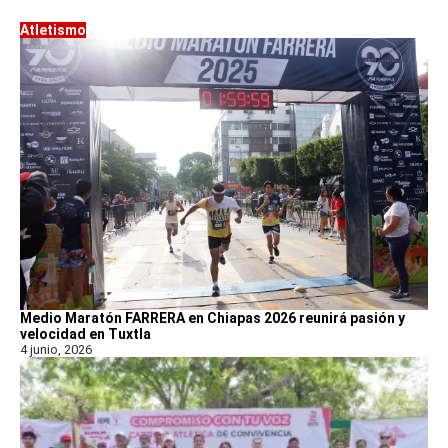
Atletismo
Medio Maratón FARRERA en Chiapas 2026 reunirá pasión y
velocidad en Tuxtla
4 junio, 2026