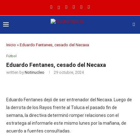
Inicio
»
Eduardo Fentanes, cesado del Necaxa
Fútbol
Eduardo Fentanes, cesado del Necaxa
written by
Notinucleo
29 octubre, 2024
Eduardo Fentanes dejó de ser entrenador del Necaxa. Luego de
la derrota de los Rayos frente al Toluca el pasado fin de
semana, la directiva determinó romper relaciones con el
estratega al informarle este mismo lunes por la mañana, de
acuerdo a fuentes consultadas.