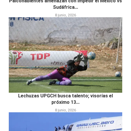
Palcohabientes amenazan con impedir el México vs
Sudáfrica...
8 junio, 2026
Lechuzas UPGCH busca talento; visorías el
próximo 13...
8 junio, 2026