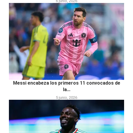
6 junio, 2026
Messi encabeza los primeros 11 convocados de
la...
5 junio, 2026