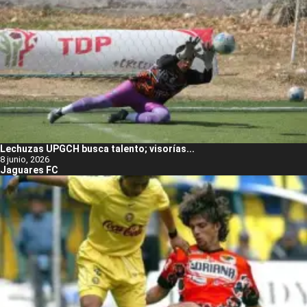
Lechuzas UPGCH busca talento; visorías...
8 junio, 2026
Jaguares FC