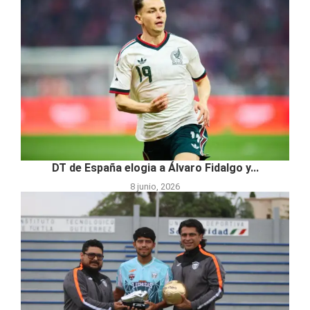
DT de España elogia a Álvaro Fidalgo y...
8 junio, 2026