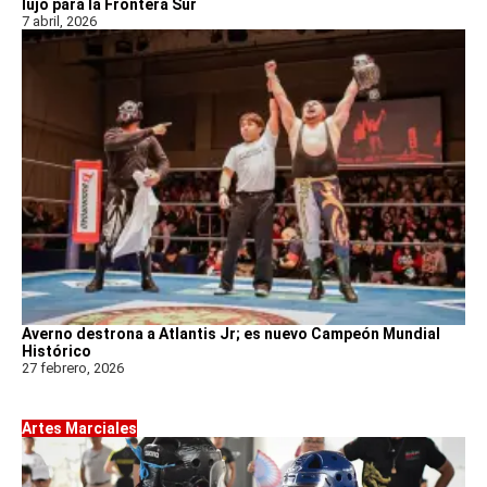
lujo para la Frontera Sur
7 abril, 2026
Averno destrona a Atlantis Jr; es nuevo Campeón Mundial
Histórico
27 febrero, 2026
Artes Marciales