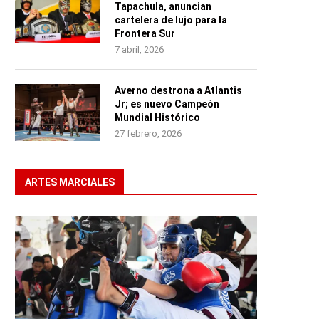
Tapachula, anuncian
cartelera de lujo para la
Frontera Sur
7 abril, 2026
Averno destrona a Atlantis
Jr; es nuevo Campeón
Mundial Histórico
27 febrero, 2026
ARTES MARCIALES