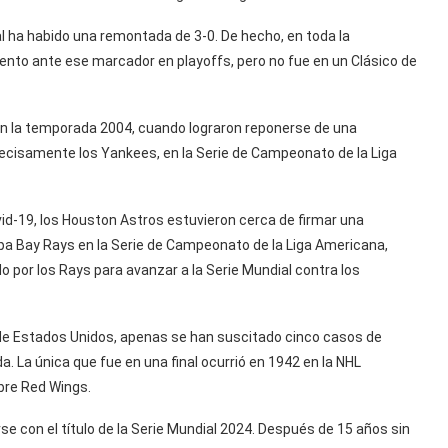
l ha habido una remontada de 3-0. De hecho, en toda la
ento ante ese marcador en playoffs, pero no fue en un Clásico de
en la temporada 2004, cuando lograron reponerse de una
precisamente los Yankees, en la Serie de Campeonato de la Liga
id-19, los Houston Astros estuvieron cerca de firmar una
a Bay Rays en la Serie de Campeonato de la Liga Americana,
 por los Rays para avanzar a la Serie Mundial contra los
op de Estados Unidos, apenas se han suscitado cinco casos de
La única que fue en una final ocurrió en 1942 en la NHL
bre Red Wings.
e con el título de la Serie Mundial 2024. Después de 15 años sin