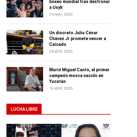
boxeo mundial tras destronar
a Usyk
5 mayo, 2026
Un discreto Julio César
Chávez Jr promete vencer a
Caicedo
24 abril, 2026
Murió Miguel Canto, el primer
campeón mosca nacido en
Yucatán
16 abril, 2026
LUCHA LIBRE