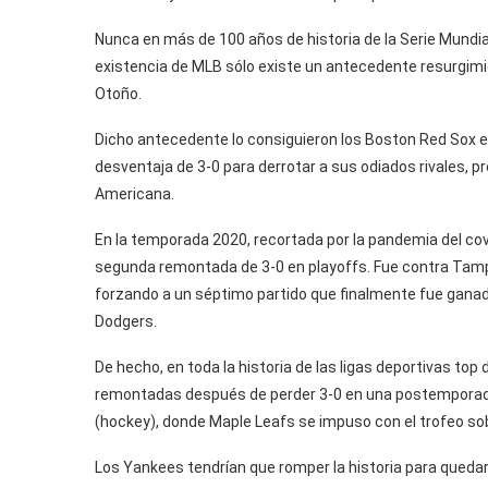
Nunca en más de 100 años de historia de la Serie Mundia
existencia de MLB sólo existe un antecedente resurgimi
Otoño.
Dicho antecedente lo consiguieron los Boston Red Sox 
desventaja de 3-0 para derrotar a sus odiados rivales, 
Americana.
En la temporada 2020, recortada por la pandemia del cov
segunda remontada de 3-0 en playoffs. Fue contra Tamp
forzando a un séptimo partido que finalmente fue ganado
Dodgers.
De hecho, en toda la historia de las ligas deportivas t
remontadas después de perder 3-0 en una postemporada. 
(hockey), donde Maple Leafs se impuso con el trofeo so
Los Yankees tendrían que romper la historia para quedars