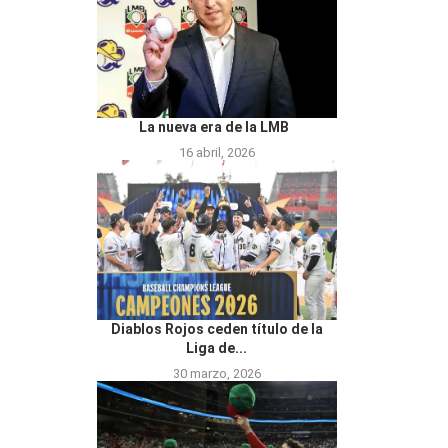
La nueva era de la LMB
16 abril, 2026
Diablos Rojos ceden título de la
Liga de...
30 marzo, 2026