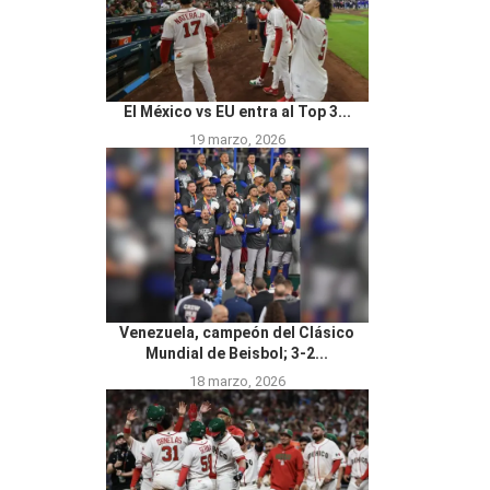
El México vs EU entra al Top 3...
19 marzo, 2026
Venezuela, campeón del Clásico
Mundial de Beisbol; 3-2...
18 marzo, 2026