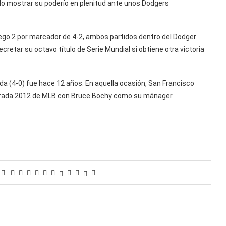
ido mostrar su poderío en plenitud ante unos Dodgers
uego 2 por marcador de 4-2, ambos partidos dentro del Dodger
retar su octavo título de Serie Mundial si obtiene otra victoria
da (4-0) fue hace 12 años. En aquella ocasión, San Francisco
porada 2012 de MLB con Bruce Bochy como su mánager.