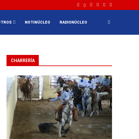
OTROS
NOTINÚCLEO
RADIONÚCLEO
CHARRERÍA