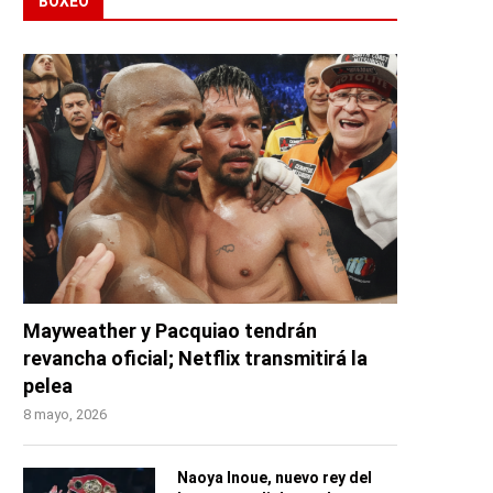
BOXEO
Mayweather y Pacquiao tendrán
revancha oficial; Netflix transmitirá la
pelea
8 mayo, 2026
Naoya Inoue, nuevo rey del