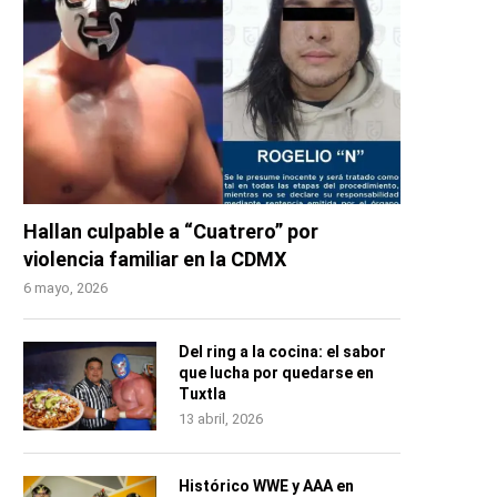
Hallan culpable a “Cuatrero” por
violencia familiar en la CDMX
6 mayo, 2026
Del ring a la cocina: el sabor
que lucha por quedarse en
Tuxtla
13 abril, 2026
Histórico WWE y AAA en