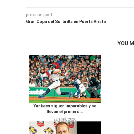
previous post
Gran Copa del Sol brilla en Puerta Arista
YOU M
Yankees siguen imparables y se
llevan el primero...
22 abril, 2026