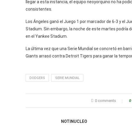
llegar a esta instancia, el equipo neoyorquino no ha pod
consistentes.
Los Ángeles ganó el Juego 1 por marcador de 6-3 y el J
Stadium. Sin embargo, la noche de este martes podría dec
en el Yankee Stadium.
La última vez que una Serie Mundial se concretó en barri
Giants arrasó contra Detroit Tigers para ganar la tem
DODGERS
SERIE MUNDIAL
0 comments
0
NOTINUCLEO