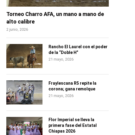
Torneo Charro AFA, un mano a mano de
alto calibre
2 junio, 2026
Rancho El Laurel con el poder
de la “Doble H”
21 mayo, 2026
Fraylescana R5 repite la
corona; gana remolque
21 mayo, 2026
Flor Imperial se lleva la
primera fase del Estatal
Chiapas 2026