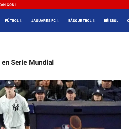
N CON IMPEDIR EL MÉXICO VS SUDÁFRICA...
3...
FÚTBOL
JAGUARES FC
BÁSQUETBOL
BÉISBOL
e en Serie Mundial