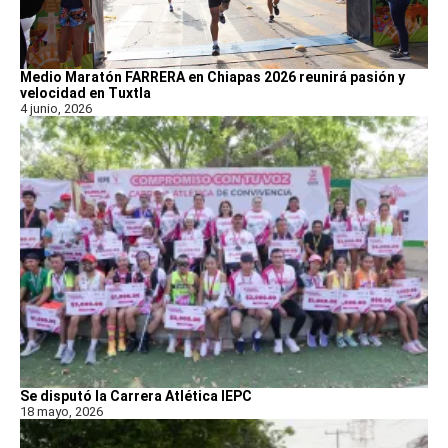
Medio Maratón FARRERA en Chiapas 2026 reunirá pasión y
velocidad en Tuxtla
4 junio, 2026
Se disputó la Carrera Atlética IEPC
18 mayo, 2026