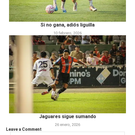
Si no gana, adiós liguilla
10 febrero, 2026
Jaguares sigue sumando
26 enero, 2026
Leave a Comment