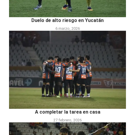
Duelo de alto riesgo en Yucatán
6 marzo, 2026
A completar la tarea en casa
27 febrero, 2026