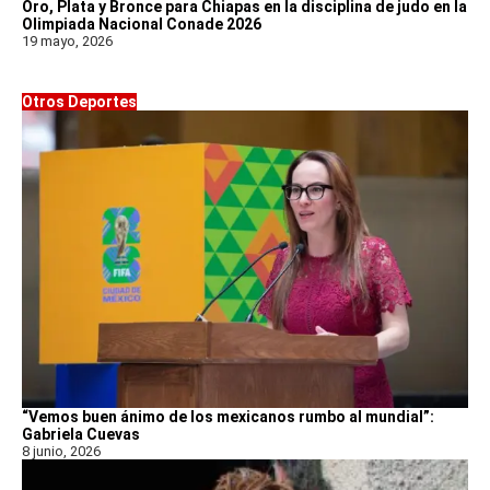
Oro, Plata y Bronce para Chiapas en la disciplina de judo en la
Olimpiada Nacional Conade 2026
19 mayo, 2026
Otros Deportes
“Vemos buen ánimo de los mexicanos rumbo al mundial”:
Gabriela Cuevas
8 junio, 2026