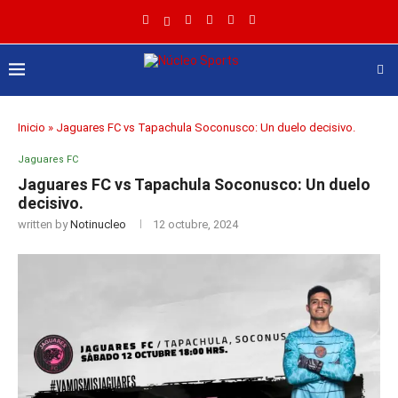
Inicio
»
Jaguares FC vs Tapachula Soconusco: Un duelo decisivo.
Jaguares FC
Jaguares FC vs Tapachula Soconusco: Un duelo
decisivo.
written by
Notinucleo
12 octubre, 2024