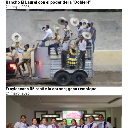
Rancho El Laurel con el poder de la “Doble H”
21 mayo, 2026
Fraylescana R5 repite la corona; gana remolque
21 mayo, 2026