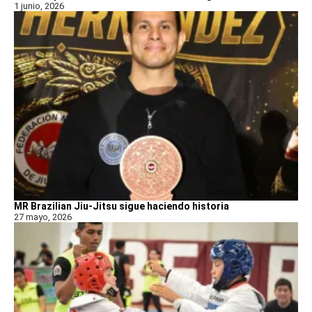
1 junio, 2026
MR Brazilian Jiu-Jitsu sigue haciendo historia
27 mayo, 2026