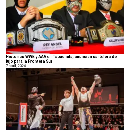
Histórico WWE y AAA en Tapachula, anuncian cartelera de
lujo para la Frontera Sur
7 abril, 2026