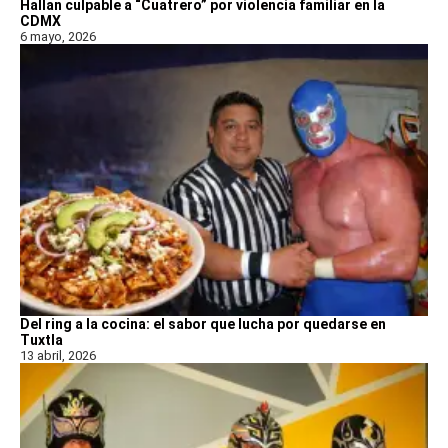
Hallan culpable a “Cuatrero” por violencia familiar en la
CDMX
6 mayo, 2026
Del ring a la cocina: el sabor que lucha por quedarse en
Tuxtla
13 abril, 2026