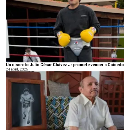
Un discreto Julio César Chávez Jr promete vencer a Caicedo
24 abril, 2026