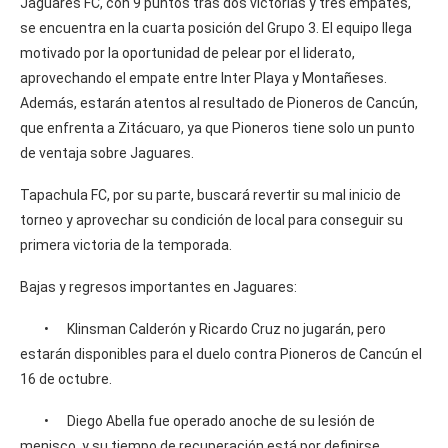
Jaguares FC, con 9 puntos tras dos victorias y tres empates,
se encuentra en la cuarta posición del Grupo 3. El equipo llega
motivado por la oportunidad de pelear por el liderato,
aprovechando el empate entre Inter Playa y Montañeses.
Además, estarán atentos al resultado de Pioneros de Cancún,
que enfrenta a Zitácuaro, ya que Pioneros tiene solo un punto
de ventaja sobre Jaguares.
Tapachula FC, por su parte, buscará revertir su mal inicio de
torneo y aprovechar su condición de local para conseguir su
primera victoria de la temporada.
Bajas y regresos importantes en Jaguares:
• Klinsman Calderón y Ricardo Cruz no jugarán, pero
estarán disponibles para el duelo contra Pioneros de Cancún el
16 de octubre.
• Diego Abella fue operado anoche de su lesión de
menisco, y su tiempo de recuperación está por definirse.