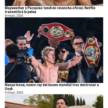
Mayweather y Pacquiao tendrán revancha oficial; Netflix
transmitirá la pelea
8 mayo, 2026
Naoya Inoue, nuevo rey del boxeo mundial tras destronar a
Usyk
5 mayo, 2026