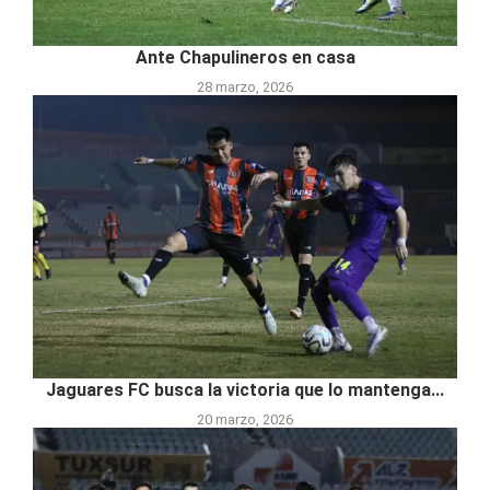
Ante Chapulineros en casa
28 marzo, 2026
Jaguares FC busca la victoria que lo mantenga...
20 marzo, 2026