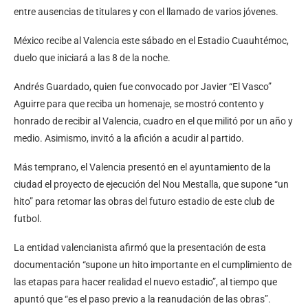
entre ausencias de titulares y con el llamado de varios jóvenes.
México recibe al Valencia este sábado en el Estadio Cuauhtémoc,
duelo que iniciará a las 8 de la noche.
Andrés Guardado, quien fue convocado por Javier “El Vasco”
Aguirre para que reciba un homenaje, se mostró contento y
honrado de recibir al Valencia, cuadro en el que militó por un año y
medio. Asimismo, invitó a la afición a acudir al partido.
Más temprano, el Valencia presentó en el ayuntamiento de la
ciudad el proyecto de ejecución del Nou Mestalla, que supone “un
hito” para retomar las obras del futuro estadio de este club de
futbol.
La entidad valencianista afirmó que la presentación de esta
documentación “supone un hito importante en el cumplimiento de
las etapas para hacer realidad el nuevo estadio”, al tiempo que
apuntó que “es el paso previo a la reanudación de las obras”.