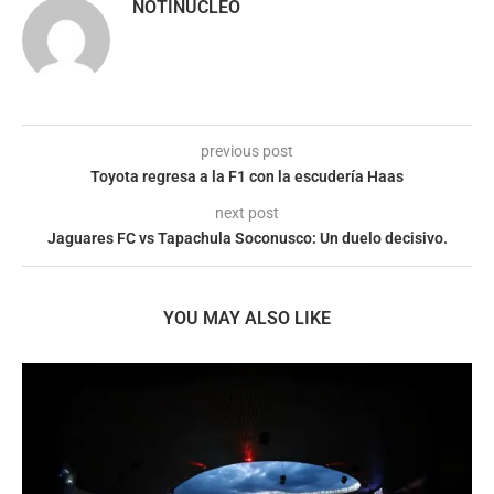
NOTINUCLEO
previous post
Toyota regresa a la F1 con la escudería Haas
next post
Jaguares FC vs Tapachula Soconusco: Un duelo decisivo.
YOU MAY ALSO LIKE