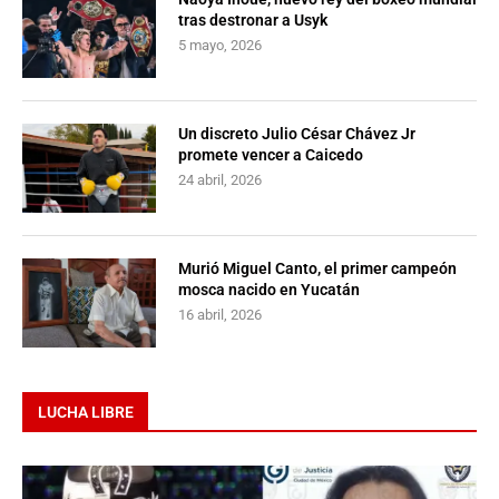
tras destronar a Usyk
5 mayo, 2026
Un discreto Julio César Chávez Jr
promete vencer a Caicedo
24 abril, 2026
Murió Miguel Canto, el primer campeón
mosca nacido en Yucatán
16 abril, 2026
LUCHA LIBRE