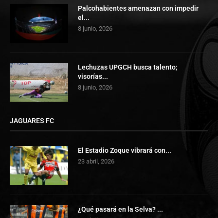
Palcohabientes amenazan con impedir
el...
8 junio, 2026
Lechuzas UPGCH busca talento;
visorías...
8 junio, 2026
JAGUARES FC
El Estadio Zoque vibrará con...
23 abril, 2026
¿Qué pasará en la Selva? ...