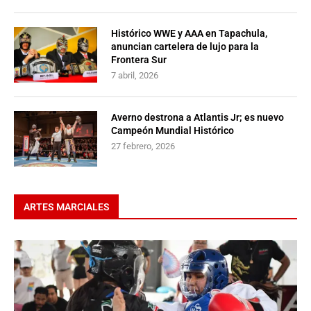
Histórico WWE y AAA en Tapachula,
anuncian cartelera de lujo para la
Frontera Sur
7 abril, 2026
Averno destrona a Atlantis Jr; es nuevo
Campeón Mundial Histórico
27 febrero, 2026
ARTES MARCIALES