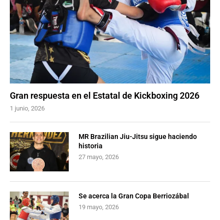
Gran respuesta en el Estatal de Kickboxing 2026
1 junio, 2026
MR Brazilian Jiu-Jitsu sigue haciendo
historia
27 mayo, 2026
Se acerca la Gran Copa Berriozábal
19 mayo, 2026