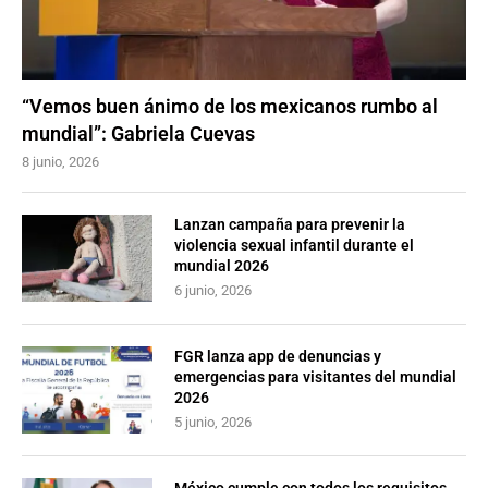
“Vemos buen ánimo de los mexicanos rumbo al
mundial”: Gabriela Cuevas
8 junio, 2026
Lanzan campaña para prevenir la
violencia sexual infantil durante el
mundial 2026
6 junio, 2026
FGR lanza app de denuncias y
emergencias para visitantes del mundial
2026
5 junio, 2026