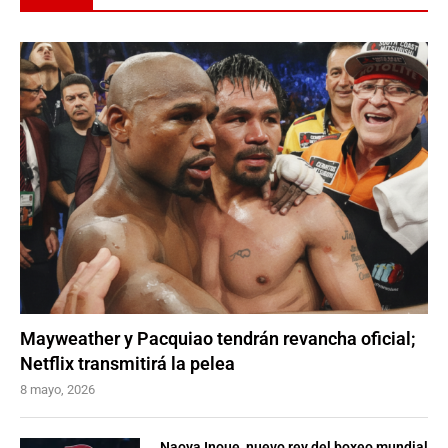
Mayweather y Pacquiao tendrán revancha oficial;
Netflix transmitirá la pelea
8 mayo, 2026
Naoya Inoue, nuevo rey del boxeo mundial