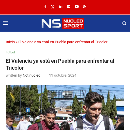
Inicio
»
El Valencia ya está en Puebla para enfrentar al Tricolor
Fútbol
El Valencia ya está en Puebla para enfrentar al
Tricolor
written by
Notinucleo
11 octubre, 2024