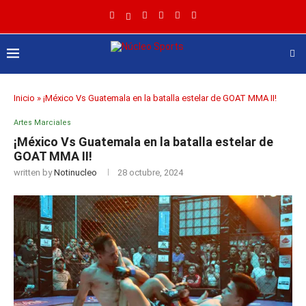
Inicio
»
¡México Vs Guatemala en la batalla estelar de GOAT MMA II!
Artes Marciales
¡México Vs Guatemala en la batalla estelar de
GOAT MMA II!
written by
Notinucleo
28 octubre, 2024