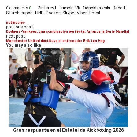
0 comments
0
Pinterest
Tumblr
VK
Odnoklassniki
Reddit
Stumbleupon
LINE
Pocket
Skype
Viber
Email
notinucleo
previous post
Dodgers-Yankees, una combinación perfecta: Arranca la Serie Mundial
next post
Manchester United destituye al entrenador Erik ten Hag
You may also like
Gran respuesta en el Estatal de Kickboxing 2026