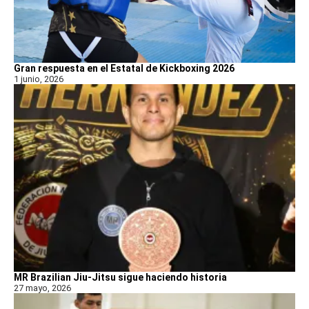
Gran respuesta en el Estatal de Kickboxing 2026
1 junio, 2026
MR Brazilian Jiu-Jitsu sigue haciendo historia
27 mayo, 2026