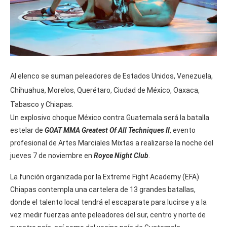
Al elenco se suman peleadores de Estados Unidos, Venezuela,
Chihuahua, Morelos, Querétaro, Ciudad de México, Oaxaca,
Tabasco y Chiapas.
Un explosivo choque México contra Guatemala será la batalla
estelar de
GOAT MMA Greatest Of All Techniques II
, evento
profesional de Artes Marciales Mixtas a realizarse la noche del
jueves 7 de noviembre en
Royce Night Club
.
La función organizada por la Extreme Fight Academy (EFA)
Chiapas contempla una cartelera de 13 grandes batallas,
donde el talento local tendrá el escaparate para lucirse y a la
vez medir fuerzas ante peleadores del sur, centro y norte de