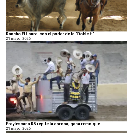
Rancho El Laurel con el poder de la “Doble H”
21 mayo, 2026
Fraylescana R5 repite la corona; gana remolque
21 mayo, 2026