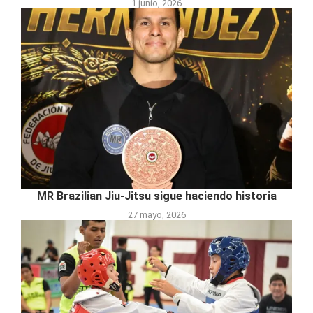
1 junio, 2026
MR Brazilian Jiu-Jitsu sigue haciendo historia
27 mayo, 2026