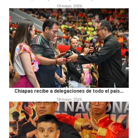
19 mayo, 2026
Chiapas recibe a delegaciones de todo el país...
18 mayo, 2026