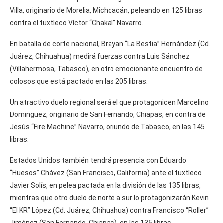
Villa, originario de Morelia, Michoacán, peleando en 125 libras
contra el tuxtleco Víctor “Chakal” Navarro.
En batalla de corte nacional, Brayan “La Bestia” Hernández (Cd.
Juárez, Chihuahua) medirá fuerzas contra Luis Sánchez
(Villahermosa, Tabasco), en otro emocionante encuentro de
colosos que está pactado en las 205 libras.
Un atractivo duelo regional será el que protagonicen Marcelino
Domínguez, originario de San Fernando, Chiapas, en contra de
Jesús “Fire Machine” Navarro, oriundo de Tabasco, en las 145
libras.
Estados Unidos también tendrá presencia con Eduardo
“Huesos” Chávez (San Francisco, California) ante el tuxtleco
Javier Solís, en pelea pactada en la división de las 135 libras,
mientras que otro duelo de norte a sur lo protagonizarán Kevin
“El KR” López (Cd. Juárez, Chihuahua) contra Francisco “Roller”
Jiménez (San Fernando, Chiapas), en las 135 libras.