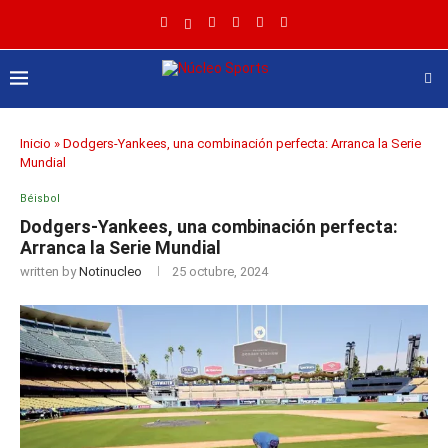
Inicio
»
Dodgers-Yankees, una combinación perfecta: Arranca la Serie
Mundial
Béisbol
Dodgers-Yankees, una combinación perfecta:
Arranca la Serie Mundial
written by
Notinucleo
25 octubre, 2024