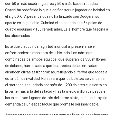
con 50 o más cuadrangulares y 50 o más bases robadas.
Ohtani ha redefinido lo que significa ser un jugador de beisbol en
el siglo XXI. A pesar de que no ha lanzado con Dodgers, su
aporte es inigualable. Culminó el calendario con 54 palos de
cuatro esquinas y 130 remolcadas. Es el hombre que fascina a
los aficionados.
Este duelo adquirió magnitud mundial al presentarse el
enfrentamiento más caro de la historia. Las nóminas
combinadas de ambos equipos, que superan los 550 millones
de dólares, han llevado a que los precios de las entradas
alcancen cifras astronómicas, reflejando el fervor que rodea a
esta icónica rivalidad. No es raro que los boletos se vendan en
el mercado secundario por más de 1,200 dólares el asiento en
la parte más alta del estadio y hasta medio millón de pesos en
los exclusivos lugares detrás del home plate, lo que subraya la
demanda de un espectáculo que promete ser inolvidable.