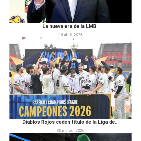
La nueva era de la LMB
16 abril, 2026
Diablos Rojos ceden título de la Liga de...
30 marzo, 2026