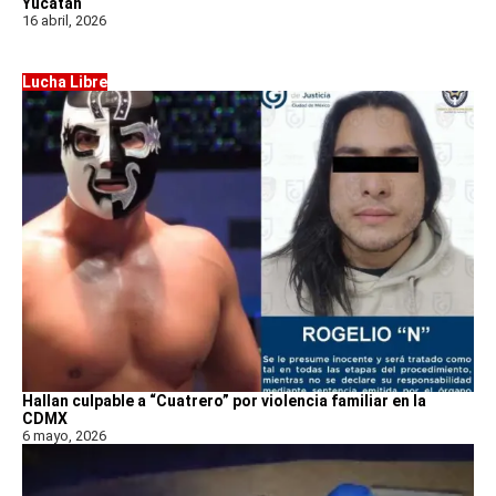
Yucatán
16 abril, 2026
Lucha Libre
Hallan culpable a “Cuatrero” por violencia familiar en la
CDMX
6 mayo, 2026