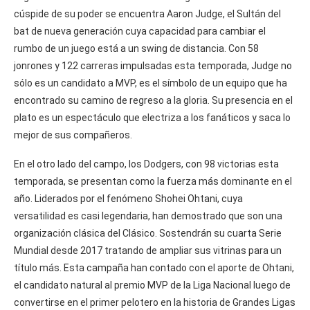
cúspide de su poder se encuentra Aaron Judge, el Sultán del
bat de nueva generación cuya capacidad para cambiar el
rumbo de un juego está a un swing de distancia. Con 58
jonrones y 122 carreras impulsadas esta temporada, Judge no
sólo es un candidato a MVP, es el símbolo de un equipo que ha
encontrado su camino de regreso a la gloria. Su presencia en el
plato es un espectáculo que electriza a los fanáticos y saca lo
mejor de sus compañeros.
En el otro lado del campo, los Dodgers, con 98 victorias esta
temporada, se presentan como la fuerza más dominante en el
año. Liderados por el fenómeno Shohei Ohtani, cuya
versatilidad es casi legendaria, han demostrado que son una
organización clásica del Clásico. Sostendrán su cuarta Serie
Mundial desde 2017 tratando de ampliar sus vitrinas para un
título más. Esta campaña han contado con el aporte de Ohtani,
el candidato natural al premio MVP de la Liga Nacional luego de
convertirse en el primer pelotero en la historia de Grandes Ligas