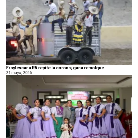
Fraylescana R5 repite la corona; gana remolque
21 mayo, 2026