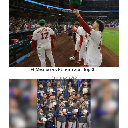
El México vs EU entra al Top 3...
19 marzo, 2026