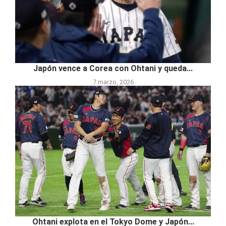
Japón vence a Corea con Ohtani y queda...
7 marzo, 2026
Ohtani explota en el Tokyo Dome y Japón...