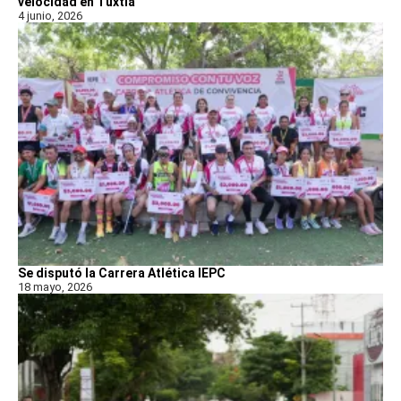
velocidad en Tuxtla
4 junio, 2026
Se disputó la Carrera Atlética IEPC
18 mayo, 2026