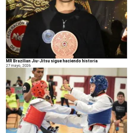
MR Brazilian Jiu-Jitsu sigue haciendo historia
27 mayo, 2026