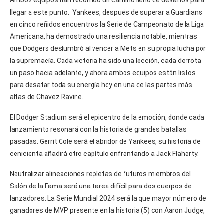
Ambos equipos han recorrido un camino lleno de desafíos para
llegar a este punto. Yankees, después de superar a Guardians
en cinco reñidos encuentros la Serie de Campeonato de la Liga
Americana, ha demostrado una resiliencia notable, mientras
que Dodgers deslumbró al vencer a Mets en su propia lucha por
la supremacía. Cada victoria ha sido una lección, cada derrota
un paso hacia adelante, y ahora ambos equipos están listos
para desatar toda su energía hoy en una de las partes más
altas de Chavez Ravine.
El Dodger Stadium será el epicentro de la emoción, donde cada
lanzamiento resonará con la historia de grandes batallas
pasadas. Gerrit Cole será el abridor de Yankees, su historia de
cenicienta añadirá otro capítulo enfrentando a Jack Flaherty.
Neutralizar alineaciones repletas de futuros miembros del
Salón de la Fama será una tarea difícil para dos cuerpos de
lanzadores. La Serie Mundial 2024 será la que mayor número de
ganadores de MVP presente en la historia (5) con Aaron Judge,