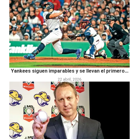
Yankees siguen imparables y se llevan el primero...
22 abril, 2026