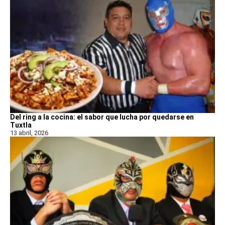
Del ring a la cocina: el sabor que lucha por quedarse en
Tuxtla
13 abril, 2026