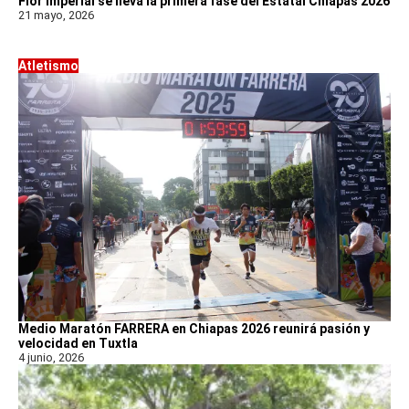
Flor Imperial se lleva la primera fase del Estatal Chiapas 2026
21 mayo, 2026
Atletismo
Medio Maratón FARRERA en Chiapas 2026 reunirá pasión y
velocidad en Tuxtla
4 junio, 2026