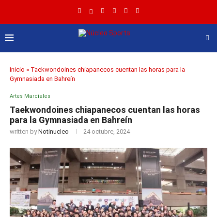
Inicio
»
Taekwondoines chiapanecos cuentan las horas para la
Gymnasiada en Bahreín
Artes Marciales
Taekwondoines chiapanecos cuentan las horas
para la Gymnasiada en Bahreín
written by
Notinucleo
24 octubre, 2024