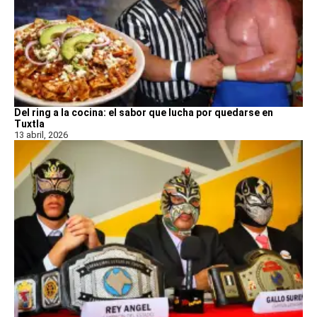
Del ring a la cocina: el sabor que lucha por quedarse en
Tuxtla
13 abril, 2026