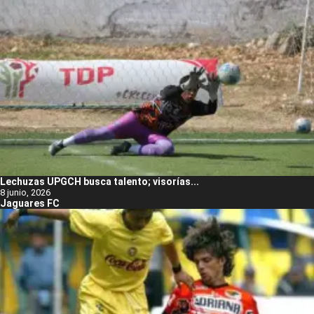
Lechuzas UPGCH busca talento; visorías...
8 junio, 2026
Jaguares FC