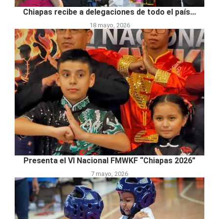
Chiapas recibe a delegaciones de todo el país...
18 mayo, 2026
Presenta el VI Nacional FMWKF “Chiapas 2026”
7 mayo, 2026