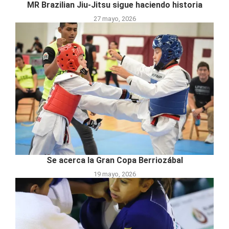
MR Brazilian Jiu-Jitsu sigue haciendo historia
27 mayo, 2026
Se acerca la Gran Copa Berriozábal
19 mayo, 2026