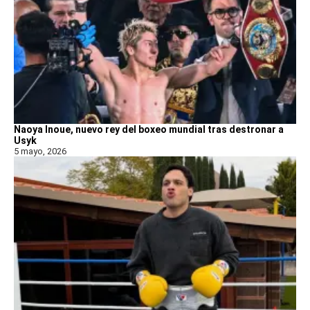
Naoya Inoue, nuevo rey del boxeo mundial tras destronar a
Usyk
5 mayo, 2026