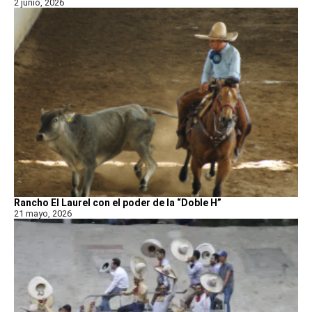
2 junio, 2026
Rancho El Laurel con el poder de la “Doble H”
21 mayo, 2026