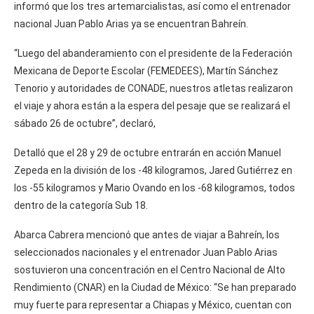
informó que los tres artemarcialistas, así como el entrenador
nacional Juan Pablo Arias ya se encuentran Bahreín.
“Luego del abanderamiento con el presidente de la Federación
Mexicana de Deporte Escolar (FEMEDEES), Martín Sánchez
Tenorio y autoridades de CONADE, nuestros atletas realizaron
el viaje y ahora están a la espera del pesaje que se realizará el
sábado 26 de octubre”, declaró,
Detalló que el 28 y 29 de octubre entrarán en acción Manuel
Zepeda en la división de los -48 kilogramos, Jared Gutiérrez en
los -55 kilogramos y Mario Ovando en los -68 kilogramos, todos
dentro de la categoría Sub 18.
Abarca Cabrera mencionó que antes de viajar a Bahreín, los
seleccionados nacionales y el entrenador Juan Pablo Arias
sostuvieron una concentración en el Centro Nacional de Alto
Rendimiento (CNAR) en la Ciudad de México: “Se han preparado
muy fuerte para representar a Chiapas y México, cuentan con