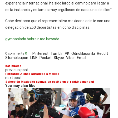
experiencia internacional, ha sido largo el camino para llegar a
esta instancia y estamos muy orgullosos de cada uno de ellos”.
Cabe destacar que el representativo mexicano asiste con una
delegación de 250 deportistas en ocho disciplinas.
gymnasiada bahrein
tae kwondo
0 comments
0
Pinterest
Tumblr
VK
Odnoklassniki
Reddit
Stumbleupon
LINE
Pocket
Skype
Viber
Email
notinucleo
previous post
Fernando Alonso agradece a México
next post
Selección Mexicana avanza un pasito en el ranking mundial
You may also like