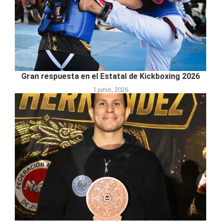
Gran respuesta en el Estatal de Kickboxing 2026
1 junio, 2026