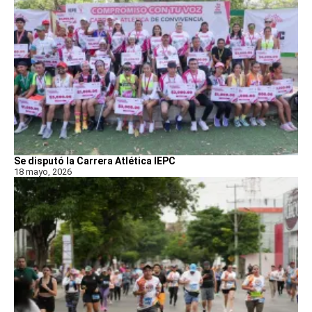
Se disputó la Carrera Atlética IEPC
18 mayo, 2026