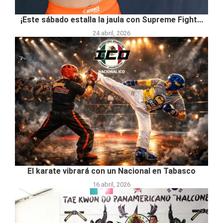
¡Este sábado estalla la jaula con Supreme Fight...
24 abril, 2026
El karate vibrará con un Nacional en Tabasco
16 abril, 2026