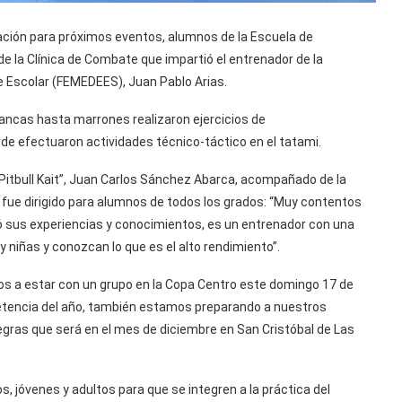
ación para próximos eventos, alumnos de la Escuela de
 la Clínica de Combate que impartió el entrenador de la
e Escolar (FEMEDEES), Juan Pablo Arias.
lancas hasta marrones realizaron ejercicios de
rde efectuaron actividades técnico-táctico en el tatami.
Pitbull Kait”, Juan Carlos Sánchez Abarca, acompañado de la
 fue dirigido para alumnos de todos los grados: “Muy contentos
tió sus experiencias y conocimientos, es un entrenador con una
 y niñas y conozcan lo que es el alto rendimiento”.
s a estar con un grupo en la Copa Centro este domingo 17 de
etencia del año, también estamos preparando a nuestros
gras que será en el mes de diciembre en San Cristóbal de Las
os, jóvenes y adultos para que se integren a la práctica del