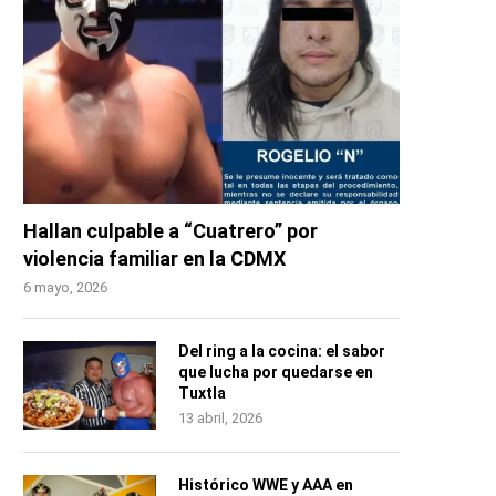
Hallan culpable a “Cuatrero” por
violencia familiar en la CDMX
6 mayo, 2026
Del ring a la cocina: el sabor
que lucha por quedarse en
Tuxtla
13 abril, 2026
Histórico WWE y AAA en