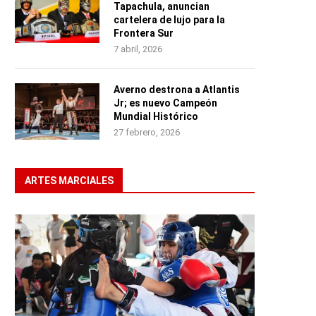
Tapachula, anuncian
cartelera de lujo para la
Frontera Sur
7 abril, 2026
Averno destrona a Atlantis
Jr; es nuevo Campeón
Mundial Histórico
27 febrero, 2026
ARTES MARCIALES