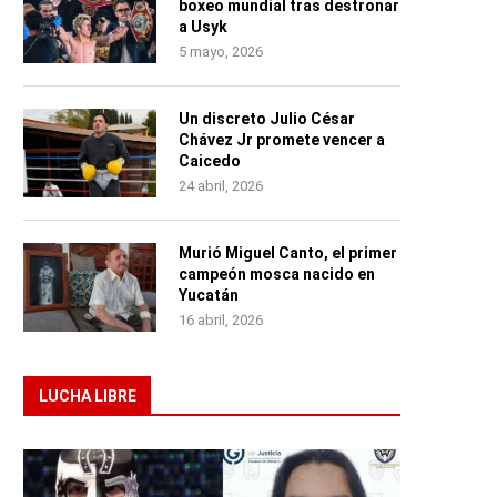
boxeo mundial tras destronar
a Usyk
5 mayo, 2026
Un discreto Julio César
Chávez Jr promete vencer a
Caicedo
24 abril, 2026
Murió Miguel Canto, el primer
campeón mosca nacido en
Yucatán
16 abril, 2026
LUCHA LIBRE