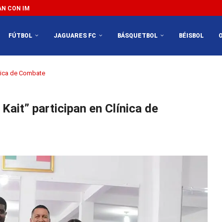
 CON IMPEDIR EL MÉXICO VS SUDÁFRICA...
FÚTBOL
JAGUARES FC
BÁSQUETBOL
BÉISBOL
ínica de Combate
Kait” participan en Clínica de