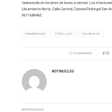
taekwondo en horarios de lunes a viernes. Los interesad
Libramiento Norte, Calle Central, Colonia Pedregal San 
9611688465.
PANAMERICANO
PITBULL KAIT
TAE KWON DO
0 comments
0
NOTINUCLEO
previous post