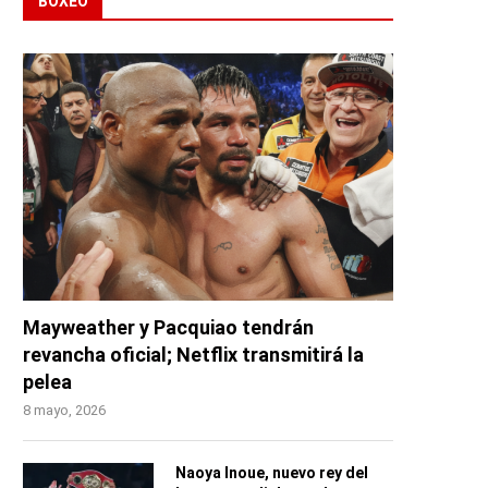
BOXEO
Mayweather y Pacquiao tendrán
revancha oficial; Netflix transmitirá la
pelea
8 mayo, 2026
Naoya Inoue, nuevo rey del