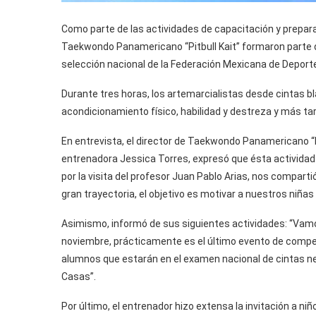
Como parte de las actividades de capacitación y prepar
Taekwondo Panamericano “Pitbull Kait” formaron parte de
selección nacional de la Federación Mexicana de Deport
Durante tres horas, los artemarcialistas desde cintas b
acondicionamiento físico, habilidad y destreza y más ta
En entrevista, el director de Taekwondo Panamericano “
entrenadora Jessica Torres, expresó que ésta actividad
por la visita del profesor Juan Pablo Arias, nos compar
gran trayectoria, el objetivo es motivar a nuestros niñas
Asimismo, informó de sus siguientes actividades: “Vamo
noviembre, prácticamente es el último evento de comp
alumnos que estarán en el examen nacional de cintas ne
Casas”.
Por último, el entrenador hizo extensa la invitación a niñ