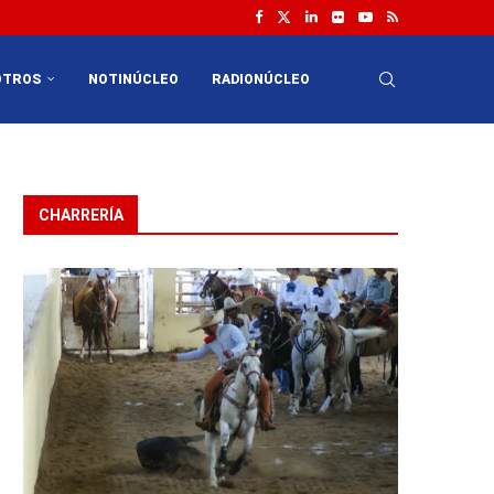
OTROS
NOTINÚCLEO
RADIONÚCLEO
CHARRERÍA