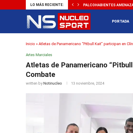
LO MÁS RECIENTE:
PALCOHABIENTES AMENAZAN
PORTADA
Inicio
»
Atletas de Panamericano “Pitbull Kait” participan en Cl
Artes Marciales
Atletas de Panamericano “Pitbull 
Combate
written by
Notinucleo
13 noviembre, 2024