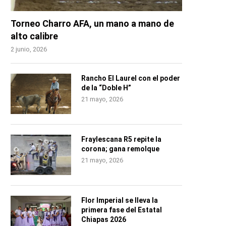
Torneo Charro AFA, un mano a mano de
alto calibre
2 junio, 2026
Rancho El Laurel con el poder
de la “Doble H”
21 mayo, 2026
Fraylescana R5 repite la
corona; gana remolque
21 mayo, 2026
Flor Imperial se lleva la
primera fase del Estatal
Chiapas 2026