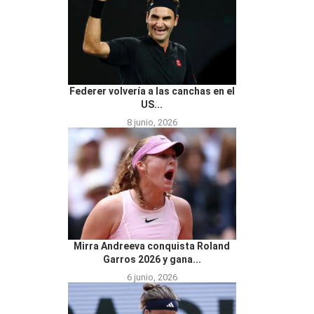
Federer volvería a las canchas en el
US...
8 junio, 2026
Mirra Andreeva conquista Roland
Garros 2026 y gana...
6 junio, 2026