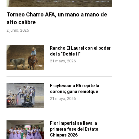
Torneo Charro AFA, un mano a mano de
alto calibre
2 junio, 2026
Rancho El Laurel con el poder
de la “Doble H”
21 mayo, 2026
Fraylescana R5 repite la
corona; gana remolque
21 mayo, 2026
Flor Imperial se lleva la
primera fase del Estatal
Chiapas 2026