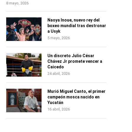
8 mayo, 2026
Naoya Inoue, nuevo rey del
boxeo mundial tras destronar
a Usyk
5 mayo, 2026
Un discreto Julio César
Chávez Jr promete vencer a
Caicedo
24 abril, 2026
Murió Miguel Canto, el primer
campeón mosca nacido en
Yucatán
16 abril, 2026