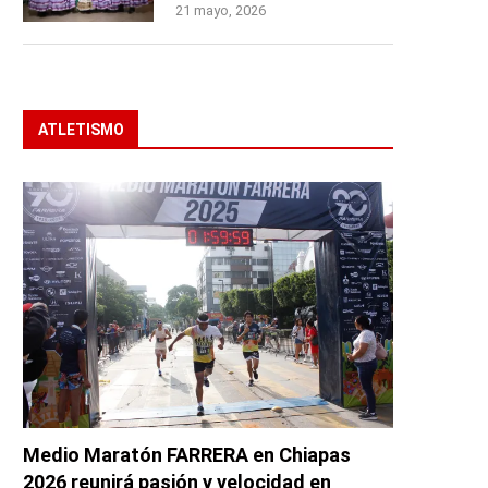
21 mayo, 2026
ATLETISMO
Medio Maratón FARRERA en Chiapas
2026 reunirá pasión y velocidad en