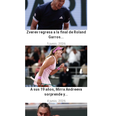
Zverev regresa a la final de Roland
Garros...
5 junio, 2026
A sus 19 años, Mirra Andreeva
sorprende y...
4 junio, 2026