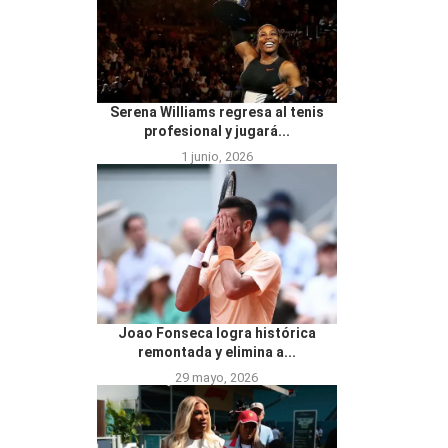
Serena Williams regresa al tenis
profesional y jugará...
1 junio, 2026
Joao Fonseca logra histórica
remontada y elimina a...
29 mayo, 2026