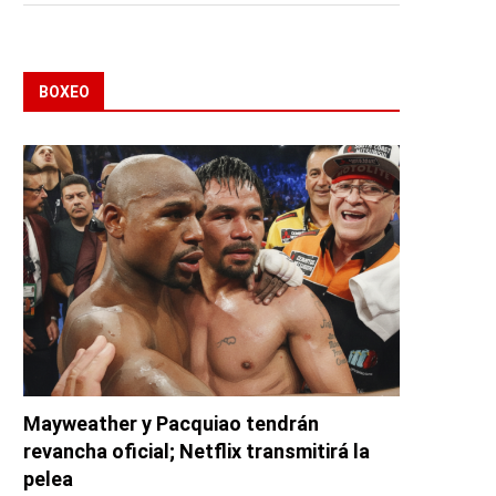
BOXEO
Mayweather y Pacquiao tendrán
revancha oficial; Netflix transmitirá la
pelea