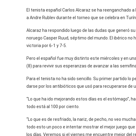
El tenista español Carlos Alcaraz se ha reenganchado a 
a Andre Rublev durante el torneo que se celebra en Turín, 
Alcaraz ha respondido luego de las dudas que generó su 
noruego Casper Ruud, séptimo del mundo. El ibérico no hi
victoria por 6-1 y 7-5.
Pero el español fue muy distinto este miércoles y en un
(8) para revivir sus esperanzas de avanzar a las semifina
Para el tenista no ha sido sencillo. Su primer partido l
darse por los antibióticos que usó para recuperarse de u
“Lo que ha ido mejorando estos días es el estómago”, h
todo está al 100 por ciento.
“Lo que es de resfriado, la nariz, de pecho, no veo much
todo esto un poco e intentar mostrar el mejor juego que
los días. Veremos si el viernes me encuentre mejor del re