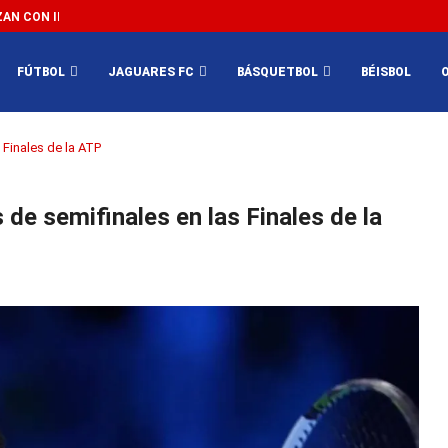
N CON IMPEDIR EL MÉXICO VS SUDÁFRICA...
3...
FÚTBOL
JAGUARES FC
BÁSQUETBOL
BÉISBOL
 Finales de la ATP
de semifinales en las Finales de la