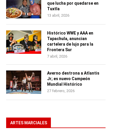
que lucha por quedarse en
Tuxtla
13 abril, 2026
Histórico WWE y AAA en
Tapachula, anuncian
cartelera de lujo para la
Frontera Sur
7 abril, 2026
Averno destrona a Atlantis
Jr; es nuevo Campeón
Mundial Histórico
27 febrero, 2026
ARTES MARCIALES