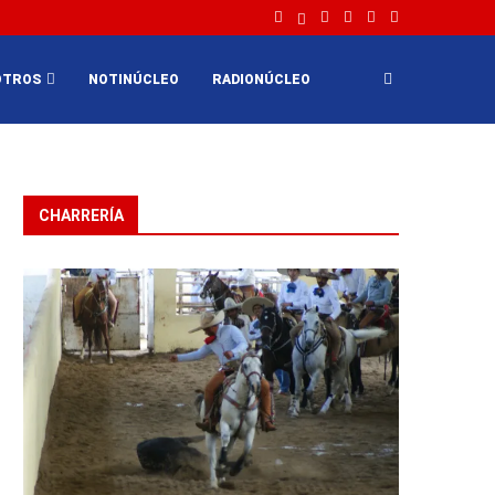
OTROS
NOTINÚCLEO
RADIONÚCLEO
CHARRERÍA