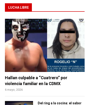
LUCHA LIBRE
Hallan culpable a “Cuatrero” por
violencia familiar en la CDMX
6 mayo, 2026
Del ring a la cocina: el sabor