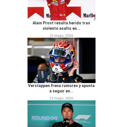
Alain Prost resulta herido tras
violento asalto en...
23 mayo, 2026
Verstappen frena rumores y apunta
a seguir en...
23 mayo, 2026