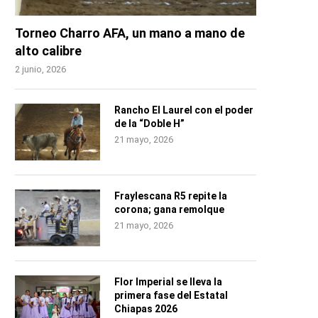
Torneo Charro AFA, un mano a mano de
alto calibre
2 junio, 2026
Rancho El Laurel con el poder
de la “Doble H”
21 mayo, 2026
Fraylescana R5 repite la
corona; gana remolque
21 mayo, 2026
Flor Imperial se lleva la
primera fase del Estatal
Chiapas 2026