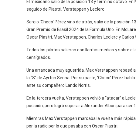
El mexicano salió de la posición 13 y terminó octavo. En
seguido de Piastri, Verstappen y Leclerc
Sergio ‘Checo’ Pérez vino de atrás, salió de la posición 
Gran Premio de Brasil 2024 de la Fórmula Uno. En McLare
Oscar Piastri, Max Verstappen, Charles Leclerc y Carlos 
Todos los pilotos salieron con llantas medias y sobre el
centígrados.
Una arrancada muy aguerrida, Max Verstappen rebasó a Ch
la “S” de Ayrton Senna. Por su parte, ‘Checo’ Pérez habí
ante su compañero Lando Norris.
En la tercera vuelta, Verstappen volvió a “atacar” a Lecler
posición, pero logró superar a Alexander Albon para ser 1
Mientras Max Verstappen marcaba la vuelta más rápida
por la radio por lo que pasaba con Oscar Piastri.