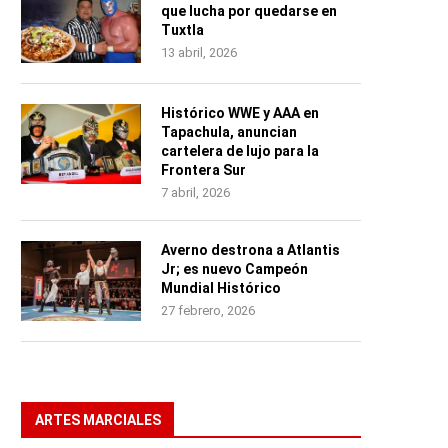
que lucha por quedarse en
Tuxtla
13 abril, 2026
Histórico WWE y AAA en
Tapachula, anuncian
cartelera de lujo para la
Frontera Sur
7 abril, 2026
Averno destrona a Atlantis
Jr; es nuevo Campeón
Mundial Histórico
27 febrero, 2026
ARTES MARCIALES