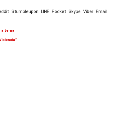
eddit
Stumbleupon
LINE
Pocket
Skype
Viber
Email
 alterna
Violencia”