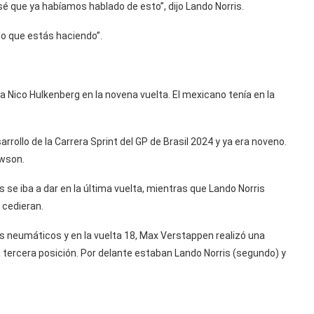
é que ya habíamos hablado de esto”, dijo Lando Norris.
lo que estás haciendo”.
a Nico Hulkenberg en la novena vuelta. El mexicano tenía en la
rrollo de la Carrera Sprint del GP de Brasil 2024 y ya era noveno.
awson.
se iba a dar en la última vuelta, mientras que Lando Norris
o cedieran.
s neumáticos y en la vuelta 18, Max Verstappen realizó una
a tercera posición. Por delante estaban Lando Norris (segundo) y