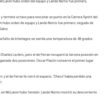
 McLaren hubo orden del equipo y Lando Norris fue primero,
13 y terminó octavo para rescatar un punto en la Carrera Sprint del
n hubo orden de equipo y Lando Norris fue primero, seguido de
Sainz.
 asfalto de Interlagos se sentía una temperatura de 48 grados
arles Leclerc, pero el de Ferrari recuperó la tercera posición en
a ganado dos posiciones. Oscar Piastri conservó el primer lugar
c y el de Ferrari le cerró el espacio. ‘Checo’ había perdido una
1.
, en McLaren hubo tensión. Lando Norris mostró su descontento