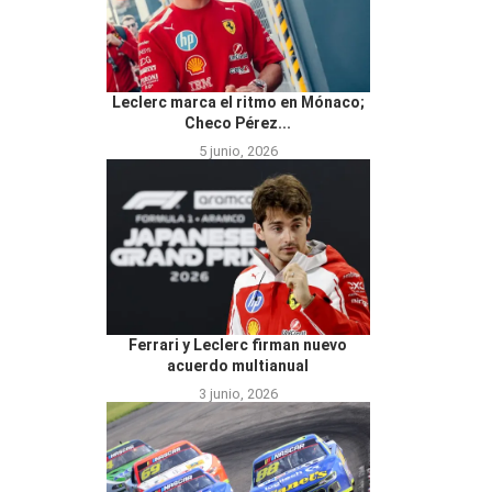
Leclerc marca el ritmo en Mónaco;
Checo Pérez...
5 junio, 2026
Ferrari y Leclerc firman nuevo
acuerdo multianual
3 junio, 2026