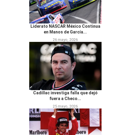
Liderato NASCAR México Continua
en Manos de García...
26 mayo, 2026
Cadillac investiga falla que dejó
fuera a Checo...
25 mayo, 2026