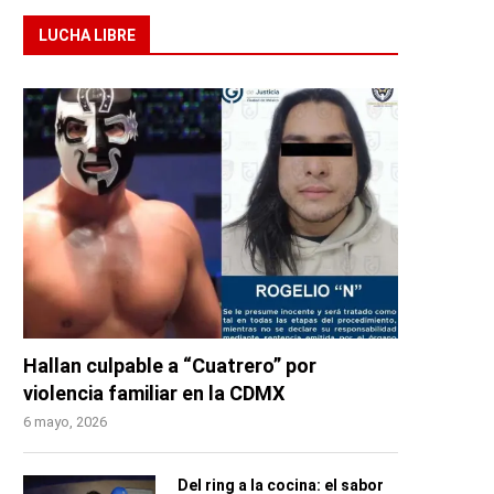
LUCHA LIBRE
Hallan culpable a “Cuatrero” por
violencia familiar en la CDMX
6 mayo, 2026
Del ring a la cocina: el sabor