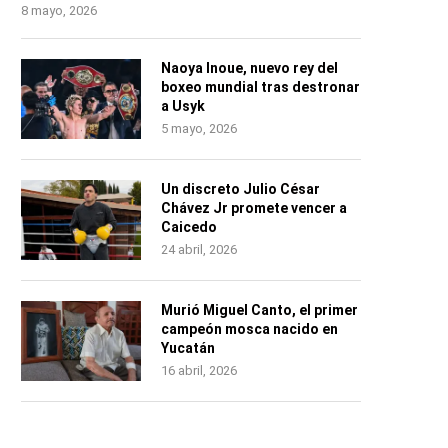
8 mayo, 2026
Naoya Inoue, nuevo rey del
boxeo mundial tras destronar
a Usyk
5 mayo, 2026
Un discreto Julio César
Chávez Jr promete vencer a
Caicedo
24 abril, 2026
Murió Miguel Canto, el primer
campeón mosca nacido en
Yucatán
16 abril, 2026