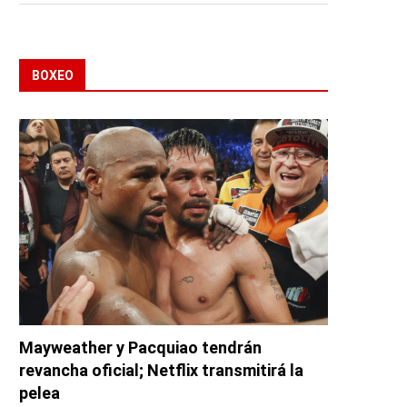
BOXEO
Mayweather y Pacquiao tendrán
revancha oficial; Netflix transmitirá la
pelea