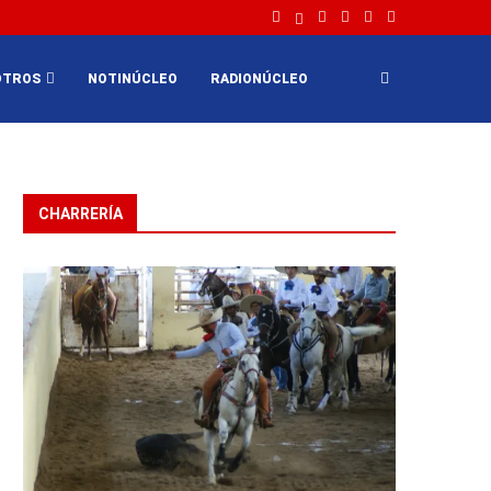
OTROS
NOTINÚCLEO
RADIONÚCLEO
CHARRERÍA