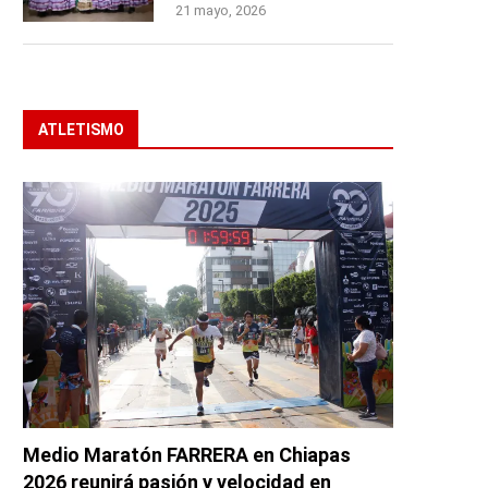
21 mayo, 2026
ATLETISMO
Medio Maratón FARRERA en Chiapas
2026 reunirá pasión y velocidad en