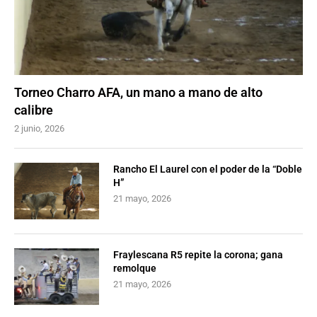
Torneo Charro AFA, un mano a mano de alto
calibre
2 junio, 2026
Rancho El Laurel con el poder de la “Doble
H”
21 mayo, 2026
Fraylescana R5 repite la corona; gana
remolque
21 mayo, 2026