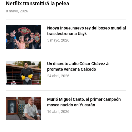
Netflix transmitirá la pelea
8 mayo, 2026
Naoya Inoue, nuevo rey del boxeo mundial
tras destronar a Usyk
5 mayo, 2026
Un discreto Julio César Chávez Jr
promete vencer a Caicedo
24 abril, 2026
Murió Miguel Canto, el primer campeón
mosca nacido en Yucatán
16 abril, 2026