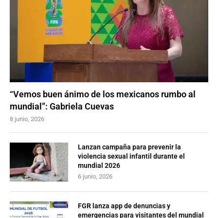
“Vemos buen ánimo de los mexicanos rumbo al
mundial”: Gabriela Cuevas
8 junio, 2026
Lanzan campaña para prevenir la
violencia sexual infantil durante el
mundial 2026
6 junio, 2026
FGR lanza app de denuncias y
emergencias para visitantes del mundial