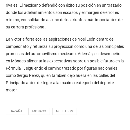
rivales. El mexicano defendió con éxito su posición en un trazado
donde los adelantamientos son escasos y el margen de error es
mínimo, consolidando así uno de los triunfos más importantes de
su carrera profesional.
La victoria fortalece las aspiraciones de Noel León dentro del
campeonato y refuerza su proyección como una de las principales
promesas del automovilismo mexicano. Además, su desempeño
en Mónaco alimenta las expectativas sobre un posible futuro en la
Fórmula 1, siguiendo el camino trazado por figuras nacionales
como Sergio Pérez, quien también dejó huella en las calles del
Principado antes de llegar a la máxima categoría del deporte
motor.
HAZAÑA
MONACO
NOEL LEON