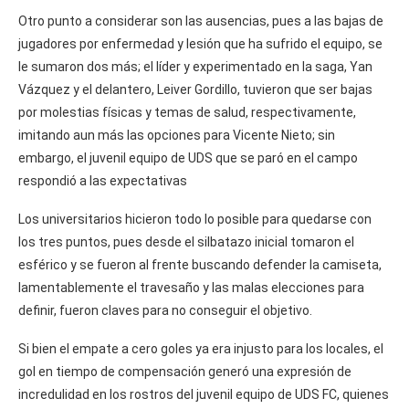
Otro punto a considerar son las ausencias, pues a las bajas de
jugadores por enfermedad y lesión que ha sufrido el equipo, se
le sumaron dos más; el líder y experimentado en la saga, Yan
Vázquez y el delantero, Leiver Gordillo, tuvieron que ser bajas
por molestias físicas y temas de salud, respectivamente,
imitando aun más las opciones para Vicente Nieto; sin
embargo, el juvenil equipo de UDS que se paró en el campo
respondió a las expectativas
Los universitarios hicieron todo lo posible para quedarse con
los tres puntos, pues desde el silbatazo inicial tomaron el
esférico y se fueron al frente buscando defender la camiseta,
lamentablemente el travesaño y las malas elecciones para
definir, fueron claves para no conseguir el objetivo.
Si bien el empate a cero goles ya era injusto para los locales, el
gol en tiempo de compensación generó una expresión de
incredulidad en los rostros del juvenil equipo de UDS FC, quienes