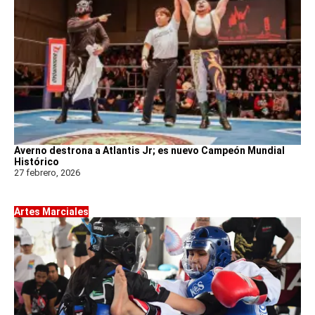
Averno destrona a Atlantis Jr; es nuevo Campeón Mundial
Histórico
27 febrero, 2026
Artes Marciales