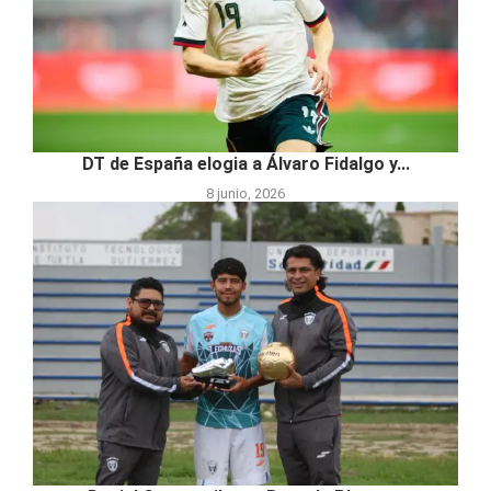
DT de España elogia a Álvaro Fidalgo y...
8 junio, 2026