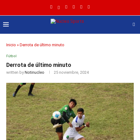
Inicio
»
Derrota de último minuto
Fútbol
Derrota de último minuto
written by
Notinucleo
25 noviembre, 2024