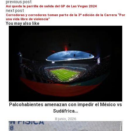
previous post
Así queda la parrilla de salida del GP de Las Vegas 2024
next post
Corredoras y corredores toman parte de la 3ª edición de la Carrera “Por
una vida libre de violencia”
You may also like
Palcohabientes amenazan con impedir el México vs
Sudáfrica...
8 junio, 2026