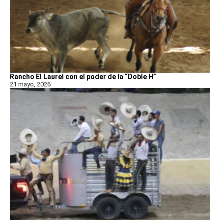
Rancho El Laurel con el poder de la “Doble H”
21 mayo, 2026