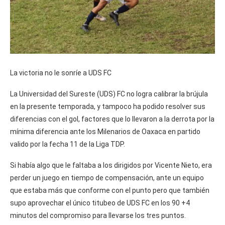
La victoria no le sonríe a UDS FC
La Universidad del Sureste (UDS) FC no logra calibrar la brújula
en la presente temporada, y tampoco ha podido resolver sus
diferencias con el gol, factores que lo llevaron a la derrota por la
mínima diferencia ante los Milenarios de Oaxaca en partido
valido por la fecha 11 de la Liga TDP.
Si había algo que le faltaba a los dirigidos por Vicente Nieto, era
perder un juego en tiempo de compensación, ante un equipo
que estaba más que conforme con el punto pero que también
supo aprovechar el único titubeo de UDS FC en los 90 +4
minutos del compromiso para llevarse los tres puntos.