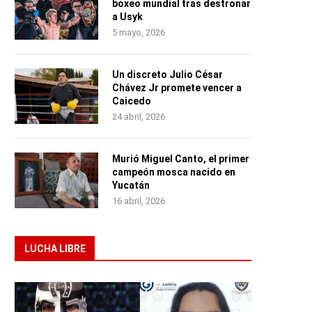
boxeo mundial tras destronar
a Usyk
5 mayo, 2026
Un discreto Julio César
Chávez Jr promete vencer a
Caicedo
24 abril, 2026
Murió Miguel Canto, el primer
campeón mosca nacido en
Yucatán
16 abril, 2026
LUCHA LIBRE