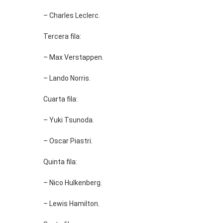
– Charles Leclerc.
Tercera fila:
– Max Verstappen.
– Lando Norris.
Cuarta fila:
– Yuki Tsunoda.
– Oscar Piastri.
Quinta fila:
– Nico Hulkenberg.
– Lewis Hamilton.