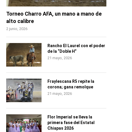
Torneo Charro AFA, un mano a mano de
alto calibre
2 junio, 2026
Rancho El Laurel con el poder
de la “Doble H”
21 mayo, 2026
Fraylescana R5 repite la
corona; gana remolque
21 mayo, 2026
Flor Imperial se lleva la
primera fase del Estatal
Chiapas 2026