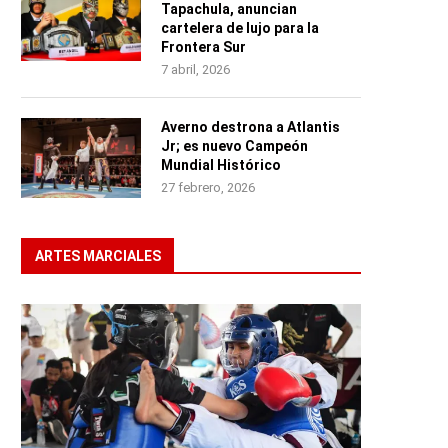
Tapachula, anuncian
cartelera de lujo para la
Frontera Sur
7 abril, 2026
Averno destrona a Atlantis
Jr; es nuevo Campeón
Mundial Histórico
27 febrero, 2026
ARTES MARCIALES