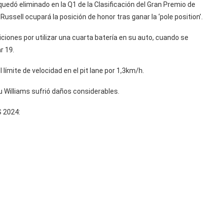
uedó eliminado en la Q1 de la Clasificación del Gran Premio de
ssell ocupará la posición de honor tras ganar la ‘pole position’.
ciones por utilizar una cuarta batería en su auto, cuando se
r 19.
límite de velocidad en el pit lane por 1,3km/h.
u Williams sufrió daños considerables.
 2024: