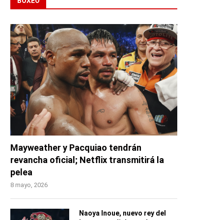
BOXEO
Mayweather y Pacquiao tendrán
revancha oficial; Netflix transmitirá la
pelea
8 mayo, 2026
Naoya Inoue, nuevo rey del