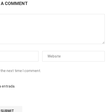
E A COMMENT
 the next time I comment.
a entrada.