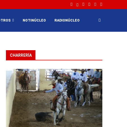
OTROS
NOTINÚCLEO
RADIONÚCLEO
CHARRERÍA