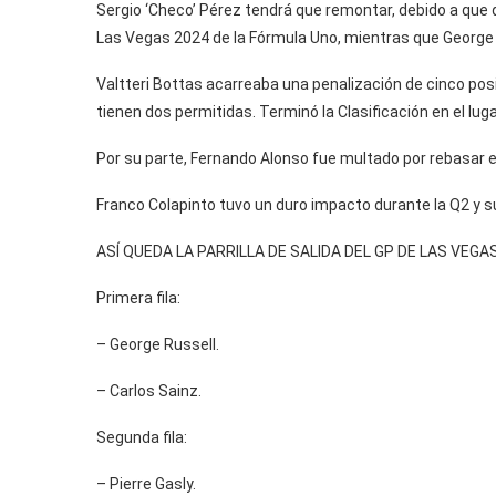
Sergio ‘Checo’ Pérez tendrá que remontar, debido a que q
Las Vegas 2024 de la Fórmula Uno, mientras que George Ru
Valtteri Bottas acarreaba una penalización de cinco posi
tienen dos permitidas. Terminó la Clasificación en el luga
Por su parte, Fernando Alonso fue multado por rebasar el 
Franco Colapinto tuvo un duro impacto durante la Q2 y s
ASÍ QUEDA LA PARRILLA DE SALIDA DEL GP DE LAS VEGAS
Primera fila:
– George Russell.
– Carlos Sainz.
Segunda fila:
– Pierre Gasly.