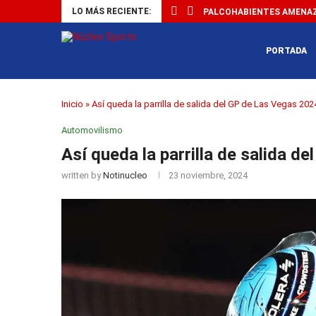
LO MÁS RECIENTE:
PALCOHABIENTES AMENAZA
PORTADA
Inicio
»
Así queda la parrilla de salida del GP de Las Vegas 202
Automovilismo
Así queda la parrilla de salida d
written by
Notinucleo
23 noviembre, 2024