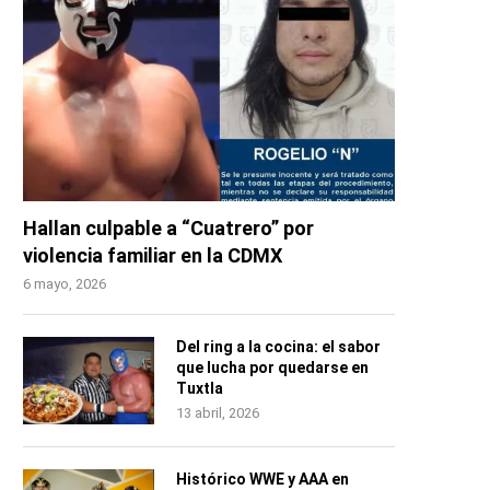
Hallan culpable a “Cuatrero” por
violencia familiar en la CDMX
6 mayo, 2026
Del ring a la cocina: el sabor
que lucha por quedarse en
Tuxtla
13 abril, 2026
Histórico WWE y AAA en