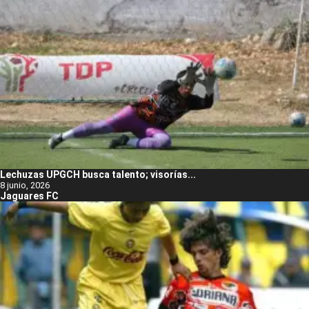
Lechuzas UPGCH busca talento; visorías...
8 junio, 2026
Jaguares FC