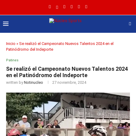
Inicio
»
Se realizó el Campeonato Nuevos Talentos 2024 en el
Patinódromo del Indeporte
Patines
Se realizó el Campeonato Nuevos Talentos 2024
en el Patinódromo del Indeporte
written by
Notinucleo
27 noviembre, 2024