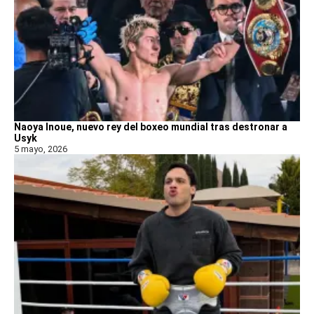
Naoya Inoue, nuevo rey del boxeo mundial tras destronar a
Usyk
5 mayo, 2026