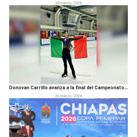
28 marzo, 2026
Donovan Carrillo avanza a la final del Campeonato...
26 marzo, 2026