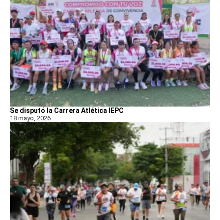
Se disputó la Carrera Atlética IEPC
18 mayo, 2026