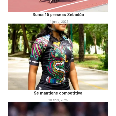
Suma 15 preseas Zebadúa
11 junio, 2025
Se mantiene competitiva
10 abril, 2025