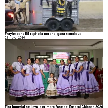
Fraylescana R5 repite la corona; gana remolque
21 mayo, 2026
Flor Imperial se lleva la primera fase del Estatal Chiapas 2026