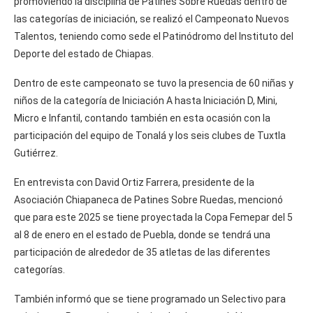
promoviendo la disciplina de Patines Sobre Ruedas dentro de
las categorías de iniciación, se realizó el Campeonato Nuevos
Talentos, teniendo como sede el Patinódromo del Instituto del
Deporte del estado de Chiapas.
Dentro de este campeonato se tuvo la presencia de 60 niñas y
niños de la categoría de Iniciación A hasta Iniciación D, Mini,
Micro e Infantil, contando también en esta ocasión con la
participación del equipo de Tonalá y los seis clubes de Tuxtla
Gutiérrez.
En entrevista con David Ortiz Farrera, presidente de la
Asociación Chiapaneca de Patines Sobre Ruedas, mencionó
que para este 2025 se tiene proyectada la Copa Femepar del 5
al 8 de enero en el estado de Puebla, donde se tendrá una
participación de alrededor de 35 atletas de las diferentes
categorías.
También informó que se tiene programado un Selectivo para