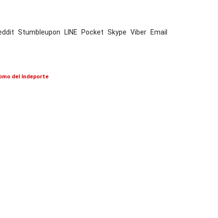
eddit
Stumbleupon
LINE
Pocket
Skype
Viber
Email
omo del Indeporte