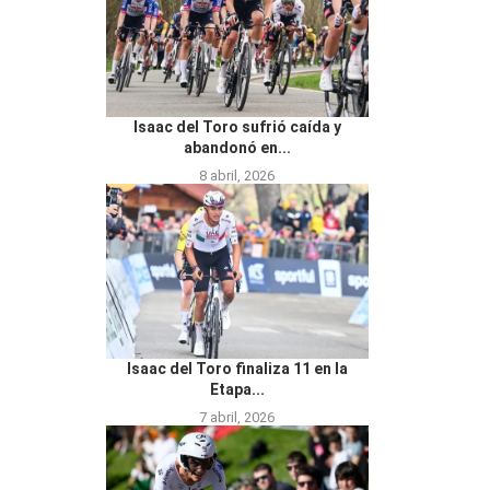
Isaac del Toro sufrió caída y
abandonó en...
8 abril, 2026
Isaac del Toro finaliza 11 en la
Etapa...
7 abril, 2026