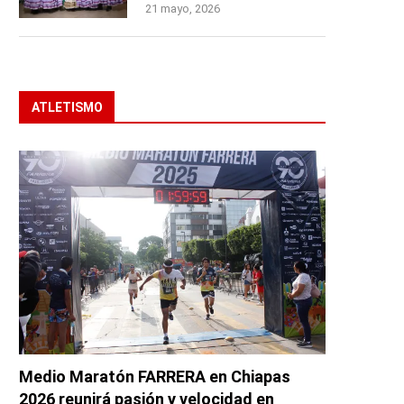
21 mayo, 2026
ATLETISMO
Medio Maratón FARRERA en Chiapas
2026 reunirá pasión y velocidad en