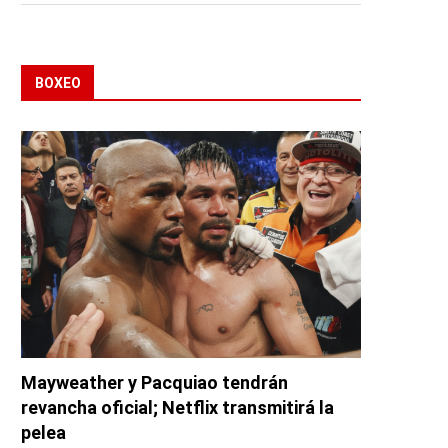
BOXEO
Mayweather y Pacquiao tendrán
revancha oficial; Netflix transmitirá la
pelea