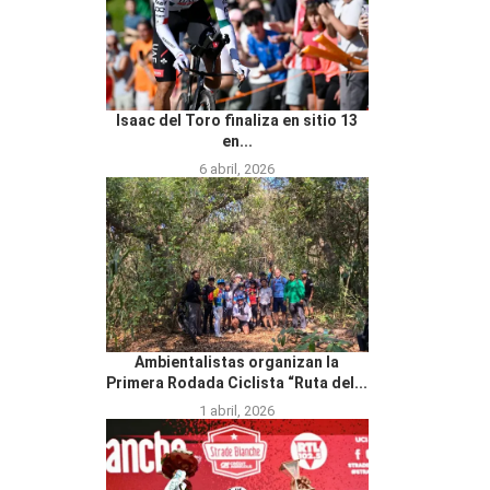
Isaac del Toro finaliza en sitio 13
en...
6 abril, 2026
Ambientalistas organizan la
Primera Rodada Ciclista “Ruta del...
1 abril, 2026