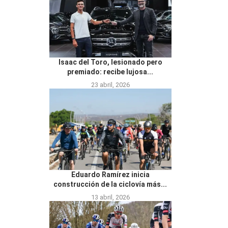
Isaac del Toro, lesionado pero
premiado: recibe lujosa...
23 abril, 2026
Eduardo Ramírez inicia
construcción de la ciclovía más...
13 abril, 2026