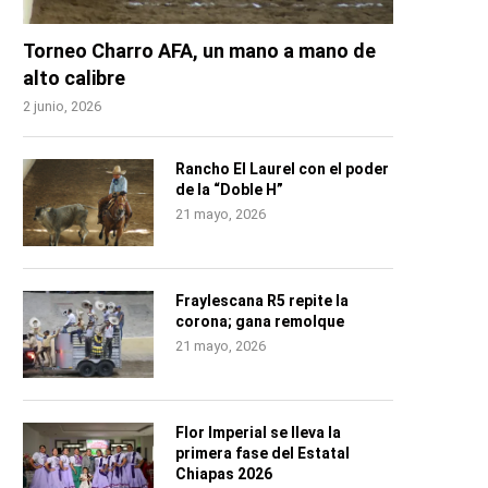
Torneo Charro AFA, un mano a mano de
alto calibre
2 junio, 2026
Rancho El Laurel con el poder
de la “Doble H”
21 mayo, 2026
Fraylescana R5 repite la
corona; gana remolque
21 mayo, 2026
Flor Imperial se lleva la
primera fase del Estatal
Chiapas 2026