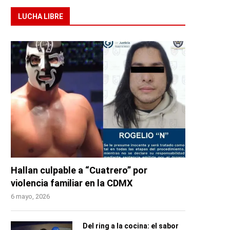
LUCHA LIBRE
Hallan culpable a “Cuatrero” por
violencia familiar en la CDMX
6 mayo, 2026
Del ring a la cocina: el sabor