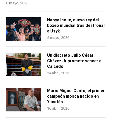
8 mayo, 2026
Naoya Inoue, nuevo rey del
boxeo mundial tras destronar
a Usyk
5 mayo, 2026
Un discreto Julio César
Chávez Jr promete vencer a
Caicedo
24 abril, 2026
Murió Miguel Canto, el primer
campeón mosca nacido en
Yucatán
16 abril, 2026