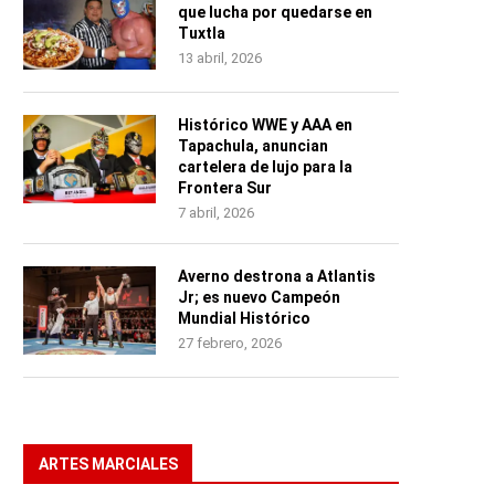
que lucha por quedarse en
Tuxtla
13 abril, 2026
Histórico WWE y AAA en
Tapachula, anuncian
cartelera de lujo para la
Frontera Sur
7 abril, 2026
Averno destrona a Atlantis
Jr; es nuevo Campeón
Mundial Histórico
27 febrero, 2026
ARTES MARCIALES