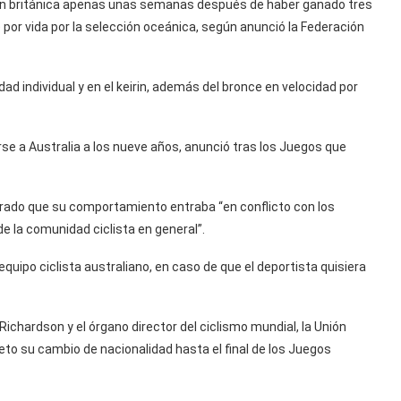
ción británica apenas unas semanas después de haber ganado tres
 por vida por la selección oceánica, según anunció la Federación
dad individual y en el keirin, además del bronce en velocidad por
se a Australia a los nueve años, anunció tras los Juegos que
lorado que su comportamiento entraba “en conflicto con los
de la comunidad ciclista en general”.
quipo ciclista australiano, en caso de que el deportista quisiera
Richardson y el órgano director del ciclismo mundial, la Unión
eto su cambio de nacionalidad hasta el final de los Juegos