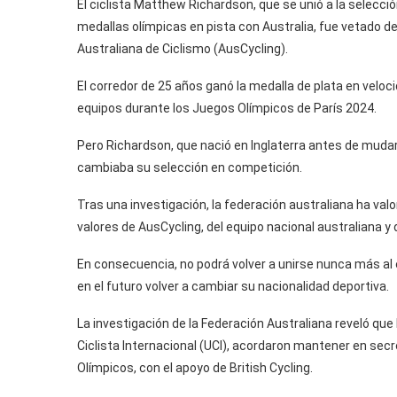
El ciclista Matthew Richardson, que se unió a la selec
medallas olímpicas en pista con Australia, fue vetado de
Australiana de Ciclismo (AusCycling).
El corredor de 25 años ganó la medalla de plata en veloci
equipos durante los Juegos Olímpicos de París 2024.
Pero Richardson, que nació en Inglaterra antes de mudar
cambiaba su selección en competición.
Tras una investigación, la federación australiana ha va
valores de AusCycling, del equipo nacional australiana y 
En consecuencia, no podrá volver a unirse nunca más al e
en el futuro volver a cambiar su nacionalidad deportiva.
La investigación de la Federación Australiana reveló que 
Ciclista Internacional (UCI), acordaron mantener en secr
Olímpicos, con el apoyo de British Cycling.