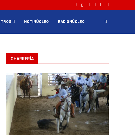
OTROS
NOTINÚCLEO
RADIONÚCLEO
CHARRERÍA