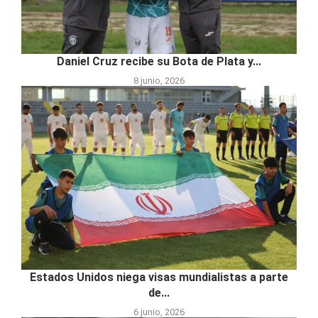
Daniel Cruz recibe su Bota de Plata y...
8 junio, 2026
Estados Unidos niega visas mundialistas a parte
de...
6 junio, 2026