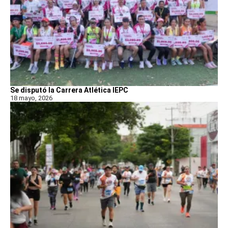
Se disputó la Carrera Atlética IEPC
18 mayo, 2026