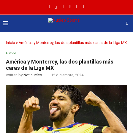
Inicio
»
América y Monterrey, las dos plantillas más caras de la Liga MX
Fútbol
América y Monterrey, las dos plantillas más
caras de la Liga MX
written by
Notinucleo
12 diciembre, 2024