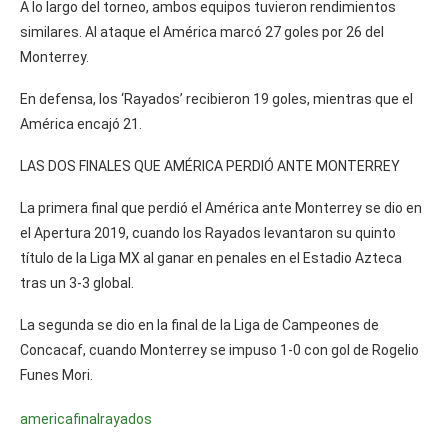
A lo largo del torneo, ambos equipos tuvieron rendimientos
similares. Al ataque el América marcó 27 goles por 26 del
Monterrey.
En defensa, los ‘Rayados’ recibieron 19 goles, mientras que el
América encajó 21.
LAS DOS FINALES QUE AMÉRICA PERDIÓ ANTE MONTERREY
La primera final que perdió el América ante Monterrey se dio en
el Apertura 2019, cuando los Rayados levantaron su quinto
título de la Liga MX al ganar en penales en el Estadio Azteca
tras un 3-3 global.
La segunda se dio en la final de la Liga de Campeones de
Concacaf, cuando Monterrey se impuso 1-0 con gol de Rogelio
Funes Mori.
america
final
rayados