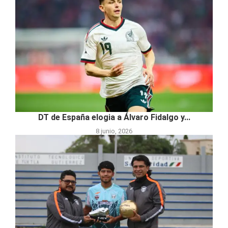
DT de España elogia a Álvaro Fidalgo y...
8 junio, 2026