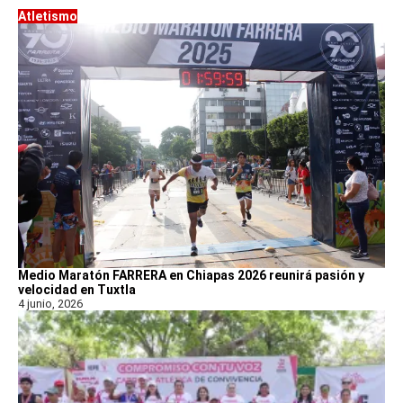
Atletismo
Medio Maratón FARRERA en Chiapas 2026 reunirá pasión y
velocidad en Tuxtla
4 junio, 2026