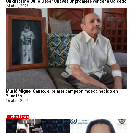
Un discreto Julio César Chávez Jr promete vencer a Caicedo
24 abril, 2026
Murió Miguel Canto, el primer campeón mosca nacido en
Yucatán
16 abril, 2026
Lucha Libre