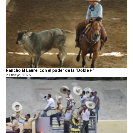
Rancho El Laurel con el poder de la “Doble H”
21 mayo, 2026