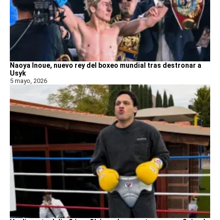
Naoya Inoue, nuevo rey del boxeo mundial tras destronar a
Usyk
5 mayo, 2026