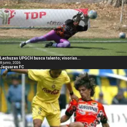
Lechuzas UPGCH busca talento; visorías...
8 junio, 2026
Jaguares FC