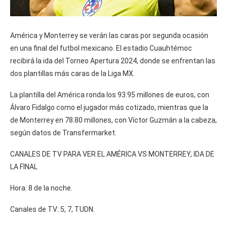
América y Monterrey se verán las caras por segunda ocasión
en una final del futbol mexicano. El estadio Cuauhtémoc
recibirá la ida del Torneo Apertura 2024, donde se enfrentan las
dos plantillas más caras de la Liga MX.
La plantilla del América ronda los 93.95 millones de euros, con
Álvaro Fidalgo como el jugador más cotizado, mientras que la
de Monterrey en 78.80 millones, con Víctor Guzmán a la cabeza,
según datos de Transfermarket.
CANALES DE TV PARA VER EL AMÉRICA VS MONTERREY, IDA DE
LA FINAL
Hora: 8 de la noche.
Canales de TV: 5, 7, TUDN.