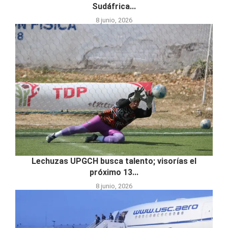
Sudáfrica...
8 junio, 2026
Lechuzas UPGCH busca talento; visorías el
próximo 13...
8 junio, 2026