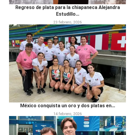
Regreso de plata para la chiapaneca Alejandra
Estudillo...
23 febrero, 2026
México conquista un oro y dos platas en...
14 febrero, 2026