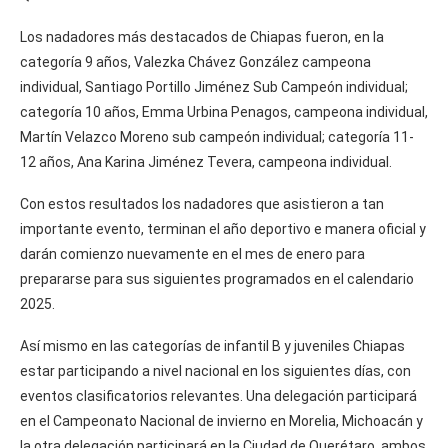
Los nadadores más destacados de Chiapas fueron, en la
categoría 9 años, Valezka Chávez González campeona
individual, Santiago Portillo Jiménez Sub Campeón individual;
categoría 10 años, Emma Urbina Penagos, campeona individual,
Martín Velazco Moreno sub campeón individual; categoría 11-
12 años, Ana Karina Jiménez Tevera, campeona individual.
Con estos resultados los nadadores que asistieron a tan
importante evento, terminan el año deportivo e manera oficial y
darán comienzo nuevamente en el mes de enero para
prepararse para sus siguientes programados en el calendario
2025.
Así mismo en las categorías de infantil B y juveniles Chiapas
estar participando a nivel nacional en los siguientes días, con
eventos clasificatorios relevantes. Una delegación participará
en el Campeonato Nacional de invierno en Morelia, Michoacán y
la otra delegación participará en la Ciudad de Querétaro, ambos