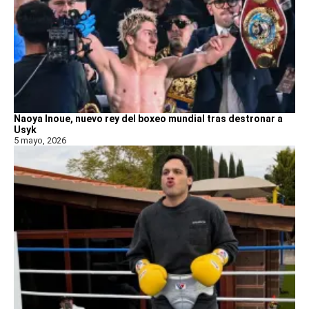
Naoya Inoue, nuevo rey del boxeo mundial tras destronar a
Usyk
5 mayo, 2026