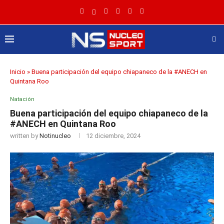
Inicio
»
Buena participación del equipo chiapaneco de la #ANECH en
Quintana Roo
Natación
Buena participación del equipo chiapaneco de la
#ANECH en Quintana Roo
written by
Notinucleo
12 diciembre, 2024