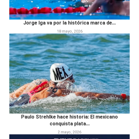
Jorge Iga va por la histórica marca de...
18 mayo, 2026
Paulo Strehlke hace historia: El mexicano
conquista plata...
2 mayo, 2026