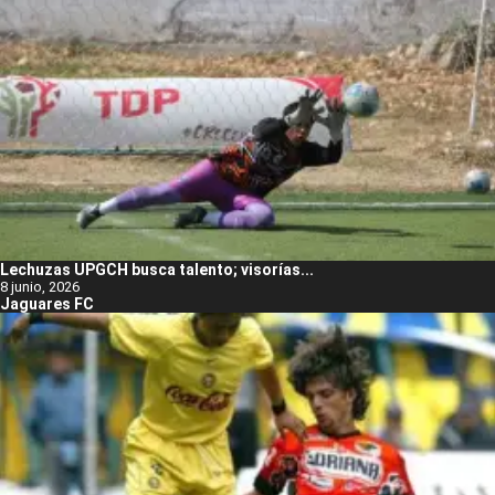
Lechuzas UPGCH busca talento; visorías...
8 junio, 2026
Jaguares FC