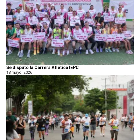
Se disputó la Carrera Atlética IEPC
18 mayo, 2026