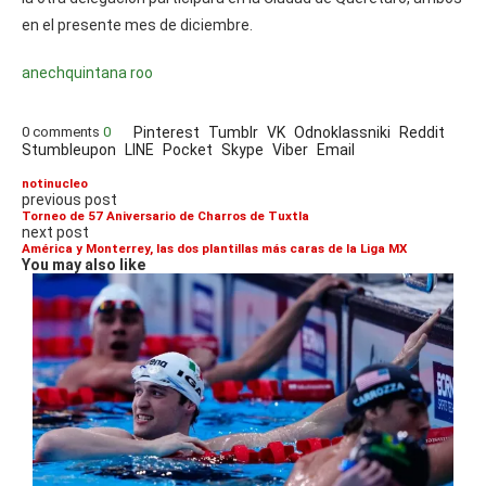
en el presente mes de diciembre.
anech
quintana roo
0 comments
0
Pinterest
Tumblr
VK
Odnoklassniki
Reddit
Stumbleupon
LINE
Pocket
Skype
Viber
Email
notinucleo
previous post
Torneo de 57 Aniversario de Charros de Tuxtla
next post
América y Monterrey, las dos plantillas más caras de la Liga MX
You may also like