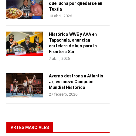
que lucha por quedarse en
Tuxtla
13 abril, 2026
Histórico WWE y AAA en
Tapachula, anuncian
cartelera de lujo para la
Frontera Sur
7 abril, 2026
Averno destrona a Atlantis
Jr; es nuevo Campeón
Mundial Histórico
27 febrero, 2026
ARTES MARCIALES