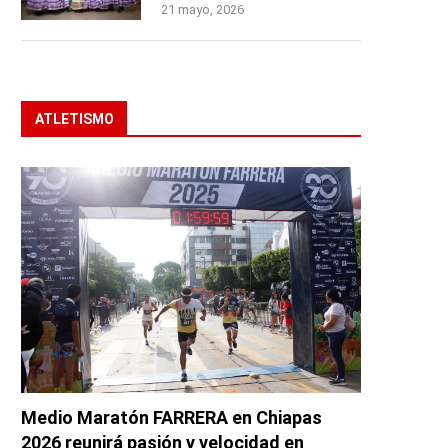
21 mayo, 2026
ATLETISMO
Medio Maratón FARRERA en Chiapas
2026 reunirá pasión y velocidad en