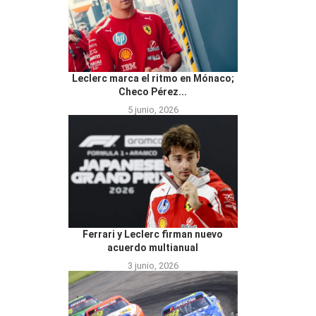
Leclerc marca el ritmo en Mónaco;
Checo Pérez...
5 junio, 2026
Ferrari y Leclerc firman nuevo
acuerdo multianual
3 junio, 2026