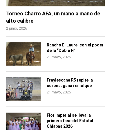
Torneo Charro AFA, un mano a mano de
alto calibre
2 junio, 2026
Rancho El Laurel con el poder
de la “Doble H”
21 mayo, 2026
Fraylescana R5 repite la
corona; gana remolque
21 mayo, 2026
Flor Imperial se lleva la
primera fase del Estatal
Chiapas 2026