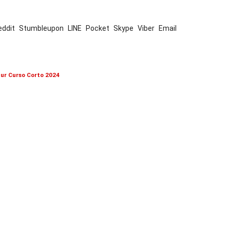
eddit
Stumbleupon
LINE
Pocket
Skype
Viber
Email
Sur Curso Corto 2024