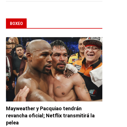
BOXEO
Mayweather y Pacquiao tendrán
revancha oficial; Netflix transmitirá la
pelea