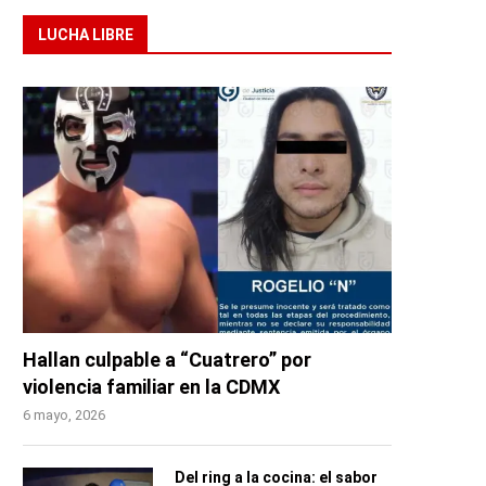
LUCHA LIBRE
Hallan culpable a “Cuatrero” por
violencia familiar en la CDMX
6 mayo, 2026
Del ring a la cocina: el sabor