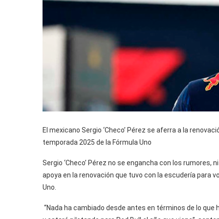
El mexicano Sergio ‘Checo’ Pérez se aferra a la renovaci
temporada 2025 de la Fórmula Uno
Sergio ‘Checo’ Pérez no se engancha con los rumores, ni 
apoya en la renovación que tuvo con la escudería para v
Uno.
“Nada ha cambiado desde antes en términos de lo que he