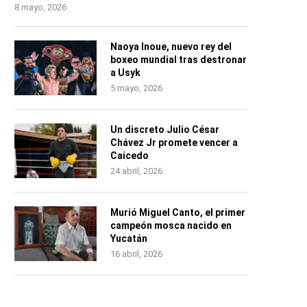
8 mayo, 2026
Naoya Inoue, nuevo rey del
boxeo mundial tras destronar
a Usyk
5 mayo, 2026
Un discreto Julio César
Chávez Jr promete vencer a
Caicedo
24 abril, 2026
Murió Miguel Canto, el primer
campeón mosca nacido en
Yucatán
16 abril, 2026