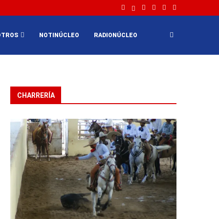
OTROS
NOTINÚCLEO
RADIONÚCLEO
CHARRERÍA