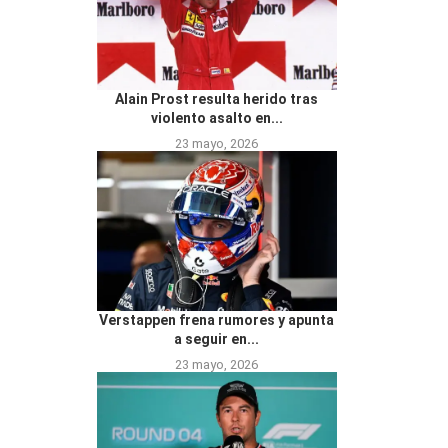
Alain Prost resulta herido tras
violento asalto en...
23 mayo, 2026
Verstappen frena rumores y apunta
a seguir en...
23 mayo, 2026