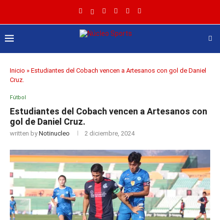
Inicio
»
Estudiantes del Cobach vencen a Artesanos con gol de Daniel
Cruz.
Fútbol
Estudiantes del Cobach vencen a Artesanos con
gol de Daniel Cruz.
written by
Notinucleo
2 diciembre, 2024