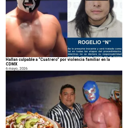
Hallan culpable a “Cuatrero” por violencia familiar en la
CDMX
6 mayo, 2026