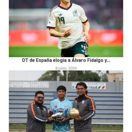
DT de España elogia a Álvaro Fidalgo y...
8 junio, 2026