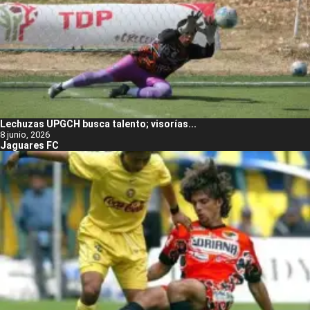
Lechuzas UPGCH busca talento; visorías...
8 junio, 2026
Jaguares FC