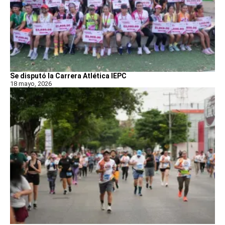
Se disputó la Carrera Atlética IEPC
18 mayo, 2026