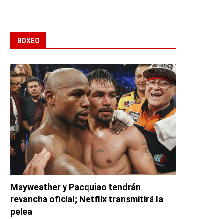
BOXEO
Mayweather y Pacquiao tendrán
revancha oficial; Netflix transmitirá la
pelea