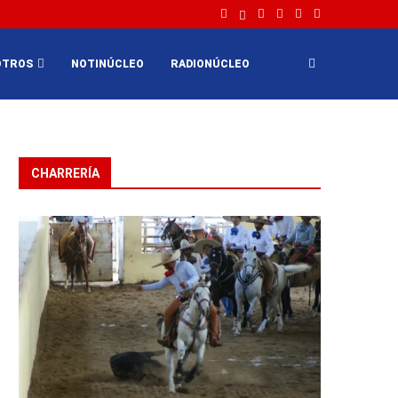
OTROS
NOTINÚCLEO
RADIONÚCLEO
CHARRERÍA