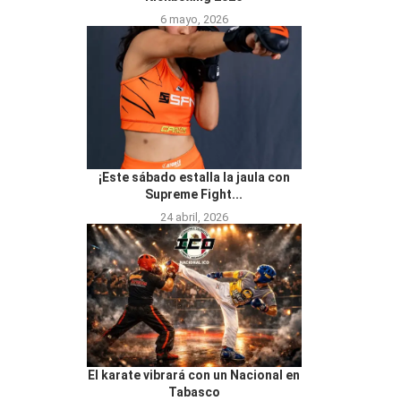
6 mayo, 2026
¡Este sábado estalla la jaula con
Supreme Fight...
24 abril, 2026
El karate vibrará con un Nacional en
Tabasco