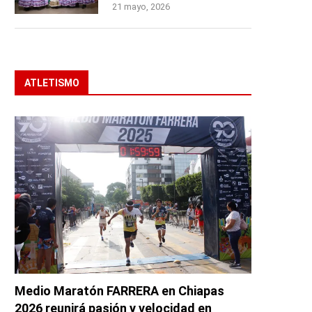
21 mayo, 2026
ATLETISMO
Medio Maratón FARRERA en Chiapas
2026 reunirá pasión y velocidad en