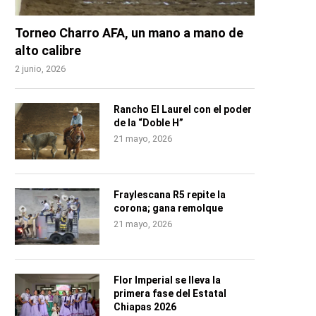
Torneo Charro AFA, un mano a mano de
alto calibre
2 junio, 2026
Rancho El Laurel con el poder
de la “Doble H”
21 mayo, 2026
Fraylescana R5 repite la
corona; gana remolque
21 mayo, 2026
Flor Imperial se lleva la
primera fase del Estatal
Chiapas 2026