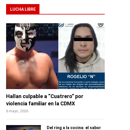
LUCHA LIBRE
Hallan culpable a “Cuatrero” por
violencia familiar en la CDMX
6 mayo, 2026
Del ring a la cocina: el sabor