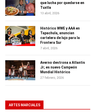
que lucha por quedarse en
Tuxtla
13 abril, 2026
Histórico WWE y AAA en
Tapachula, anuncian
cartelera de lujo para la
Frontera Sur
7 abril, 2026
Averno destrona a Atlantis
Jr; es nuevo Campeón
Mundial Histórico
27 febrero, 2026
ARTES MARCIALES