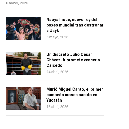
8 mayo, 2026
Naoya Inoue, nuevo rey del
boxeo mundial tras destronar
a Usyk
5 mayo, 2026
Un discreto Julio César
Chávez Jr promete vencer a
Caicedo
24 abril, 2026
Murió Miguel Canto, el primer
campeón mosca nacido en
Yucatán
16 abril, 2026